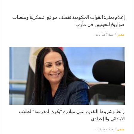
إعلام يمني: القوات الحكومية تقصف مواقع عسكرية ومنصات
صواريخ للحوثيين في مأرب
مصر
منذ 7 ساعات
رابط وشروط التقديم على مبادرة "بكرة المدرسة" لطلاب
الابتدائي والإعدادي
مصر
منذ 7 ساعات