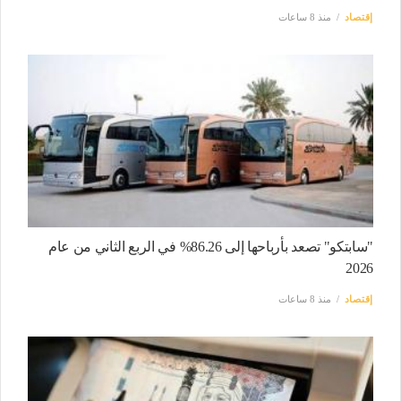
إقتصاد
منذ 8 ساعات
"سابتكو" تصعد بأرباحها إلى 86.26% في الربع الثاني من عام
2026
إقتصاد
منذ 8 ساعات