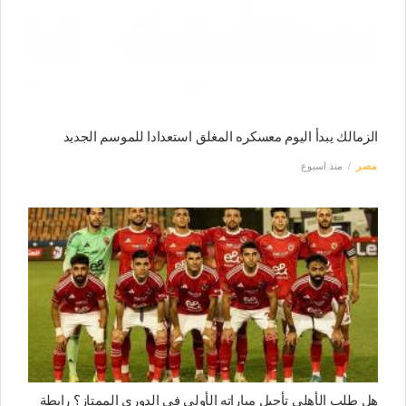
الزمالك يبدأ اليوم معسكره المغلق استعدادا للموسم الجديد
مصر
منذ اسبوع
هل طلب الأهلي تأجيل مباراته الأولى في الدوري الممتاز؟ رابطة