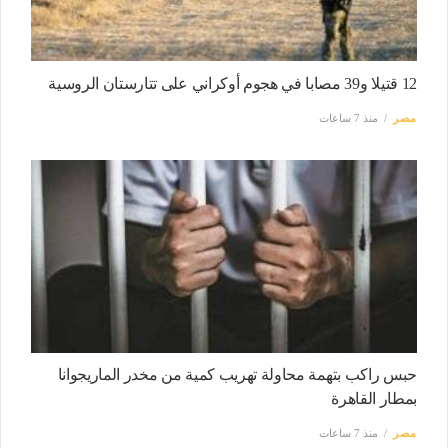
12 قتيلا و39 مصابا في هجوم أوكراني على تتارستان الروسية
مصر
منذ 7 ساعات
حبس راكب بتهمة محاولة تهريب كمية من مخدر الماريجوانا
بمطار القاهرة
مصر
منذ 7 ساعات