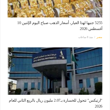
5255 جنيها لهذا العيار، أسعار الذهب صباح اليوم الإثنين 10
أغسطس 2026
مصر
منذ 8 ساعات
"ارتيكس" تتحول للخسارة بـ2.07 مليون ريال بالربع الثاني للعام
2026