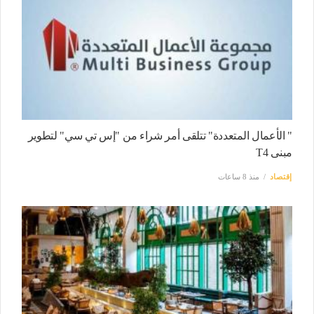
" الأعمال المتعددة" تتلقى أمر شراء من "إس تي سي" لتطوير
مبنى T4
إقتصاد
منذ 8 ساعات