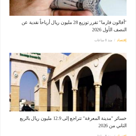
"أفالون فارما" تقرر توزيع 28 مليون ريال أرباحاً نقدية عن
النصف الأول 2026
إقتصاد
منذ 8 ساعات
خسائر "مدينة المعرفة" تتراجع إلى 12.9 مليون ريال بالربع
الثاني من 2026
إقتصاد
منذ 8 ساعات