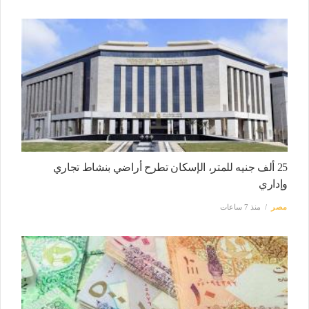
25 ألف جنيه للمتر، الإسكان تطرح أراضي بنشاط تجاري
وإداري
مصر
منذ 7 ساعات