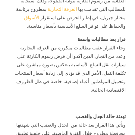
الغذائية من رسوم الكارتة ببوابة الكيلو 8، وذلك استجابة
للمطالب التي تقدمت بها
الغرفة التجارية
بمطروح برئاسة
مختار جبريل، في إطار الحرص على استقرار
الأسواق
والحفاظ على توافر السلع الأساسية بأسعار مناسبة.
قرار بعد مطالبات واسعة
وجاء القرار عقب مطالبات متكررة من الغرفة التجارية
وعدد من التجار، الذين أكدوا أن فرض رسوم الكارتة على
سيارات نقل السلع الأساسية ينعكس بصورة مباشرة على
تكلفة النقل، الأمر الذي قد يؤدي إلى زيادة أسعار المنتجات
وتحميل المواطنين أعباء إضافية، خاصة في ظل الظروف
الاقتصادية الحالية.
تهدئة حالة الجدل والغضب
ويأتي هذا القرار بعد حالة من الجدل والغضب التي شهدتها
محافظة مطروح خلال الفترة الماضية، على خلفية تطبيق