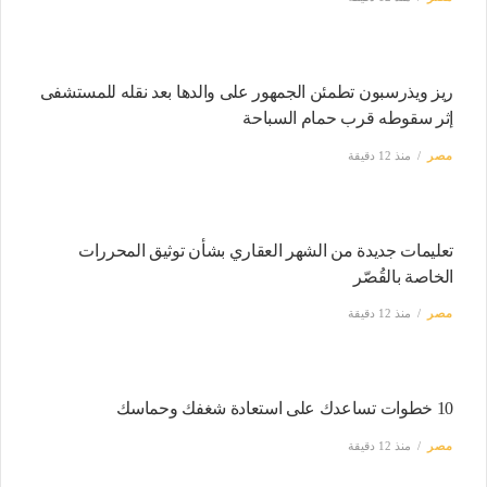
ريز ويذرسبون تطمئن الجمهور على والدها بعد نقله للمستشفى
إثر سقوطه قرب حمام السباحة
مصر
منذ 12 دقيقة
تعليمات جديدة من الشهر العقاري بشأن توثيق المحررات
الخاصة بالقُصّر
مصر
منذ 12 دقيقة
10 خطوات تساعدك على استعادة شغفك وحماسك
مصر
منذ 12 دقيقة