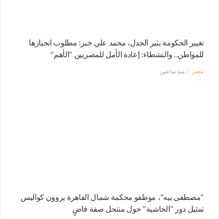
تغيير الحكومة يثير الجدل، محمد علي خير: مطلوب انحيازها
للمواطن.. والنشطاء: إعادة الأمل للمصريين "الأهم"
مصر
منذ ساعتين
"مصطفى بيه"، موظفو محكمة شمال القاهرة يروون كواليس
تمثيل دور "الحاشية" حول منتحل صفة قاضٍ