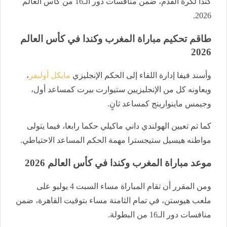
كندا لكرة القدم، ضمن منافسات دور الـ16 من كأس العالم
2026.
طاقم تحكيم مباراة المغرب وكندا في كأس العالم
2026
وأسند فيفا إدارة اللقاء إلى الحكم الإنجليزي
مايكل أوليفر
،
ويعاونه كل من الإنجليزيين ستيوارت بيرت كمساعد أول،
وجيمس ماينوارينج كمساعد ثانٍ.
كما تم تعيين الهولندي داني ماكيلي حكما رابعا، فيما يتولى
مواطنه هيسيل ستيجسترا مهمة الحكم المساعد الاحتياطي.
موعد مباراة المغرب وكندا في كأس العالم 2026
ومن المقرر أن تقام المباراة مساء السبت 4 يوليو على
ملعب هيوستن، في تمام الثامنة مساء بتوقيت القاهرة، ضمن
منافسات دور الـ16 من البطولة.