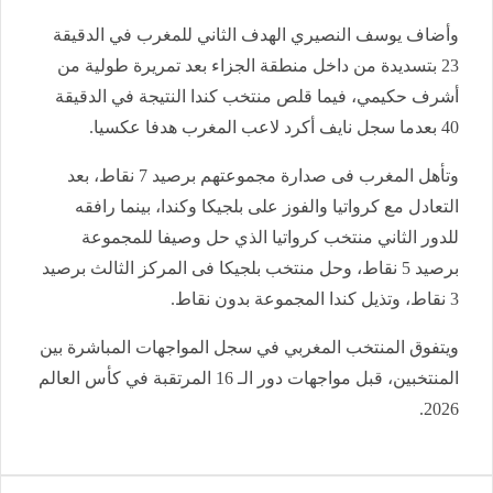
وأضاف يوسف النصيري الهدف الثاني للمغرب في الدقيقة
23 بتسديدة من داخل منطقة الجزاء بعد تمريرة طولية من
أشرف حكيمي، فيما قلص منتخب كندا النتيجة في الدقيقة
40 بعدما سجل نايف أكرد لاعب المغرب هدفا عكسيا.
وتأهل المغرب فى صدارة مجموعتهم برصيد 7 نقاط، بعد
التعادل مع كرواتيا والفوز على بلجيكا وكندا، بينما رافقه
للدور الثاني منتخب كرواتيا الذي حل وصيفا للمجموعة
برصيد 5 نقاط، وحل منتخب بلجيكا فى المركز الثالث برصيد
3 نقاط، وتذيل كندا المجموعة بدون نقاط.
ويتفوق المنتخب المغربي في سجل المواجهات المباشرة بين
المنتخبين، قبل مواجهات دور الـ 16 المرتقبة في كأس العالم
2026.