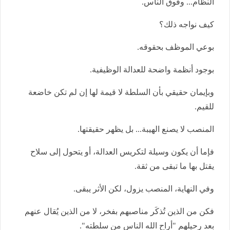
النظام... وفوق الناس.
كيف نواجه ذلك؟
بوعي الموظف بحقوقه.
بوجود أنظمة واضحة للعدالة الوظيفية.
وبإيمان حقيقي بأن السلطة لا قيمة لها إن لم تكن خاضعة
للقيم.
المنصب لا يصنع الهيبة... بل يظهر حقيقتها.
فإما أن يكون وسيلة لتكريس العدالة، أو يتحول إلى سلاح
يقتل بها ما تبقى من ثقة.
وفي النهاية، المنصب يزول، لكن الأثر يبقى.
فكن من الذين تُذكَر مناصبهم بفخر، لا من الذين يُقال عنهم
بعد رحيلهم "أراح الله الناس من سلطته".