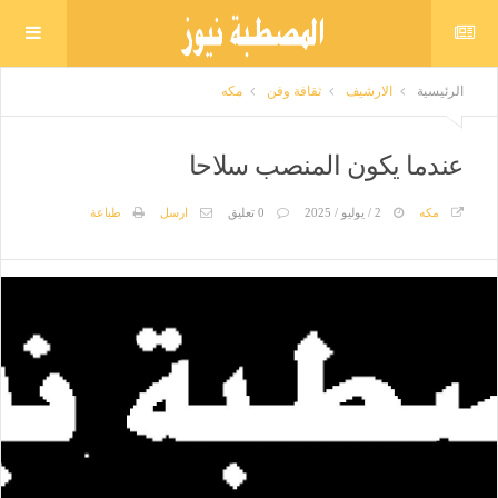
الرئيسية
الارشيف
ثقافة وفن
مكه
عندما يكون المنصب سلاحا
مكه
2 / يوليو / 2025
0 تعليق
ارسل
طباعة