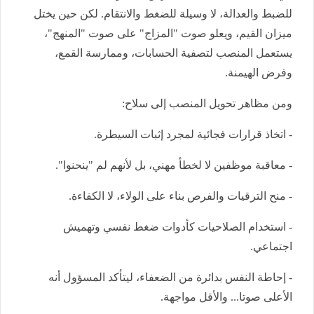
للضبط والعدالة، لا وسيلة للضغط والانتقام. لكن حين يختل
ميزان القيم، ويعلو صوت "المزاج" على صوت "المنهج"،
يستعمل المنصب لتصفية الحسابات، وممارسة القمع،
وفرض الهيمنة.
ومن مظاهر تحويل المنصب إلى سلاح:
- اتخاذ قرارات فجائية لمجرد إثبات السيطرة.
- معاقبة موظفين لا لخطأ مهني، بل لأنهم لم "ينحنوا".
- منح الترقيات والفرص بناء على الولاء، لا الكفاءة.
- استخدام الصلاحيات كأدوات ضغط نفسي وتهميش
اجتماعي.
- إحاطة النفس بدائرة من الضعفاء، ليتأكد المسؤول أنه
الأعلى صوتا... والأقل مواجهة.