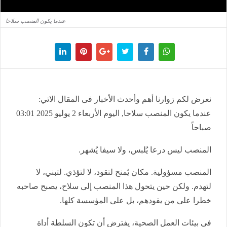
عندما يكون المنصب سلاحا
نعرض لكم زوارنا أهم وأحدث الأخبار فى المقال الاتي:
عندما يكون المنصب سلاحا, اليوم الأربعاء 2 يوليو 2025 03:01
صباحاً
المنصب ليس درعا يُلبس، ولا سيفا يُشهر.
المنصب مسؤولية. مكان يُمنح لتقود، لا لتؤذي. لتبني، لا
لتهدم. ولكن حين يتحول هذا المنصب إلى سلاح، يصبح صاحبه
خطرا على من يقودهم، بل على المؤسسة كلها.
في بيئات العمل الصحية، يفترض أن تكون السلطة أداة