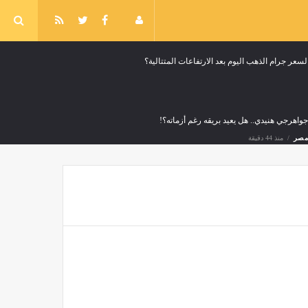
سعر جرام الذهب اليوم بعد الارتفاعات المتتالية؟
جواهرجي هنيدي.. هل يعيد بريقه رغم أزماته؟!
مصر
منذ 44 دقيقة
جدول مباريات دوري الجمهورية للناشئين مواليد 2009
مصر
منذ 44 دقيقة