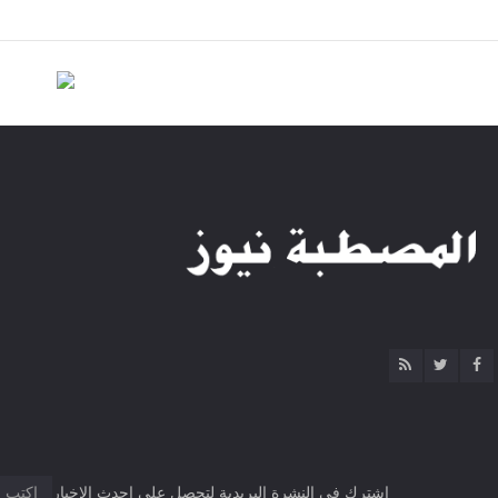
منذ 44 دقيقة
 الكليات المتاحة في المرحلة الثانية لطلاب علمي وأدبي
منذ 44 دقيقة
ئي مرة أخرى للكوبري العلوي بدمنهور باتجاه المحافظة لاستكمال أعمال الصيانة
منذ 44 دقيقة
اشترك فى النشرة البريدية لتحصل على احدث الاخبار