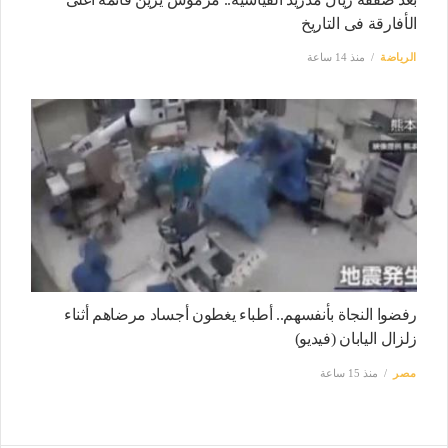
الأفارقة فى التاريخ
الرياضة
منذ 14 ساعة
رفضوا النجاة بأنفسهم.. أطباء يغطون أجساد مرضاهم أثناء
زلزال اليابان (فيديو)
مصر
منذ 15 ساعة