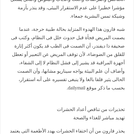
مؤشرا خطيرا على عدم الاستقرار البيئى، وقد ينذر بأزمة
وشيكة تمس البشرية جمعاء.
شبه فارون هذا الهدوء المتزايد بحالة طبية حرجة، عندما
يصمت المريض فجأة قبل حدوث خلل فى النظام، وكتب فى
صحيفة ذا ديفندر، أن الصمت فى الطب قد يكون أكثر إثارة
للقلق من الضوضاء، لأن توقف المريض عن التعبير أو تعطل
أجهزة المراقبة قد يشير إلى فشل النظام لا إلى الشفاء،
وأضاف أن علم البيئة يواجه سيناريو مشابها، وأن الصمت
الحالى يثير قلقا بالغا ولا ينبغى تفسيره على أنه استقرار،
بحسب ما ذكر موقع dailymail.
تحذيرات من تناقص أعداد الحشرات
تهديد مباشر للغذاء والصحة
يحذر فارون من أن اختفاء الحشرات يهدد الأطعمة التى يعتمد