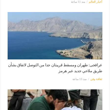
أخبار العالم
منذ 11 ساعة
عراقجى: طهران ومسقط قريبتان جدا من التوصل لاتفاق بشأن
طريق ملاحي جديد عبر هرمز
ثقافة وفن
منذ 13 ساعة