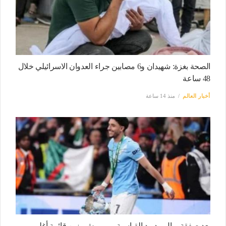
الصحة بغزة: شهيدان و6 مصابين جراء العدوان الاسرائيلي خلال
48 ساعة
أخبار العالم
منذ 14 ساعة
بعد صفقة ريال مدريد القياسية.. مرموش يزين قائمة أغلى