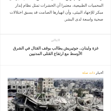
المحميات الطبيعية، معتبرا أن الحشرات تمثل نظام إنذار
مبكر للإجهاد البيئى، وأن انهيارها الصامت قد يسبق اختلالات
صحية واسعة لدى البشر.
التالى
غزة ولبنان.. جوتيريش يطالب بوقف القتال في الشرق
الأوسط مع ارتفاع القتلى المدنيين
أخبار
ذات صلة