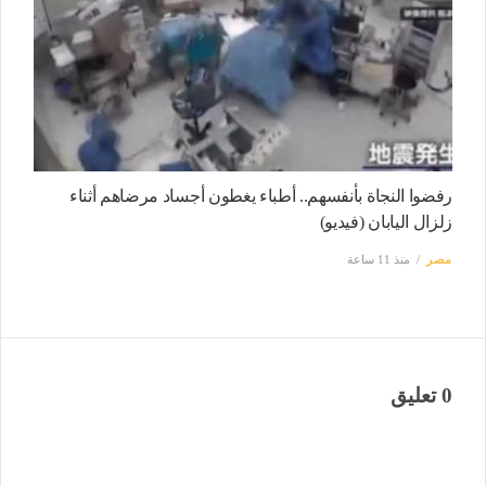
رفضوا النجاة بأنفسهم.. أطباء يغطون أجساد مرضاهم أثناء
زلزال اليابان (فيديو)
مصر
منذ 11 ساعة
0 تعليق