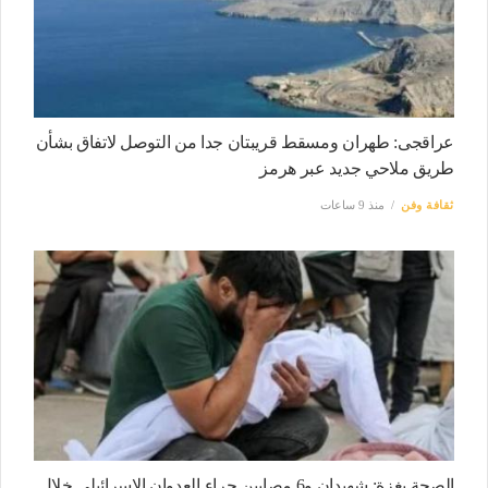
عراقجى: طهران ومسقط قريبتان جدا من التوصل لاتفاق بشأن
طريق ملاحي جديد عبر هرمز
ثقافة وفن
منذ 9 ساعات
الصحة بغزة: شهيدان و6 مصابين جراء العدوان الاسرائيلي خلال