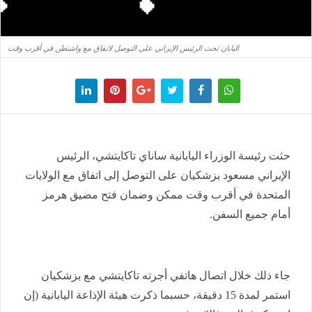
اليابان تحث الرئيس الإيراني على التوصل لاتفاق مع واشنطن في أقرب وقت
حثت رئيسة الوزراء اليابانية ساناي تاكايتشي، الرئيس
الإيراني مسعود بزشكيان على التوصل إلى اتفاق مع الولايات
المتحدة في أقرب وقت ممكن وضمان فتح مضيق هرمز
أمام جميع السفن.
جاء ذلك خلال اتصال هاتفي أجرته تاكايتشي مع بزشكيان
استمر لمدة 15 دقيقة، حسبما ذكرت هيئة الإذاعة اليابانية (إن