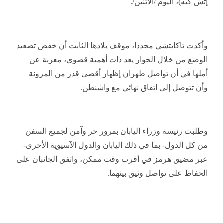
إتش كيه)، اليوم /الاثنين/.
وأكدت تاكايتشي مجددا، موقف بلادها الثابت أن خفض تصعيد
الوضع من خلال الحوار يعد ذات أهمية قصوى، معربة عن
أملها في أن تواصل طهران إظهار أقصى قدر من المرونة
وأن تتوصل إلى اتفاق نهائي مع واشنطن.
وطلبت رئيسة وزراء اليابان بمرور حر وآمن لجميع السفن
من كل الدول- بما في ذلك اليابان والدول الآسيوية الأخرى-
عبر مضيق هرمز في أقرب وقت ممكن، واتفق الجانبان على
الحفاظ على تواصل وثيق بينهما.