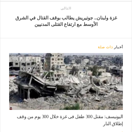
التالى
غزة ولبنان.. جوتيريش يطالب بوقف القتال في الشرق
الأوسط مع ارتفاع القتلى المدنيين
أخبار
ذات صلة
اليونيسف: مقتل 300 طفل فى غزة خلال 300 يوم من وقف
إطلاق النار