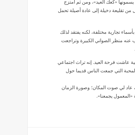
 يسمونها «كعك العيد»، ومن ثم امتزج
من تقليعة دخيلة إلى عادة أصيلة تحمل
أسماء تجارية مختلفة، لكنه يفتقد لذلك
 عنه منظر الصواني الكبيرة وتراجعت
ة عاشت فرحة العيد. إنه تراث اجتماعي
لمحبة التي جمعت الناس قديما حول
عاد لي صوت المكان؛ وصورة الزمان
ة «المعمول يجمعنا».