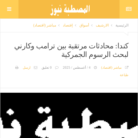
الرئيسية
الارشيف
أسواق
إقتصاد
مباشر (اقتصاد)
كندا: محادثات مرتقبة بين ترامب وكارني
لبحث الرسوم الجمركية
مباشر (اقتصاد)
4 / أغسطس / 2025
0 تعليق
ارسل
طباعة