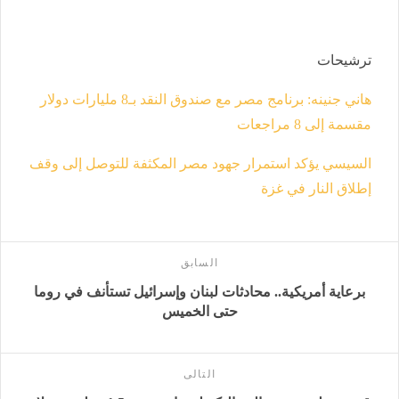
ترشيحات
هاني جنينه: برنامج مصر مع صندوق النقد بـ8 مليارات دولار
مقسمة إلى 8 مراجعات
السيسي يؤكد استمرار جهود مصر المكثفة للتوصل إلى وقف
إطلاق النار في غزة
السابق
برعاية أمريكية.. محادثات لبنان وإسرائيل تستأنف في روما
حتى الخميس
التالى