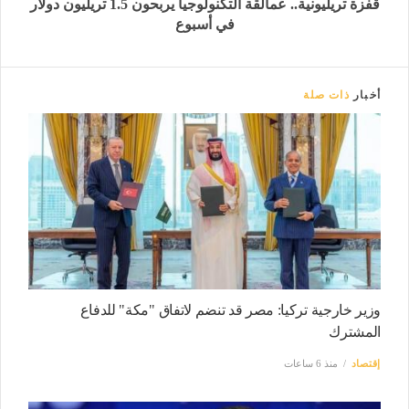
قفزة تريليونية.. عمالقة التكنولوجيا يربحون 1.5 تريليون دولار
في أسبوع
أخبار
ذات صلة
وزير خارجية تركيا: مصر قد تنضم لاتفاق "مكة" للدفاع
المشترك
إقتصاد
منذ 6 ساعات