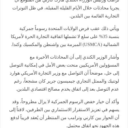
يجريا محادثات خلال الأيام القليلة المقبلة، في ظل التوترات
التجارية القائمة بين البلدين.
ويأتي ذلك عقب فرض الولايات المتحدة رسوماً جمركية
بنسبة 35% على سلع لا تشملها اتفاقية التجارة الحرة لأمريكا
الشمالية (USMCA) المبرمة بين واشنطن والمكسيك وكندا.
وأشار الوزير الكندي إلى أن المحادثات الأخيرة مع
المسؤولين الأمريكيين منحت بعض الأمل في إمكانية التوصل
إلى حل، موضحاً أن التواصل مع وزير التجارة الأمريكي هوارد
لوتنيك والممثل التجاري جيميسون جرير كان مشجعاً، رغم
عدم التوصل بعد إلى اتفاق يخدم مصالح اقتصادي البلدين.
وأكد أن خيار خفض الرسوم الجمركية لا يزال مطروحاً، وقد
يسهم في تعزيز الاستقرار الاستثماري بين الطرفين، لافتاً إلى
أن الحوار بين كارني وترامب من المنتظر أن يُعقد قريباً لدفع
هذه الجهود نحو اتفاق محتمل.