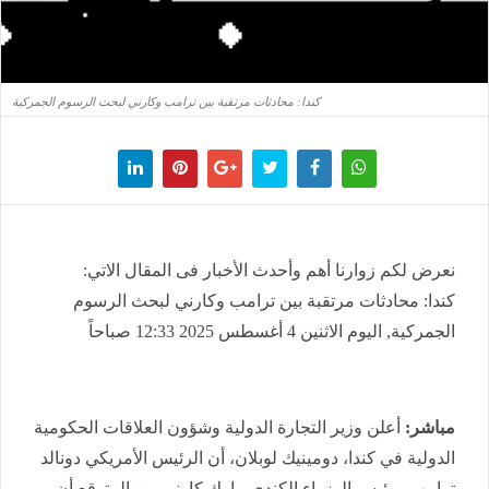
كندا: محادثات مرتقبة بين ترامب وكارني لبحث الرسوم الجمركية
نعرض لكم زوارنا أهم وأحدث الأخبار فى المقال الاتي:
كندا: محادثات مرتقبة بين ترامب وكارني لبحث الرسوم
الجمركية, اليوم الاثنين 4 أغسطس 2025 12:33 صباحاً
مباشر:
أعلن وزير التجارة الدولية وشؤون العلاقات الحكومية
الدولية في كندا، دومينيك لوبلان، أن الرئيس الأمريكي دونالد
ترامب ورئيس الوزراء الكندي مارك كارني من المتوقع أن