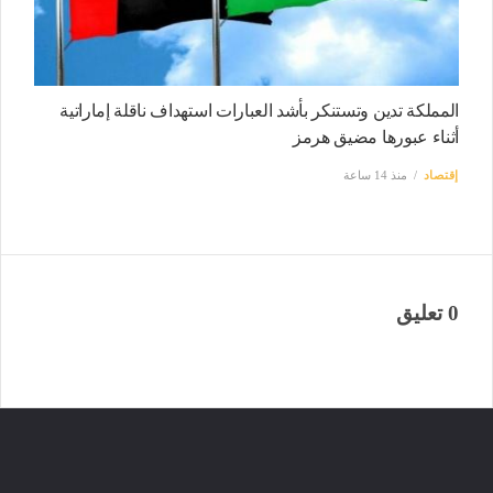
المملكة تدين وتستنكر بأشد العبارات استهداف ناقلة إماراتية
أثناء عبورها مضيق هرمز
إقتصاد
منذ 14 ساعة
0 تعليق