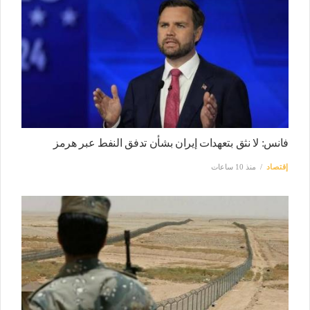
فانس: لا نثق بتعهدات إيران بشأن تدفق النفط عبر هرمز
إقتصاد
منذ 10 ساعات