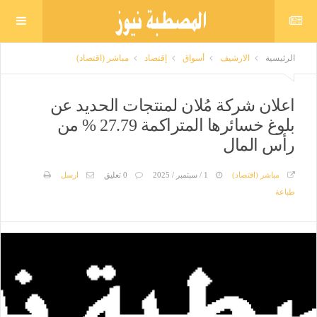
الرئيسية
الارشيف
أسواق
إقتصاد
مباشر (اقتصاد)
اعلان شركة مُلان لمنتجات الحديد عن
بلوغ خسائرها المتراكمة 27.79 % من
رأس المال
مباشر (اقتصاد)
1 / سبتمبر / 2025
0 تعليق
ارسل
طباعة