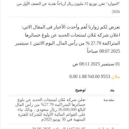
"الموارد" تقرر توزيع 32 مليون ريال أرباحاً نقدية عن النصف الأول من
2026
نعرض لكم زوارنا أهم وأحدث الأخبار فى المقال الاتي:
اعلان شركة مُلان لمنتجات الحديد عن بلوغ خسائرها
المتراكمة 27.79 % من رأس المال, اليوم الاثنين 1 سبتمبر
2025 08:07 صباحاً
01 سبتمبر 2025 08:11 ص
ملان
9553
0.00%
1.88
0.00
بند
توضيح
مقدمة
تعلن شركة مُلان لمنتجات الحديد عن بلوغ
خسائرها المتراكمة 27.79% من رأس المال
البالغ 26,600,000 ريال سعودي ، وذلك بناء
على القوائم المالية الأولية للشركة للفترة
المنتهية في 30 يونيو 2025م