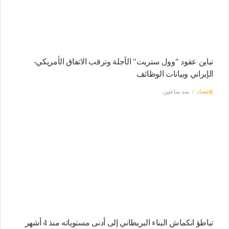
تباين عقود "وول ستريت" الآجلة وترقب الاتفاق الأمريكي-
الإيراني وبيانات الوظائف
إقتصاد
منذ ساعتين
تباطؤ انكماش البناء البريطاني إلى أدنى مستوياته منذ 4 أشهر