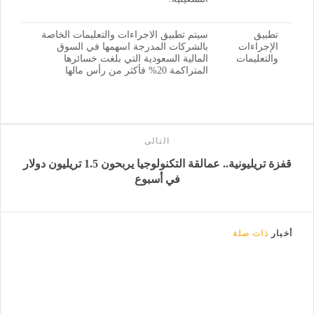
تطبيق
سيتم تطبيق الاجراءات والتعليمات الخاصة
الإجراءات
بالشركات المدرجة اسهمها في السوق
والتعليمات
المالية السعودية التي بلغت خسائرها
المتراكمة 20% فأكثر من رأس مالها
التالى
قفزة تريليونية.. عمالقة التكنولوجيا يربحون 1.5 تريليون دولار
في أسبوع
أخبار
ذات صلة