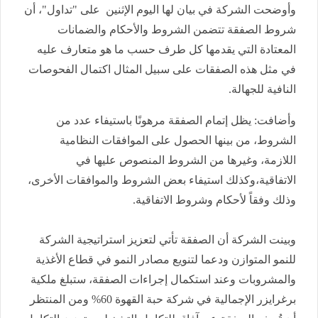
وأوضحت الشركة في بيان لها اليوم الإثنين على "تداول"، أن
شروط الصفقة تتضمن الشروط والأحكام والضمانات
المعتادة التي يقدمها كل طرف حسب ما هو متعارف عليه
في مثل هذه الصفقات على سبيل المثال اكتمال الفحوصات
النافية للجهالة.
وأضافت: يظل إتمام الصفقة مرهونًا باستيفاء عدد من
الشروط، من بينها الحصول على الموافقات النظامية
اللازمة، وغيرها من الشروط المنصوص عليها في
الاتفاقية،وكذلك استيفاء بعض الشروط والموافقات الأخرى،
وذلك وفقاً لأحكام وشروط الاتفاقية.
وبينت الشركة أن الصفقة تأتي لتعزيز استراتيجية الشركة
للنمو المتوازن ودعما لتنويع مصادر النمو في قطاع الأغذية
والمشروبات وعند استكمال إجراءات الصفقة، ستبلغ ملكية
برغرايزر الإجمالية في شركة حبة القهوة 60% ومن المنتظر