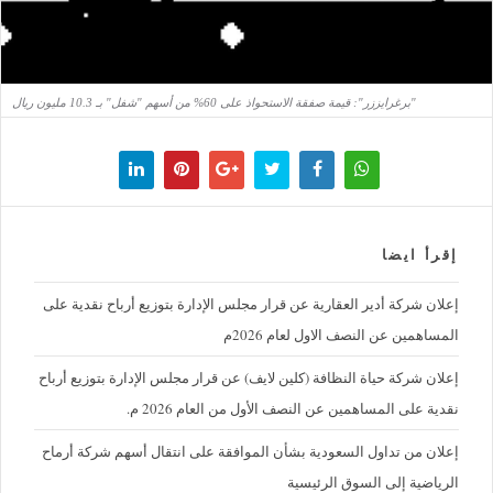
"برغرايززر": قيمة صفقة الاستحواذ على 60% من أسهم "شفل" بـ 10.3 مليون ريال
إقرأ ايضا
إعلان شركة أدير العقارية عن قرار مجلس الإدارة بتوزيع أرباح نقدية على
المساهمين عن النصف الاول لعام 2026م
إعلان شركة حياة النظافة (كلين لايف) عن قرار مجلس الإدارة بتوزيع أرباح
نقدية على المساهمين عن النصف الأول من العام 2026 م.
إعلان من تداول السعودية بشأن الموافقة على انتقال أسهم شركة أرماح
الرياضية إلى السوق الرئيسية