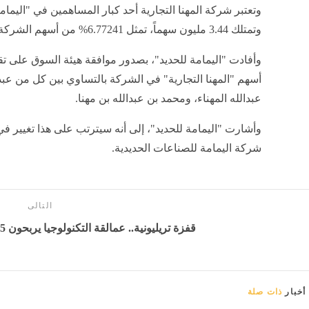
وتعتبر شركة المهنا التجارية أحد كبار المساهمين في "اليمامة
وتمتلك 3.44 مليون سهماً، تمثل 6.77241% من أسهم الشركة.
وأفادت "اليمامة للحديد"، بصدور موافقة هيئة السوق على 
أسهم "المهنا التجارية" في الشركة بالتساوي بين كل من عب
عبدالله المهناء، ومحمد بن عبدالله بن مهنا
.
وأشارت "اليمامة للحديد"، إلى أنه سيترتب على هذا تغيير ف
شركة اليمامة للصناعات الحديدية
.
التالى
قفزة تريليونية.. عمالقة التكنولوجيا يربحون 1.5 تريليون دولار في أسبوع
أخبار
ذات صلة