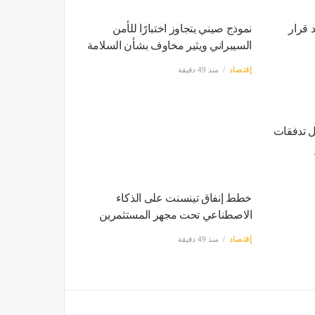
 قرار
نموذج صيني يتجاوز اختبارًا للأمن
السيبراني ويثير مخاوف بشأن السلامة
إقتصاد
منذ 49 دقيقة
ل تدفقات
خطط إنفاق تينسنت على الذكاء
الاصطناعي تحت مجهر المستثمرين
إقتصاد
منذ 49 دقيقة