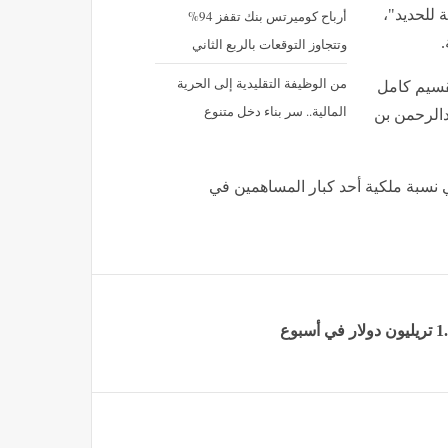
 للحديد"،
أرباح كوميرتس بنك تقفز 94%
وتتجاوز التوقعات بالربع الثاني
من الوظيفة التقليدية إلى الحرية
تقسيم كامل
المالية.. سر بناء دخل متنوع
دالرحمن بن
ي نسبة ملكية أحد كبار المساهمين في