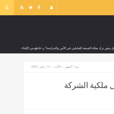
ل يجوز ترك صلاة الجمعة للعاملين في الأمن والحراسة؟ رد قاطع من الإفتاء
صر
منذ 4 ساعات
منذ 7 أشهر — الأحد — 11 / يناير / 2026
وزير التربية والتعليم يشارك في مؤتمر رؤساء الجامعات العالمي للسلام
مصر
منذ 4 ساعات
كل ملكية الشركة