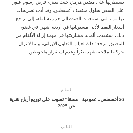
بسيطرتها على مضيق هرمز، حيث تعتزم فرض رسوم عبور
على السفن بحلول منتصف أغسطس. وقد أدت تصريحات
ترامب، التي استبعدت العودة إلى حرب شاملة، إلى تراجع
أسعار النفط لأدنى مستوياتها في أربعة أشهر. في غضون
ذلك، استبعدت ألمانيا مشاركتها في مهمة إزالة الألغام من
المضيق مرجعة ذلك لغياب التعاون الإيراني، بينما لا تزال
حركة الملاحة تشهد تعثراً وعدم استقرار ملحوظين.
السابق
26 أغسطس.. عمومية "مسقا" تصوت على توزيع أرباح نقدية
عن 2025
التالى