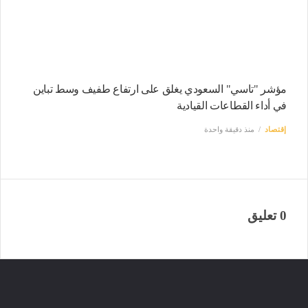
مؤشر "تاسي" السعودي يغلق على ارتفاع طفيف وسط تباين
في أداء القطاعات القيادية
إقتصاد
منذ دقيقة واحدة
0 تعليق