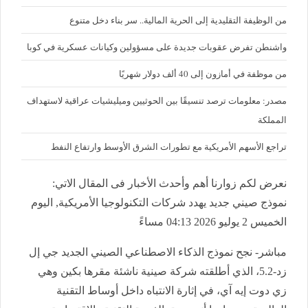
من الوظيفة التقليدية إلى الحرية المالية.. سر بناء دخل متنوع
واشنطن تفرض عقوبات جديدة على مسؤولين وكيانات عسكرية في كوبا
من موظفة في أمازون إلى 40 ألف دولار شهريًا
مصدر: معلومات ترصد تنسيقًا بين الحوثيين وميليشيات عراقية لاستهداف
المملكة
تراجع الأسهم الأمريكية مع تطورات الشرق الأوسط وارتفاع النفط
نعرض لكم زوارنا أهم وأحدث الأخبار فى المقال الاتي:
نموذج صيني جديد يهدد شركات التكنولوجيا الأمريكية, اليوم
الخميس 2 يوليو 2026 04:13 مساءً
مباشر- نجح نموذج الذكاء الاصطناعي الصيني الجديد جي إل
زد-5.2، الذي أطلقته شركة صينية ناشئة مقرها بكين وهي
زي دوت إيه آي، في إثارة الانتباه داخل أوساط التقنية