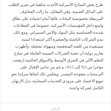
طرح بعض النماذج الأميركية الأحدث ساهما في تعزيز الطلب
على البدائل الصينية. وفي المقابل، ما زالت المخاوف
المرتبطة بخصوصية البيانات عائقا أمام اعتماده على نطاق
واسع داخل المؤسسات الأميركية، خصوصا في القطاعات
شديدة الحساسية مثل البنوك والأمن السيبراني. ومع ذلك،
تبدو الشركات الناشئة والصغيرة أكثر استعدادا لتبنيه،
مستفيدة من كلفته المنخفضة وسهولة تشغيله. وأظهرت
تقارير دولية أن حصة الشركات الصينية العاملة في نماذج
التعلم الآلي في الشرق الأوسط والأسواق العالمية ارتفعت
مؤخرا من 3% إلى 13%، بدعم من تنامي الإقبال على
البرمجيات مفتوحة المصدر. ويعكس ذلك اتجاها متزايدا نحو
تنويع الاعتماد على مزودي الخدمات السحابية، بدل الارتهان
الكامل لشركة واحدة.
التالى