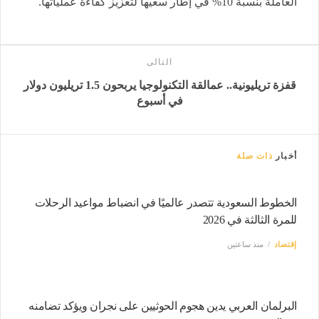
العاملة بنسبة 10% في إطار سعيها لتعزيز كفاءة عملياتها.
التالى
قفزة تريليونية.. عمالقة التكنولوجيا يربحون 1.5 تريليون دولار
في أسبوع
أخبار
ذات صلة
الخطوط السعودية تتصدر عالميًا في انضباط مواعيد الرحلات
للمرة الثالثة في 2026
إقتصاد
منذ ساعتين
البرلمان العربي يدين هجوم الحوثيين على نجران ويؤكد تضامنه