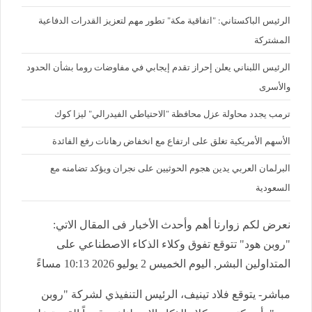
الرئيس الباكستاني: "اتفاقية مكة" تطور مهم لتعزيز القدرات الدفاعية
المشتركة
الرئيس اللبناني يعلن إحراز تقدم إيجابي في مفاوضات روما بشأن الحدود
والأسرى
ترمب يجدد محاولة عزل محافظة "الاحتياطي الفيدرالي" ليزا كوك
الأسهم الأمريكية تغلق على ارتفاع مع انخفاض رهانات رفع الفائدة
البرلمان العربي يدين هجوم الحوثيين على نجران ويؤكد تضامنه مع
السعودية
نعرض لكم زوارنا أهم وأحدث الأخبار فى المقال الاتي:
"روبن هود" تتوقع تفوق وكلاء الذكاء الاصطناعي على
المتداولين البشر, اليوم الخميس 2 يوليو 2026 10:13 مساءً
مباشر- يتوقع فلاد تينيف، الرئيس التنفيذي لشركة "روبن