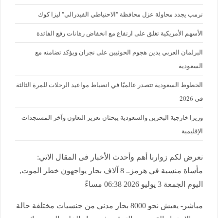
ترمب يجدد محاولة عزل محافظة "الاحتياطي الفيدرالي" ليزا كوك
الأسهم الأمريكية تغلق على ارتفاع مع انخفاض رهانات رفع الفائدة
البرلمان العربي يدين هجوم الحوثيين على نجران ويؤكد تضامنه مع
السعودية
الخطوط السعودية تتصدر عالميًا في انضباط مواعيد الرحلات للمرة الثالثة
في 2026
وزيرا خارجية البحرين والسعودية يبحثان تعزيز التعاون وآخر المستجدات
الإقليمية
نعرض لكم زوارنا أهم وأحدث الأخبار فى المقال الاتي:
مأساة منسية في هرمز.. 8 آلاف بحار يواجهون خطر الموت,
اليوم الجمعة 3 يوليو 2026 06:38 مساءً
مباشر- يعيش نحو 8000 بحار مدني من جنسيات مختلفة حالة