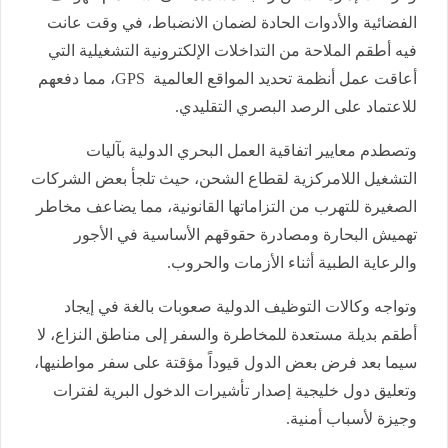
الفضائية والأدوات الحادة لضمان الانضباط، في وقت عانت
فيه أطقم الملاحة من التداخلات الإلكترونية التشغيلية التي
أعاقت عمل أنظمة تحديد المواقع العالمية
GPS
، مما دفعهم
للاعتماد على الرصد البصري التقليدي
.
وتصطدم معايير اتفاقية العمل البحري الدولية بآليات
التشغيل اللامركزية لقطاع الشحن، حيث تلجأ بعض الشركات
الصغيرة للتهرب من التزاماتها القانونية، مما يضاعف مخاطر
تهميش البحارة ومصادرة حقوقهم الأساسية في الأجور
والرعاية الطبية أثناء الأزمات والحروب
.
وتواجه وكالات التوظيف الدولية صعوبات بالغة في إيجاد
أطقم بديلة مستعدة للمخاطرة والسفر إلى مناطق النزاع، لا
سيما بعد فرض بعض الدول قيوداً مؤقتة على سفر مواطنيها،
وتعليق دول خليجية إصدار تأشيرات الدخول البرية لفترات
وجيزة لأسباب أمنية
.