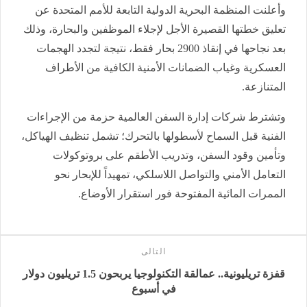
وأعلنت المنظمة البحرية الدولية التابعة للأمم المتحدة عن
تعليق خطتها القصيرة الأجل لإجلاء الموظفين والبحارة، وذلك
بعد نجاحها في إنقاذ 2900 بحار فقط، نتيجة لتجدد الهجمات
العسكرية وغياب الضمانات الأمنية الكافية من الأطراف
المتنازعة
.
وتشترط شركات إدارة السفن العالمية حزمة من الإجراءات
الفنية قبل السماح لأسطولها بالتحرك؛ تشمل تنظيف الهياكل،
وتأمين وقود السفن، وتدريب الأطقم على بروتوكولات
التعامل الأمني والتواصل اللاسلكي، تمهيداً للإبحار نحو
الممرات المائية المفتوحة فور استقرار الأوضاع.
التالى
قفزة تريليونية.. عمالقة التكنولوجيا يربحون 1.5 تريليون دولار
في أسبوع