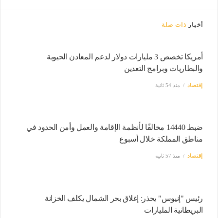
أخبار
ذات صلة
أمريكا تخصص 3 مليارات دولار لدعم المعادن الحيوية
والبطاريات وبرامج التعدين
إقتصاد
منذ 54 ثانية
ضبط 14440 مخالفًا لأنظمة الإقامة والعمل وأمن الحدود في
مناطق المملكة خلال أسبوع
إقتصاد
منذ 57 ثانية
رئيس "إنيوس" يحذر: إغلاق بحر الشمال يكلف الخزانة
البريطانية المليارات