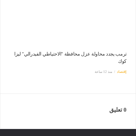
ترمب يجدد محاولة عزل محافظة "الاحتياطي الفيدرالي" ليزا
كوك
إقتصاد
منذ 12 ساعة
0 تعليق