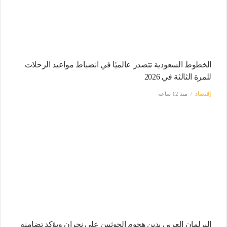
الخطوط السعودية تتصدر عالميًا في انضباط مواعيد الرحلات
للمرة الثالثة في 2026
إقتصاد
منذ 12 ساعة
البرلمان العربي يدين هجوم الحوثيين على نجران ويؤكد تضامنه