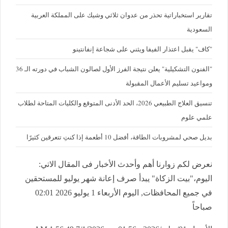
تقارير استخباراتية تحذر من عدوان ثلاثي وشيك على المملكة العربية
السعودية
"كاف" يقبل اعتذار الفيفا ويثني على شجاعة إنفانتينو
"الفنون التشكيلية" يعلن نتيجة الفرز الأول لصالون الشباب في دورته الـ 36
ومواعيد تسليم الأعمال المقبولة
تنسيق العلاج الطبيعي 2026، الحد الأدنى المتوقع والكليات المتاحة لطلاب
علمي علوم
بديل صحي لمشروبات الطاقة، أفضل 10 أطعمة إذا كنتِ تتعرقين كثيرًا
نعرض لكم زوارنا أهم وأحدث الأخبار فى المقال الاتي:
اليوم،"بيت الزكاة" يبدأ صرف إعانة شهر يوليو للمستحقين
في جميع المحافظات, اليوم الأربعاء 1 يوليو 2026 02:01
صباحاً