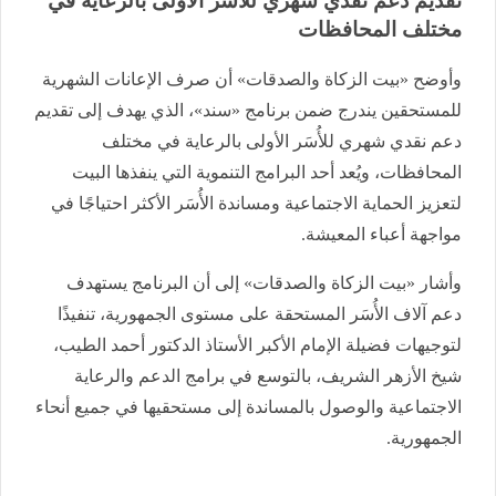
تقديم دعم نقدي شهري للأُسَر الأولى بالرعاية في
مختلف المحافظات
وأوضح «بيت الزكاة والصدقات» أن صرف الإعانات الشهرية
للمستحقين يندرج ضمن برنامج «سند»، الذي يهدف إلى تقديم
دعم نقدي شهري للأُسَر الأولى بالرعاية في مختلف
المحافظات، ويُعد أحد البرامج التنموية التي ينفذها البيت
لتعزيز الحماية الاجتماعية ومساندة الأُسَر الأكثر احتياجًا في
مواجهة أعباء المعيشة.
وأشار «بيت الزكاة والصدقات» إلى أن البرنامج يستهدف
دعم آلاف الأُسَر المستحقة على مستوى الجمهورية، تنفيذًا
لتوجيهات فضيلة الإمام الأكبر الأستاذ الدكتور أحمد الطيب،
شيخ الأزهر الشريف، بالتوسع في برامج الدعم والرعاية
الاجتماعية والوصول بالمساندة إلى مستحقيها في جميع أنحاء
الجمهورية.