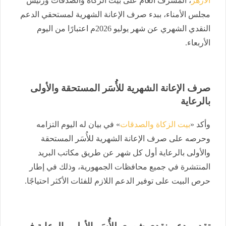
الأزهر
، المشرف العام على بيت الزكاة والصدقات ورئيس
مجلس الأمناء، ببدء صرف الإعانة الشهرية لمستحقي الدعم
النقدي الشهري عن شهر يوليو 2026م اعتبارًا من اليوم
الأربعاء.
صرف الإعانة الشهرية للأُسَر المستحقة والأولى
بالرعاية
وأكد «
بيت الزكاة والصدقات
» في بيان له اليوم التزامه
وحرصه على صرف الإعانة الشهرية للأُسَر المستحقة
والأولى بالرعاية أول كل شهر عن طريق مكاتب البريد
المنتشرة في جميع محافظات الجمهورية، وذلك في إطار
حرص البيت على توفير الدعم اللازم للفئات الأكثر احتياجًا.