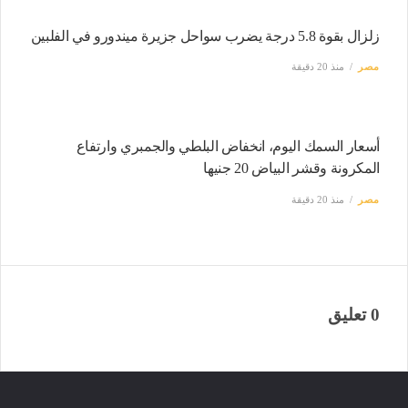
زلزال بقوة 5.8 درجة يضرب سواحل جزيرة ميندورو في الفلبين
مصر
منذ 20 دقيقة
أسعار السمك اليوم، انخفاض البلطي والجمبري وارتفاع
المكرونة وقشر البياض 20 جنيها
مصر
منذ 20 دقيقة
0 تعليق