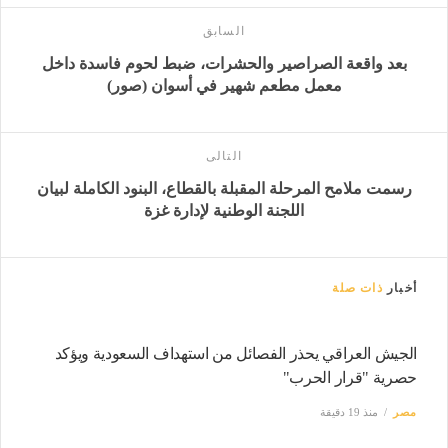
السابق
بعد واقعة الصراصير والحشرات، ضبط لحوم فاسدة داخل
معمل مطعم شهير في أسوان (صور)
التالى
رسمت ملامح المرحلة المقبلة بالقطاع، البنود الكاملة لبيان
اللجنة الوطنية لإدارة غزة
أخبار
ذات صلة
الجيش العراقي يحذر الفصائل من استهداف السعودية ويؤكد
حصرية "قرار الحرب"
مصر
منذ 19 دقيقة