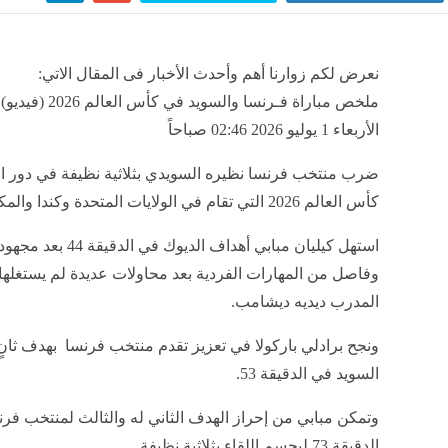
نعرض لكم زوارنا أهم وأحدث الأخبار فى المقال الاتي:
ملخص مباراة فـرنسا والسويد في كأس
الأربعاء 1 يوليو 2026 02:46 صباحاً
كأس العالم 2026 التي تقام في الولايات المتحدة وكندا والمكسيك.
استهل كيليان مبابي أهداف الديوك في الدقيق
وفاصل من المهارات الفردية بعد محاولات عديدة لم يستغلها
المدرب ديديه ديشامب.
ونجح برادلي باركولا في تعزيز تقدم منتخب فرنسا بهدف ثان
السويد في الدقيقة 53.
وتمكن مبابي من إحراز الهدف الثاني له والثالث لمنتخب فر
الدقيقة 73 ليحسم اللقاء بثلاثية نظيفة.