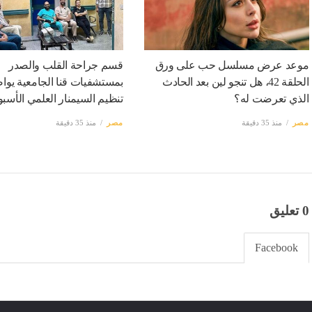
موعد عرض مسلسل حب على ورق
قسم جراحة القلب والصدر
الحلقة 42، هل تنجو لين بعد الحادث
بمستشفيات قنا الجامعية يوا
الذي تعرضت له؟
تنظيم السيمنار العلمي الأسب
مصر
منذ 35 دقيقة
مصر
منذ 35 دقيقة
0 تعليق
Facebook