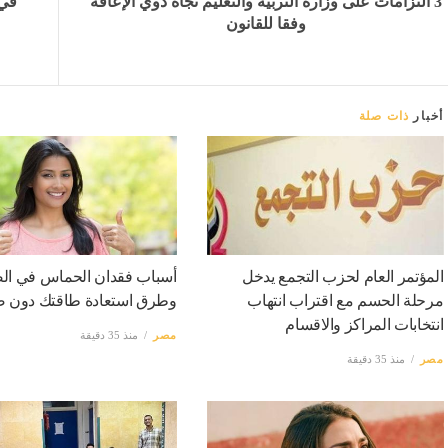
3 التزامات على وزارة التربية والتعليم تجاه ذوي الإعاقة
وفقا للقانون
أخبار
ذات صلة
المؤتمر العام لحزب التجمع يدخل
أسباب فقدان الحماس في ا
مرحلة الحسم مع اقتراب انتهاب
وطرق استعادة طاقتك دون 
انتخابات المراكز والاقسام
مصر
منذ 35 دقيقة
مصر
منذ 35 دقيقة