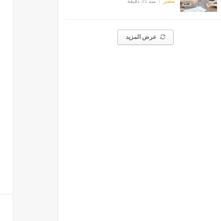
مصر
منذ 35 دقيقة
عرض المزيد