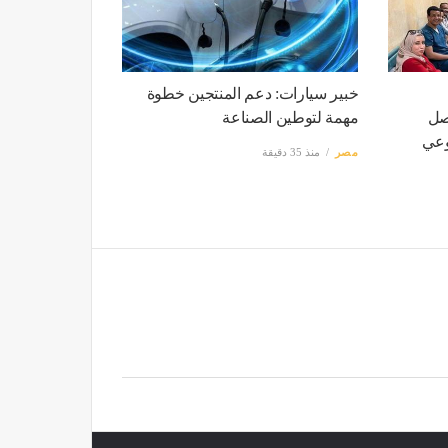
خبير سيارات: دعم المنتجين خطوة
صل
مهمة لتوطين الصناعة
وعي
مصر
منذ 35 دقيقة