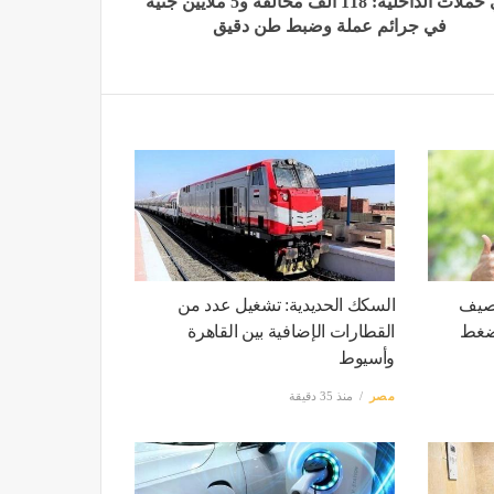
في حملات الداخلية: 118 ألف مخالفة و5 ملايين جنيه
في جرائم عملة وضبط طن دقيق
لصيف
السكك الحديدية: تشغيل عدد من
ضغط
القطارات الإضافية بين القاهرة
وأسيوط
مصر
منذ 35 دقيقة