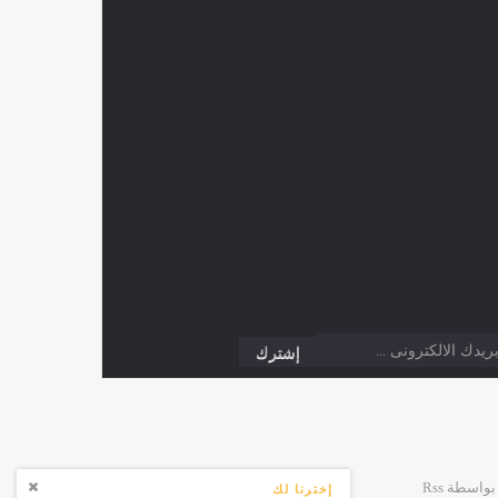
إخترنا لك