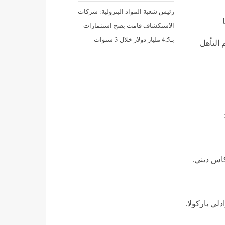
رئيس شعبة المواد البترولية: شركات
الاستكشاف قامت بضخ استثمارات
بـ4,5 مليار دولار خلال 3 سنوات
 التأهل
كاس ديني.
لي باركولا.