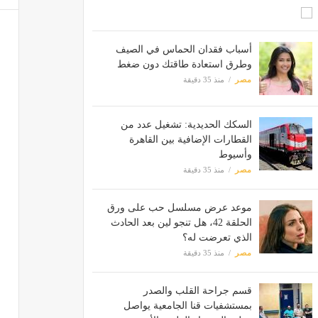
أسباب فقدان الحماس في الصيف
وطرق استعادة طاقتك دون ضغط
مصر
منذ 35 دقيقة
السكك الحديدية: تشغيل عدد من
القطارات الإضافية بين القاهرة
وأسيوط
مصر
منذ 35 دقيقة
موعد عرض مسلسل حب على ورق
الحلقة 42، هل تنجو لين بعد الحادث
الذي تعرضت له؟
مصر
منذ 35 دقيقة
قسم جراحة القلب والصدر
بمستشفيات قنا الجامعية يواصل