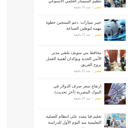
تنظيم السيمنار العلمي الأسبوعي
مصر
منذ 35 دقيقة
خبير سيارات: دعم المنتجين خطوة
مهمة لتوطين الصناعة
مصر
منذ 35 دقيقة
محافظ بني سويف يلتقي مدير
الأمن الجديد ويؤكدان أهمية العمل
بروح الفريق
مصر
منذ 35 دقيقة
ارتفاع سعر صرف الدولار في
البنوك المصرية (آخر تحديث)
مصر
منذ 35 دقيقة
تعليم قنا يشدد على انتظام العملية
التعليمية منذ اليوم الأول للدراسة