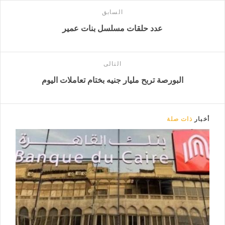
السابق
عدد حلقات مسلسل بنات عمير
التالى
البورصة تربح مليار جنيه بختام تعاملات اليوم
أخبار
ذات صلة