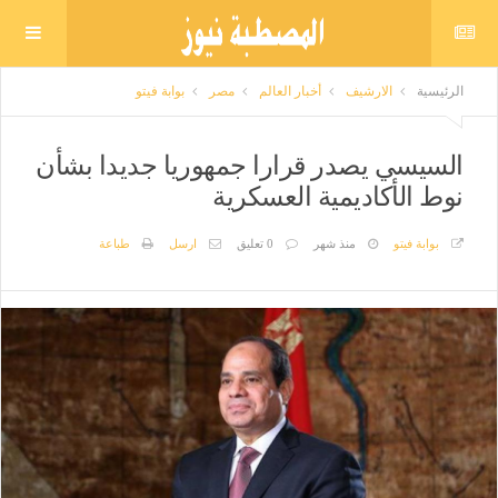
الرئيسية
الارشيف
أخبار العالم
مصر
بوابة فيتو
السيسي يصدر قرارا جمهوريا جديدا بشأن
نوط الأكاديمية العسكرية
بوابة فيتو
منذ شهر
0 تعليق
ارسل
طباعة