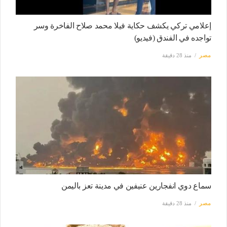
إعلامي تركي يكشف حكاية فيلا محمد صلاح الفاخرة وسر
تواجده في الفندق (فيديو)
مصر
منذ 28 دقيقة
سماع دوي انفجارين عنيفين في مدينة تعز باليمن
مصر
منذ 28 دقيقة