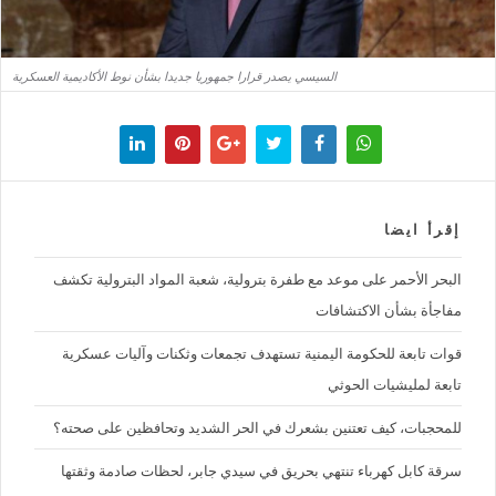
السيسي يصدر قرارا جمهوريا جديدا بشأن نوط الأكاديمية العسكرية
إقرأ ايضا
البحر الأحمر على موعد مع طفرة بترولية، شعبة المواد البترولية تكشف
مفاجأة بشأن الاكتشافات
قوات تابعة للحكومة اليمنية تستهدف تجمعات وثكنات وآليات عسكرية
تابعة لمليشيات الحوثي
للمحجبات، كيف تعتنين بشعرك في الحر الشديد وتحافظين على صحته؟
سرقة كابل كهرباء تنتهي بحريق في سيدي جابر، لحظات صادمة وثقتها