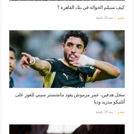
كيف تستلم الحوالة في بنك القاهرة ؟
مصر
منذ 28 دقيقة
سجل هدفين، عمر مرموش يقود مانشستر سيتي للفوز على
أتلتيكو مدريد وديا
مصر
منذ 28 دقيقة