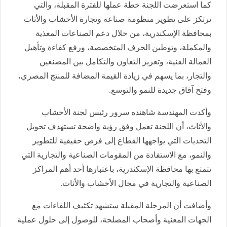
كما استعرضت اللجنة خطة عملها للفترة المقبلة، والتي
ترتكز على تطوير منظومة صناعة وتجارة الأخشاب والأثاث
بمحافظة الإسكندرية، من خلال دعم الصناعات المغذية
والمكملة، وتوطين الحرف المتخصصة، ورفع كفاءة وتأهيل
العمالة الفنية، وتعزيز التعاون والتكامل بين المصنعين
والتجار، بما يسهم في زيادة القيمة المضافة للمنتج المصري،
وفتح آفاق جديدة للنمو والتوسع.
وأكدت المهندسة شاهنده سرور رئيس لجنة الأخشاب
والأثاث، أن اللجنة تعمل وفق رؤية واضحة تستهدف تحويل
التحديات التي يواجهها القطاع إلى فرص حقيقية للتطوير
والنمو، مع الاستفادة من المقومات الصناعية والتجارية التي
تتمتع بها محافظة الإسكندرية، باعتبارها أحد أهم المراكز
الصناعية والتجارية في مجال الأخشاب والأثاث.
وأضافت أن المرحلة المقبلة ستشهد تكثيف اللقاءات مع
الجهات المعنية وأصحاب المصلحة، للوصول إلى حلول عملية