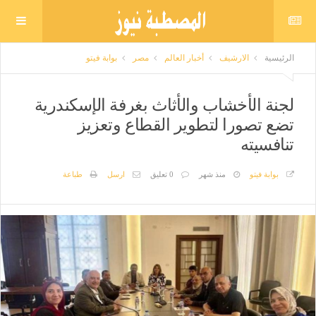
الرئيسية
الارشيف
أخبار العالم
مصر
بوابة فيتو
لجنة الأخشاب والأثاث بغرفة الإسكندرية
تضع تصورا لتطوير القطاع وتعزيز
تنافسيته
بوابة فيتو
منذ شهر
0 تعليق
ارسل
طباعة