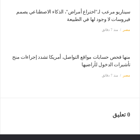
سيناريو مرعب لـ"اختراع أمراض"، الذكاء الاصطناعي يصمم
فيروسات لا وجود لها في الطبيعة
مصر
منذ 7 دقائق
منها فحص حسابات مواقع التواصل، أمريكا تشدد إجراءات منح
تأشيرات الدخول لأراضيها
مصر
منذ 7 دقائق
0 تعليق