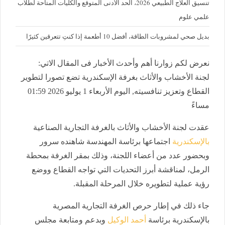
تنسيق العلاج الطبيعي 2026، الحد الأدنى المتوقع والكليات المتاحة لطلاب
علمي علوم
بديل صحي لمشروبات الطاقة، أفضل 10 أطعمة إذا كنتِ تتعرقين كثيرًا
نعرض لكم زوارنا أهم وأحدث الأخبار فى المقال الاتي:
لجنة الأخشاب والأثاث بغرفة الإسكندرية تضع تصورا لتطوير
القطاع وتعزيز تنافسيته, اليوم الأربعاء 1 يوليو 2026 01:59
مساءً
عقدت لجنة الأخشاب والأثاث بالغرفة التجارية الصناعية
بالإسكندرية
اجتماعها برئاسة المهندسة شاهنده سرور
وبحضور عدد من أعضاء اللجنة، وذلك بمقر الغرفة بمحطة
الرمل، لمناقشة أبرز التحديات التي تواجه القطاع ووضع
رؤية عملية لتطويره خلال المرحلة المقبلة.
جاء ذلك في إطار حرص الغرفة التجارية المصرية
بالإسكندرية برئاسة
أحمد الوكيل
وبدعم ومتابعة مجلس