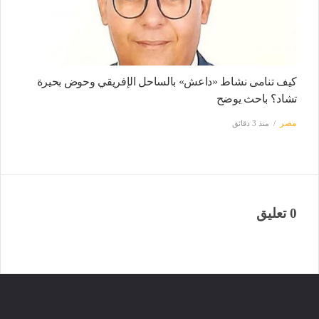
كيف تنامى نشاط «داعش» بالساحل الإفريقي وحوض بحيرة
تشاد؟ باحث يوضح
مصر
منذ 3 دقائق
0 تعليق