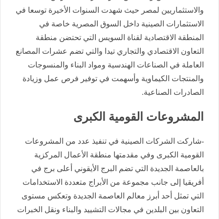
والاستثماريين لمصر حيث شهدت السنوات الأخيرة توسعا في
الاستثمارات الصينية داخل السوق المصرية خاصة في
المنطقة الاقتصادية لقناة السويس التي تحتضن منطقة
التعاون الاقتصادي والتجاري تيدا والتي تضم عشرات المصانع
العاملة في الصناعات الهندسية ومواد البناء والمنسوجات
والمنتجات الكيماوية وأسهمت في توفير فرص عمل وزيادة
الصادرات الصناعية.
المشروعات القومية الكبرى
-شاركت الشركات الصينية في تنفيذ عدد من المشروعات
القومية الكبرى وفي مقدمتها منطقة الأعمال المركزية
بالعاصمة الجديدة التي تضم البرج الأيقوني أعلى برج في
أفريقيا إلى جانب مجموعة من الأبراج متعددة الاستخدامات
التي تمثل أحد أبرز معالم العاصمة الجديدة وتعكس مستوى
التعاون بين البلدين في مجالات التشييد والبناء ونقل الخبرات