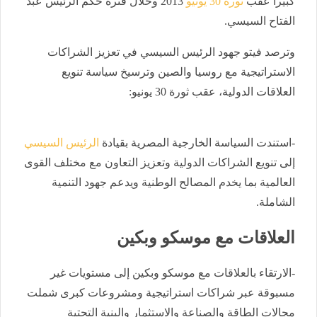
كبيرا عقب
ثورة 30 يونيو
2013 وخلال فترة حكم الرئيس عبد
الفتاح السيسي.
وترصد فيتو جهود الرئيس السيسي في تعزيز الشراكات
الاستراتيجية مع روسيا والصين وترسيخ سياسة تنويع
العلاقات الدولية، عقب ثورة 30 يونيو:
-استندت السياسة الخارجية المصرية بقيادة
الرئيس السيسي
إلى تنويع الشراكات الدولية وتعزيز التعاون مع مختلف القوى
العالمية بما يخدم المصالح الوطنية ويدعم جهود التنمية
الشاملة.
العلاقات مع موسكو وبكين
-الارتقاء بالعلاقات مع موسكو وبكين إلى مستويات غير
مسبوقة عبر شراكات استراتيجية ومشروعات كبرى شملت
مجالات الطاقة والصناعة والاستثمار والبنية التحتية