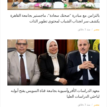
بالتزامن مع مبادرة "صحتك سعادة"، ماجستير بجامعة القاهرة
يكشف سر انجذاب الشباب لمحتوى تطوير الذات
مصر
منذ 3 دقائق
معهد الدراسات الأفروآسيوية بجامعة قناة السويس يفتح أبوابه
لباحثي الدراسات العليا
مصر
منذ 3 دقائق