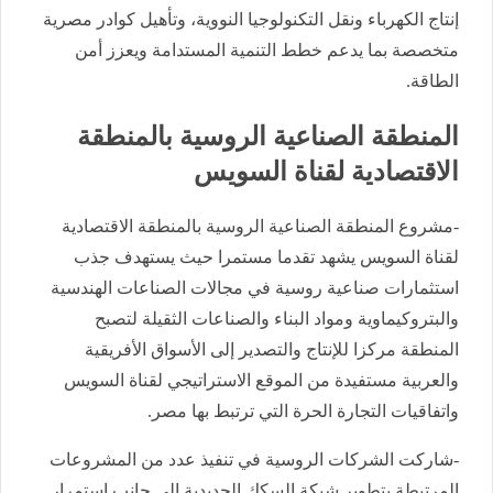
إنتاج الكهرباء ونقل التكنولوجيا النووية، وتأهيل كوادر مصرية
متخصصة بما يدعم خطط التنمية المستدامة ويعزز أمن
الطاقة.
المنطقة الصناعية الروسية بالمنطقة
الاقتصادية لقناة السويس
-مشروع المنطقة الصناعية الروسية بالمنطقة الاقتصادية
لقناة السويس يشهد تقدما مستمرا حيث يستهدف جذب
استثمارات صناعية روسية في مجالات الصناعات الهندسية
والبتروكيماوية ومواد البناء والصناعات الثقيلة لتصبح
المنطقة مركزا للإنتاج والتصدير إلى الأسواق الأفريقية
والعربية مستفيدة من الموقع الاستراتيجي لقناة السويس
واتفاقيات التجارة الحرة التي ترتبط بها مصر.
-شاركت الشركات الروسية في تنفيذ عدد من المشروعات
المرتبطة بتطوير شبكة السكك الحديدية إلى جانب استمرار