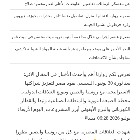
عن معسكر الزمالك.. تفاصيل مفاوضات الأهلي لضم محمود صلاح
سقوط رواية اقتحام المنزل، تفاصيل ضبط تاجر مخدرات بحوزته هيروين
وفرد خرطوش بشبرا الخيمة
مصرع عنصر إجرامي خلال مداهمة أمنية بقرية ميت محسن في ميت غمر
البحر الأحمر على موعد مع طفرة بترولية، شعبة المواد البترولية تكشف
مفاجأة بشأن الاكتشافات
نعرض لكم زوارنا أهم وأحدث الأخبار فى المقال الاتي:
بعد ثورة 30 يونيو.. السيسي يقود مصر لتعزيز شراكتها
الاستراتيجية مع روسيا والصين وتنويع العلاقات الدولية..
محطة الضبعة النووية والمنطقة الصناعية وتيدا والقطار
الكهربائي والبرج الأيقوني أبرز المشروعات, اليوم الأربعاء 1
يوليو 2026 06:28 مساءً
شهدت العلاقات المصرية مع كل من روسيا والصين تطورا