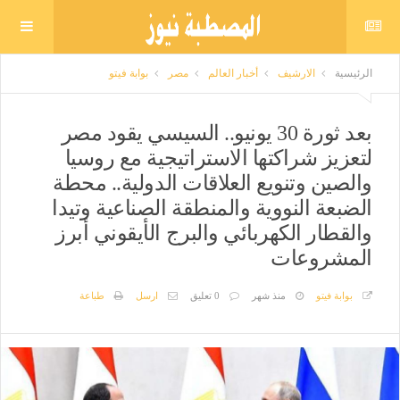
الرئيسية
الارشيف
أخبار العالم
مصر
بوابة فيتو
بعد ثورة 30 يونيو.. السيسي يقود مصر
لتعزيز شراكتها الاستراتيجية مع روسيا
والصين وتنويع العلاقات الدولية.. محطة
الضبعة النووية والمنطقة الصناعية وتيدا
والقطار الكهربائي والبرج الأيقوني أبرز
المشروعات
بوابة فيتو
منذ شهر
0 تعليق
ارسل
طباعة