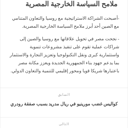
ملامح السياسة الخارجية المصرية
-أصبحت الشراكة الاستراتيجية مع روسيا والتعاون المتنامي
مع الصين أحد أبرز ملامح السياسة الخارجية المصرية.
- نجحت مصر في تحويل علاقاتها مع روسيا والصين إلى
شراكات عملية تقوم على تنفيذ مشروعات تنموية
واستثمارية كبرى ونقل التكنولوجيا وتعزيز التجارة والاستثمار
بما يدعم جهود بناء الجمهورية الجديدة ويعزز مكانة مصر
باعتبارها شريكا قويا ومحور إقليمي للتنمية والتعاون الدولي.
السابق
كواليس غضب مورينيو في ريال مدريد بسبب صفقة رودري
التالى