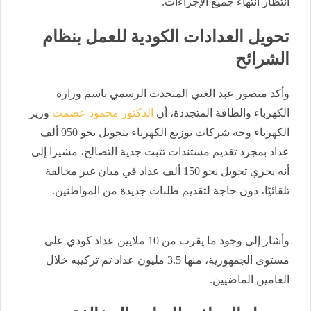
انتظار انتهاء جميع الإجراءات.
تحويل العدادات الكودية للعمل بنظام
الشرائح
وأكد منصور عبد الغني المتحدث الرسمي باسم وزارة
الكهرباء والطاقة المتجددة، أن
الدكتور محمود عصمت
وزير
الكهرباء وجه شركات توزيع الكهرباء بتحويل نحو 950 ألف
عداد بمجرد تقديم مستندات تثبت جدية التصالح، مشيرا إلى
أنه يجري تحويل نحو 150 ألف عداد في مبان غير مخالفة
تلقائيًا، دون حاجة لتقديم طلبات جديدة من المواطنين.
وأشار إلى وجود ما يقرب من 10 ملايين عداد كودي على
مستوى الجمهورية، منها 3.5 مليون عداد تم تركيبه خلال
العامين الماضيين.