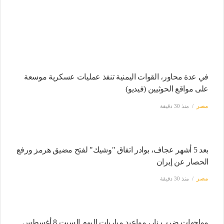
في عدة محاور، القوات اليمنية تنفذ عمليات عسكرية موسعة
على مواقع الحوثيين (فيديو)
مصر
منذ 30 دقيقة
بعد 5 أشهر عجاف، بوادر اتفاق "وشيك" لفتح مضيق هرمز ورفع
الحصار عن إيران
مصر
منذ 30 دقيقة
مواجهات ضرب نار، مواعيد مباريات اليوم السبت 8 أغسطس