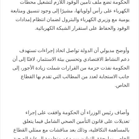
الحكومة تضع ملف تأمين الوقود اللازم لتشغيل محطات
الكهرباء على رأس أولوياتها، مشيرًا إلى وجود تنسيق ومتابعة
يومية مع وزيري الكهرباء والبترول لضمان انتظام إمدادات
الوقود والحفاظ على استقرار الشبكة الكهربائية.
وأوضح مدبولي أن الدولة تواصل اتخاذ إجراءات تستهدف
دعم النشاط الاقتصادي وتحسين بيئة الاستثمار، لافتًا إلى أن
الحكومة نفذت حزمة من القرارات شملت زيادة الأجور، إلى
جانب الاستجابة لعدد من المطالب التي تقدم بها القطاع
الخاص.
وأضاف رئيس الوزراء أن الحكومة وافقت على إجراء
تعديلات على قانون التأمين الصحي الشامل فيما يتعلق
بالمساهمة التكافلية، وذلك بعد مناقشات مع ممثلي القطاع
الخاص، بما يحقق التوازن بين دعم منظومة الرعاية الصحية