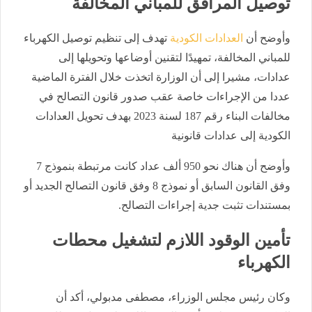
توصيل المرافق للمباني المخالفة
وأوضح أن
العدادات الكودية
تهدف إلى تنظيم توصيل الكهرباء
للمباني المخالفة، تمهيدًا لتقنين أوضاعها وتحويلها إلى
عدادات، مشيرا إلى أن الوزارة اتخذت خلال الفترة الماضية
عددا من الإجراءات خاصة عقب صدور قانون التصالح في
مخالفات البناء رقم 187 لسنة 2023 بهدف تحويل العدادات
الكودية إلى عدادات قانونية
وأوضح أن هناك نحو 950 ألف عداد كانت مرتبطة بنموذج 7
وفق القانون السابق أو نموذج 8 وفق قانون التصالح الجديد أو
بمستندات تثبت جدية إجراءات التصالح.
تأمين الوقود اللازم لتشغيل محطات
الكهرباء
وكان
رئيس مجلس الوزراء، مصطفى مدبولي، أكد أن