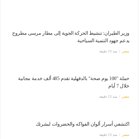
وزير الطيران: تنشيط الحركة الجوية إلى مطار مرسى مطروح
يدعم جهود التنمية السياحية
مصر
منذ 13 دقيقة
حملة "100 يوم صحة" بالدقهلية تقدم 485 ألف خدمة مجانية
خلال 7 أيام
مصر
منذ 13 دقيقة
اكتشفي أسرار ألوان الفواكه والخضروات لبشرتك
مصر
منذ 13 دقيقة