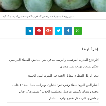
تفسير رؤية المانجو الخضراء في المنام وعلاقتها بتحسن الأوضاع المالية
إقرأ ايضا
أثار فزع البحرية الفرنسية والبريطانية في بحر المانش، القضاء الفرنسي
يحكم بسجن مهرب بشر مصري
سعر الريال القطري مقابل الجنيه في البنوك اليوم الجمعة
أخبار الفن اليوم: هيفاء وهبي تعود للتعاون مع رامي جمال بعد 17 عاما..
محمد رمضان يكشف تفاصيل مسلسله الجديد "عشماوي".. إقبال
جماهيري علي حفل عمرو دياب بالساحل