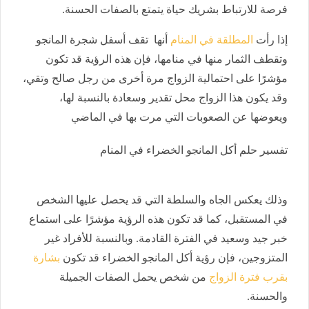
فرصة للارتباط بشريك حياة يتمتع بالصفات الحسنة.
إذا رأت
المطلقة في المنام
أنها تقف أسفل شجرة المانجو
وتقطف الثمار منها في منامها، فإن هذه الرؤية قد تكون
مؤشرًا على احتمالية الزواج مرة أخرى من رجل صالح وتقي،
وقد يكون هذا الزواج محل تقدير وسعادة بالنسبة لها،
ويعوضها عن الصعوبات التي مرت بها في الماضي
تفسير حلم أكل المانجو الخضراء في المنام
وذلك يعكس الجاه والسلطة التي قد يحصل عليها الشخص
في المستقبل، كما قد تكون هذه الرؤية مؤشرًا على استماع
خبر جيد وسعيد في الفترة القادمة. وبالنسبة للأفراد غير
المتزوجين، فإن رؤية أكل المانجو الخضراء قد تكون
بشارة
بقرب فترة الزواج
من شخص يحمل الصفات الجميلة
والحسنة.