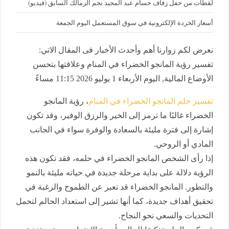
لقطات من حفل زفاف حسام عبد المجيد نجم الزمالك السابق (فيديو)
أسعار الخردة الإلكترونية في سوق المستعمل اليوم الجمعة
نعرض لكم زوارنا أهم وأحدث الأخبار فى المقال الاتي:
تفسير رؤية المانجو الخضراء في المنام وعلاقتها بتحسن
الأوضاع المالية, اليوم الأربعاء 1 يوليو 2026 11:15 مساءً
تفسير حلم المانجو الخضراء في المنام
، رؤية المانجو
الخضراء غالبًا ما ترمز إلى الخير والرزق الوفير، وقد تكون
إشارة إلى فترة مليئة بالسعادة والوفرة سواء في الجانب
المادي أو الروحي.
إذا رأى الشخص المانجو الخضراء في حلمه، فقد تكون هذه
الرؤية دلالة على بداية مرحلة جديدة في حياته مليئة بالنمو
والتطور. المانجو الخضراء قد تعبر عن الطموح والرغبة في
تحقيق أهداف جديدة، كما أنها تشير إلى استعداد الحالم لتحمل
التحديات والسعي نحو النجاح.