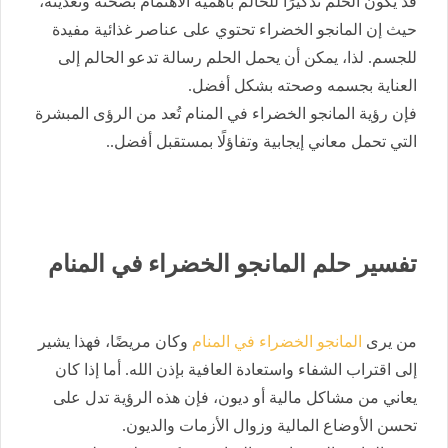
قد يكون الحلم تذكيرًا للحالم بأهمية الاهتمام بصحته وتغذيته،
حيث إن المانجو الخضراء تحتوي على عناصر غذائية مفيدة
للجسم. لذا، يمكن أن يحمل الحلم رسالة تدعو الحالم إلى
العناية بجسمه وصحته بشكل أفضل.
فإن رؤية المانجو الخضراء في المنام تُعد من الرؤى المبشرة
التي تحمل معاني إيجابية وتفاؤلًا بمستقبل أفضل..
تفسير حلم المانجو الخضراء في المنام
من يرى
المانجو الخضراء في المنام
وكان مريضًا، فهذا يشير
إلى اقتراب الشفاء واستعادة العافية بإذن الله. أما إذا كان
يعاني من مشاكل مالية أو ديون، فإن هذه الرؤية تدل على
تحسن الأوضاع المالية وزوال الأزمات والديون.