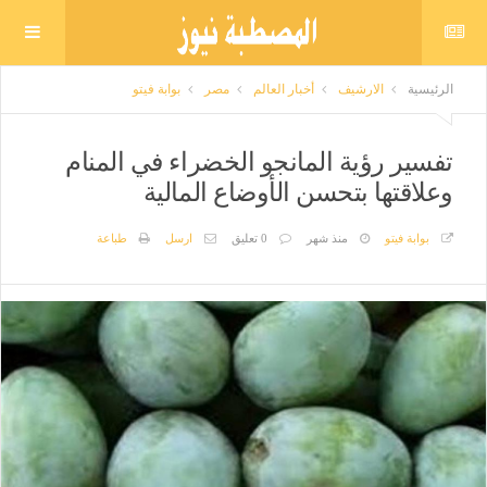
الرئيسية
الارشيف
أخبار العالم
مصر
بوابة فيتو
تفسير رؤية المانجو الخضراء في المنام
وعلاقتها بتحسن الأوضاع المالية
بوابة فيتو
منذ شهر
0 تعليق
ارسل
طباعة