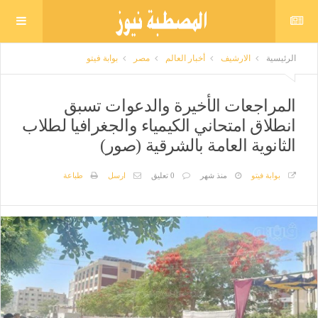
الرئيسية
الارشيف
أخبار العالم
مصر
بوابة فيتو
المراجعات الأخيرة والدعوات تسبق
انطلاق امتحاني الكيمياء والجغرافيا لطلاب
الثانوية العامة بالشرقية (صور)
بوابة فيتو
منذ شهر
0 تعليق
ارسل
طباعة