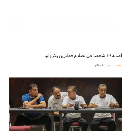
إصابة 19 شخصا في تصادم قطارين بكرواتيا
مصر
منذ 10 دقائق