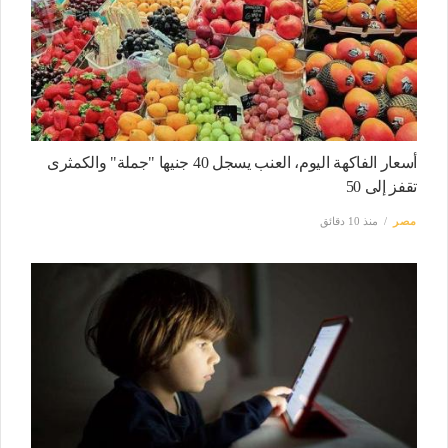
أسعار الفاكهة اليوم، العنب يسجل 40 جنيها "جملة" والكمثرى
تقفز إلى 50
مصر
منذ 10 دقائق