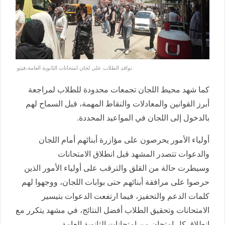
توافد الطلاب على لجان امتحانات الثانوية العامة،فيتو
كما شهد محيط اللجان تجمعات محدودة للطلاب لمراجعة
أبرز القوانين والمعادلات والنقاط المهمة، قبل السماح لهم
بالدخول إلى اللجان في المواعيد المحددة.
أولياء الأمور يحرصون على مؤازرة أبنائهم أمام اللجان
والدعوات تتصدر المشهد قبل انطلاق الامتحانات
وسيطرت حالة من القلق والترقب على أولياء الأمور الذين
حرصوا على مرافقة أبنائهم حتى بوابات اللجان، ووجهوا لهم
كلمات الدعم والتحفيز، فيما ارتفعت الدعوات بتيسير
الامتحانات وتحقيق الطلاب أفضل النتائج، في مشهد يتكرر مع
انطلاق كل امتحان من امتحانات الثانوية العامة.