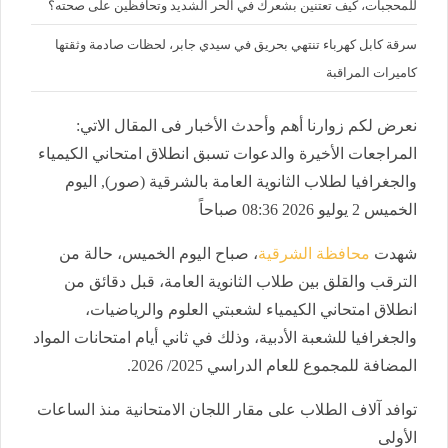
للمحجبات، كيف تعتنين بشعرك في الحر الشديد وتحافظين على صحته؟
سرقة كابل كهرباء تنتهي بحريق في سيدي جابر، لحظات صادمة وثقتها
كاميرات المراقبة
نعرض لكم زوارنا أهم وأحدث الأخبار فى المقال الاتي:
المراجعات الأخيرة والدعوات تسبق انطلاق امتحاني الكيمياء
والجغرافيا لطلاب الثانوية العامة بالشرقية (صور), اليوم
الخميس 2 يوليو 2026 08:36 صباحاً
شهدت
محافظة الشرقية
، صباح اليوم الخميس، حالة من
الترقب والقلق بين طلاب الثانوية العامة، قبل دقائق من
انطلاق امتحاني الكيمياء لشعبتي العلوم والرياضيات،
والجغرافيا للشعبة الأدبية، وذلك في ثاني أيام امتحانات المواد
المضافة للمجموع للعام الدراسي 2025/ 2026.
توافد آلاف الطلاب على مقار اللجان الامتحانية منذ الساعات
الأولى