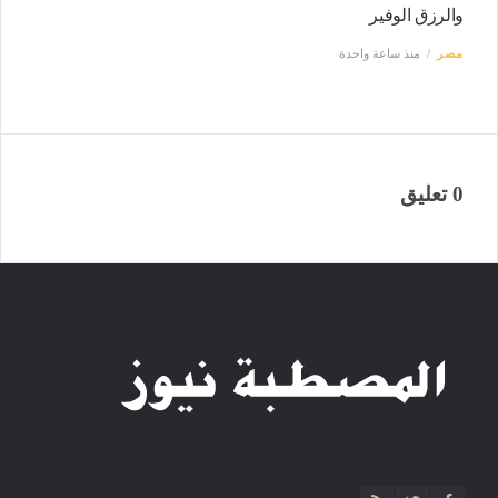
والرزق الوفير
مصر
منذ ساعة واحدة
0 تعليق