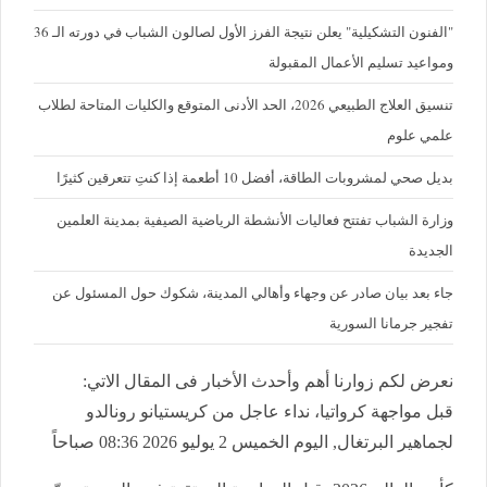
"الفنون التشكيلية" يعلن نتيجة الفرز الأول لصالون الشباب في دورته الـ 36
ومواعيد تسليم الأعمال المقبولة
تنسيق العلاج الطبيعي 2026، الحد الأدنى المتوقع والكليات المتاحة لطلاب
علمي علوم
بديل صحي لمشروبات الطاقة، أفضل 10 أطعمة إذا كنتِ تتعرقين كثيرًا
وزارة الشباب تفتتح فعاليات الأنشطة الرياضية الصيفية بمدينة العلمين
الجديدة
جاء بعد بيان صادر عن وجهاء وأهالي المدينة، شكوك حول المسئول عن
تفجير جرمانا السورية
نعرض لكم زوارنا أهم وأحدث الأخبار فى المقال الاتي:
قبل مواجهة كرواتيا، نداء عاجل من كريستيانو رونالدو
لجماهير البرتغال, اليوم الخميس 2 يوليو 2026 08:36 صباحاً