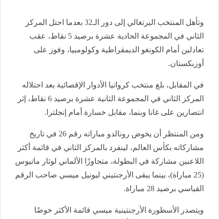
وتأهل المنتخب البرتغالي إلى دور الـ32 بعدما احتل المركز
الثاني في المجموعة الحادية عشرة برصيد 5 نقاط، عقب
تعادلين أمام الكونغو الديمقراطية وكولومبيا، وفوز على
أوزبكستان.
في المقابل، بلغ منتخب كرواتيا الأدوار الإقصائية بعد احتلاله
المركز الثاني في المجموعة الثانية عشرة برصيد 6 نقاط، إثر
انتصارين على غانا وبنما، مقابل خسارة أمام إنجلترا.
ومن المنتظر أن يخوض رونالدو مباراته رقم 26 في تاريخ
مشاركاته بكأس العالم، لينفرد بالمركز الثاني في قائمة أكثر
اللاعبين مشاركة في البطولة، متجاوزًا الألماني لوثار ماتيوس
(25 مباراة)، بينما يبقى الأرجنتيني ليونيل ميسي صاحب الرقم
القياسي برصيد 28 مباراة.
ويتصدر الأسطورة الأرجنتينية ميسي قائمة الأكثر خوضًا