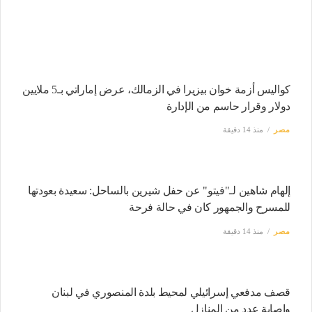
كواليس أزمة خوان بيزيرا في الزمالك، عرض إماراتي بـ5 ملايين
دولار وقرار حاسم من الإدارة
مصر
منذ 14 دقيقة
إلهام شاهين لـ"فيتو" عن حفل شيرين بالساحل: سعيدة بعودتها
للمسرح والجمهور كان في حالة فرحة
مصر
منذ 14 دقيقة
قصف مدفعي إسرائيلي لمحيط بلدة المنصوري في لبنان
وإصابة عدد من المنازل