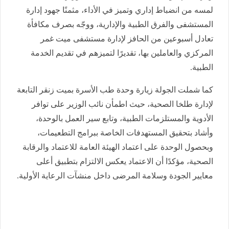
لمسه من انضباط إداري وتميز في الأداء، مثمنًا جهود إدارة
المستشفى والفرق الطبية والإدارية، ووجّه بصرف مكافأة
تعادل أسبوعين من الحافز لإدارة مستشفى ميت غمر
المركزي والعاملين بها، تقديرًا لتميزهم في تقديم الخدمة
الطبية.
كما شملت الجولة زيارة وحدة طب الأسرة بميت زنقر التابعة
لإدارة طلخا الصحية، حيث اطمأن نائب الوزير على توافر
الأدوية والمستلزمات الطبية، وتابع سير العمل بالوحدة،
وأشاد بتحقيق المستهدفات الخاصة ببرامج التطعيمات،
وبحصول الوحدة على اعتماد الهيئة العامة للاعتماد والرقابة
الصحية، مؤكدًا أن الاعتماد يعكس الالتزام بتطبيق أعلى
معايير الجودة وسلامة المرضى داخل منشآت الرعاية الأولية.