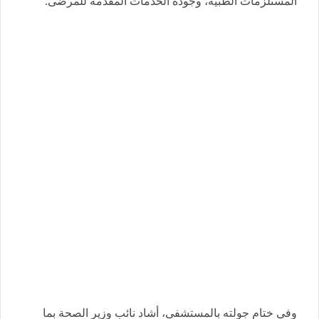
المستلزمات الطبية، وجودة الخدمات المقدمة للمرضى.
وفي ختام جولته بالمستشفى، أشاد نائب وزير الصحة بما