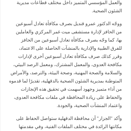
والعمل المؤسسي المتميز داخل مختلف قطاعات مديرية
الشئون الصحية.
ووجّه الدكتور عمرو قنديل بصرف مكافأة تعادل أسبوعين
من الحافز لإدارة مستشفى ميت غمر المركزي والعاملين
بها، كما وجّه بصرف مكافأة تعادل أسبوعين من الحافز
للفرق الطبية والإدارية بالمنشآت الحاصلة على الاعتماد،
وقرر كذلك صرف مكافأة تعادل أسبوعين أخرى لإدارات
مكافحة العدوى، والمعمل المشترك، ومعمل الرصد البيئي،
والسلامة والصحة المهنية، وصحة البيئة، والترصد، والأمراض
المتوطنة بمديرية الشئون الصحية بالدقهلية، تقديرًا لما قدموه
من أداء متميز وجهود أسهمت في تحقيق هذه الإنجازات
والحفاظ على ريادة المحافظة في ملفات مكافحة العدوى،
واعتماد المنشآت الصحية، والجودة.
وأكد "الجزار" أن محافظة الدقهلية ستواصل الحفاظ على
مكانتها الرائدة في مختلف الملفات الفنية، وفي مقدمتها