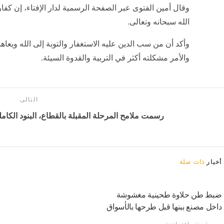
وقال أمين الفتوى عبر الصفحة الرسمية لدار الإفتاء، إن كفا
الله سبحانه وتعالى.
وأكد أن من سب الدين عليه الاستغفار والتوبة إلى الله ويعاهد أ
والأمر مشكلته أكثر في التربية والقدوة السيئة.
التالى
رسمت ملامح المرحلة المقبلة بالقطاع، البنود الكاملة
أخبار
ذات صلة
ضبط طن حلاوة طحينية مغشوشة
داخل مصنع ببنها قبل طرحها بالأسواق
مصر
منذ ساعة واحدة