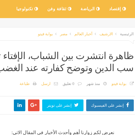
إقتصاد
الرياضة
ثقافة وفن
تكنولوجيا
الرئيسية
الارشيف
أخبار العالم
مصر
بوابة فيتو
ظاهرة انتشرت بين الشباب، الإفتا
سب الدين وتوضح كفارته عند الغضب
بوابة فيتو
منذ شهر
0 تعليق
ارسل
طباعة
إنشر على الفيسبوك
إنشر على تويتر
نعرض لكم زوارنا أهم وأحدث الأخبار فى المقال الاتي: