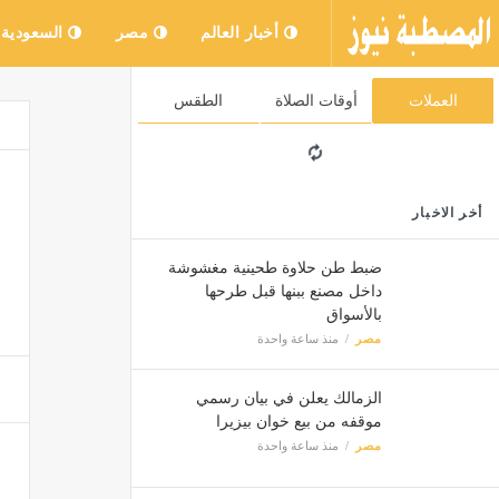
أخبار العالم
مصر
السعودية
العملات
أوقات الصلاة
الطقس
أخر الاخبار
ضبط طن حلاوة طحينية مغشوشة
داخل مصنع ببنها قبل طرحها
بالأسواق
مصر
منذ ساعة واحدة
الزمالك يعلن في بيان رسمي
موقفه من بيع خوان بيزيرا
مصر
منذ ساعة واحدة