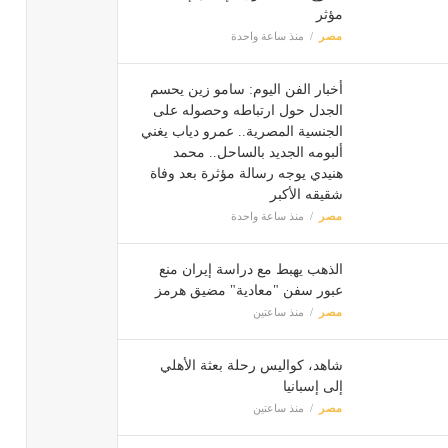
مؤثر
مصر
منذ ساعة واحدة
أخبار الفن اليوم: سامو زين يحسم
الجدل حول ارتباطه وحصوله على
الجنسية المصرية.. عمرو دياب يغني
ألبومه الجديد بالساحل.. محمد
هنيدي يوجه رسالة مؤثرة بعد وفاة
شقيقه الأكبر
مصر
منذ ساعة واحدة
الذهب يهبط مع دراسة إيران منع
عبور سفن "معادية" مضيق هرمز
مصر
منذ ساعتين
شاهد، كواليس رحلة بعثة الأهلي
إلى إسبانيا
مصر
منذ ساعتين