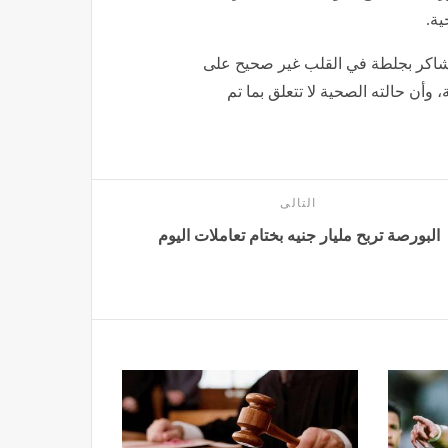
ية.
شاكر بجلطة في القلب غير صحيح على
، وأن حالته الصحية لا تتعلق بما تم
التالى
البورصة تربح مليار جنيه بختام تعاملات اليوم