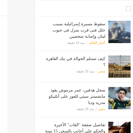
سقوط مسيرة إسرائيلية بسبب
خلل فنى قرب منزل فى جنوب
لبنان وإصابة شخصين
أخبار العالم
منذ 18 دقيقة
كيف تستلم الحوالة في بنك القاهرة
؟
مصر
منذ 28 دقيقة
سجل هدفين، عمر مرموش يقود
مانشستر سيتي للفوز على أتلتيكو
مدريد وديا
مصر
منذ 28 دقيقة
تفاصيل صفقة "القات" الأخيرة
والحكم على أجانب بالسجن 15 سنة