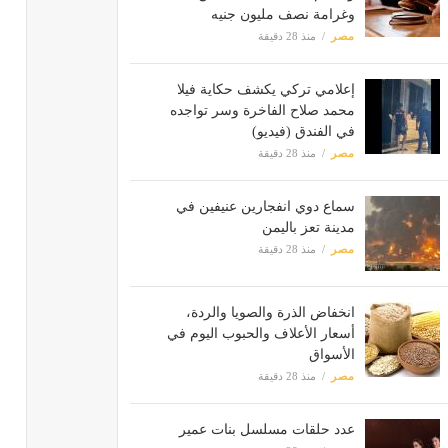
وغرامة نصف مليون جنيه
مصر
منذ 28 دقيقة
إعلامي تركي يكشف حكاية فيلا
محمد صلاح الفاخرة وسر تواجده
في الفندق (فيديو)
مصر
منذ 28 دقيقة
سماع دوي انفجارين عنيفين في
مدينة تعز باليمن
مصر
منذ 28 دقيقة
انخفاض الذرة والصويا والردة،
أسعار الأعلاف والحبوب اليوم في
الأسواق
مصر
منذ 28 دقيقة
عدد حلقات مسلسل بنات عمير