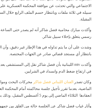
الاجتماعي والتي تحدثت عن موافقة المحكمة العسكرية على 
سبيله في ثلاثة ملفات وبانتظار حسم الملف الرابع خلال ال
المقبلة.
وأكدت مبارك محامية فضل شاكر أنه لم يصدر حتى الساعة 
رسمي يتعلق بإخلاء سبيل شاكر.
وشدت على أن ما يتم تداوله في هذا الإطار غير دقيق، وأن ا
بانتظار أي مستجد قضائي صادر عن الجهات المختصة.
وأكدت mtv اللبنانية بأن فضل شاكر نقل إلى المستشفى ب
في ارتفاع ضغط الدم وانسداد في الشرايين.
وكان تصدر
الفنان اللبناني فضل شاكر
محركات البحث ومواق
الماضية، بعدما تقرر تأجيل جلسة محاكمته أمام المحكمة ال
انعقادها الثلاثاء الماضي إلى يوم 5 أغسطس المقبل، وذلك بعد تعرضه لوعكة صحية.
وأثار غياب فضل شاكر عن الجلسة حالة من القلق بين جمهوره