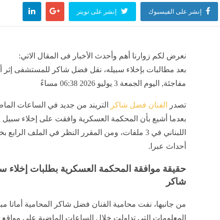
إنشر على الفيسبوك
إنشر على تويتر
نعرض لكم زوارنا أهم وأحدث الأخبار فى المقال الاتي:
بعد مطالبات بإخلاء سبيله، نقل فضل شاكر للمستشفى إثر 
مفاجئة, اليوم الجمعة 3 يوليو 2026 06:38 مساءً
تصدر
الفنان فضل شاكر
التريند من جديد في الساعات الماض
بعدما أشيع بأن المحكمة العسكرية وافقت على إخلاء سبيل ا
اللبناني في 3 ملفات، ومن المقرر النظر في الملف الراب
أحداث عبرا.
حقيقة موافقة المحكمة العسكرية بطلبات إخلاء 
شاكر
من جانبها، نفت محامية الفنان فضل شاكر المحامية أماتا م
المعلومات التي تداولت خلال الساعات الماضية على مواقع 