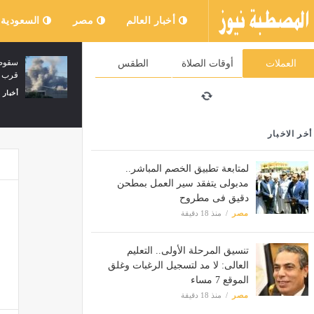
أخبار العالم
مصر
السعودية
كيف تستلم الحوالة في بنك القاهرة ؟
سقوط 
العملات
أوقات الصلاة
الطقس
قرب م
مصر
منذ 28 دقيقة
أخبار 
أخر الاخبار
لمتابعة تطبيق الخصم المباشر..
مدبولى يتفقد سير العمل بمطحن
دقيق فى مطروح
مصر
منذ 18 دقيقة
تنسيق المرحلة الأولى.. التعليم
العالى: لا مد لتسجيل الرغبات وغلق
الموقع 7 مساء
مصر
منذ 18 دقيقة