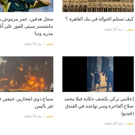
كيف تستلم الحوالة في بنك القاهرة ؟
سجل هدفين، عمر مرموش يق
مانشستر سيتي للفوز على أتل
مصر
منذ 28 دقيقة
مدريد وديا
مصر
منذ 28 دقيقة
إعلامي تركي يكشف حكاية فيلا محمد
سماع دوي انفجارين عنيفين ف
صلاح الفاخرة وسر تواجده في الفندق
تعز باليمن
(فيديو)
مصر
منذ 28 دقيقة
مصر
منذ 28 دقيقة