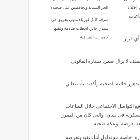
الحر الشديد وتحافظين على صحته؟
إخلاء
ساعات
سرقة كابل كهرباء تنتهي بحريق في
سيدي جابر، لحظات صادمة وثقتها
كاميرات المراقبة
أي قرار
لملف لا يزال ضمن مساره القانوني
عد تدهور حالته الصحية وأكدت بأنه يعاني
ع التواصل الاجتماعي خلال الساعات
عسكرية في لبنان، والتي كان من المقرر
، خاصة مع تداول أنباء تفيد بتعرضه