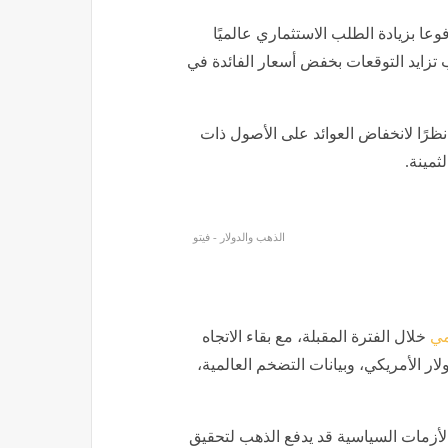
ب حقق مكاسب ملحوظة منذ بداية عام 2026، مدفوعا بزيادة الطلب الاستثماري عالميًا
تزايد التوقعات بخفض أسعار الفائدة في
 نظرًا لانخفاض العوائد على الأصول ذات
ثمينة.
الذهب والدولار - فيتو
مي
خلال الفترة المقبلة، مع بقاء الاتجاه
ار الأمريكي، وبيانات التضخم العالمية،
الأزمات السياسية قد يدفع الذهب لتحقيق