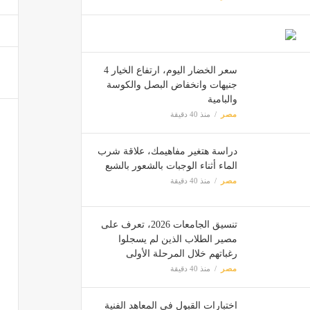
للفخام
مصر
سعر الخضار اليوم، ارتفاع الخيار 4
جنيهات وانخفاض البصل والكوسة
أسعار السمك الي
والبامية
مصر
مصر
منذ 40 دقيقة
دراسة هتغير مفاهيمك، علاقة شرب
تنسيق الجامعات 2026، مص
الماء أثناء الوجبات بالشعور بالشبع
مصر
مصر
منذ 40 دقيقة
تنسيق الجامعات 2026، تعرف على
من يحا
مصير الطلاب الذين لم يسجلوا
مصر
رغباتهم خلال المرحلة الأولى
مصر
منذ 40 دقيقة
اختبارات القبول في المعاهد الفنية