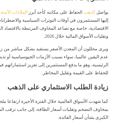
يواصل
الذهب
الحفاظ على مكانته كأحد أبرز
الملاذات الآمنة
ا
إليها المستثمرون في أوقات التوترات السياسية والاضطرابا
الاقتصادية، خاصة مع تصاعد المخاوف المرتبطة بالاقتصاد ال
وتقلبات الأسواق المالية خلال 2026.
ويرى محللون أن المعدن الأصفر يستفيد بشكل مباشر من زيا
عدم اليقين عالميا، سواء بسبب الأزمات الجيوسياسية أو تذب
الرئيسية، وهو ما يدفع المستثمرين إلى تعزيز استثماراتهم ف
للحفاظ على القيمة وتقليل المخاطر.
زيادة الطلب الاستثماري على الذهب
كما شهدت الأسواق العالمية خلال الفترة الأخيرة ارتفاعا م
بمخاوف التضخم وتقلبات أسعار الطاقة، إلى جانب ترقب الم
الكبرى بشأن أسعار الفائدة.