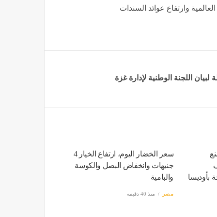
عالمية وارتفاع عوائد السندات
 لبيان اللجنة الوطنية لإدارة غزة
نع
سعر الخضار اليوم، ارتفاع الخيار 4
جنيهات وانخفاض البصل والكوسة
 بأوديسا
والبامية
مصر
منذ 40 دقيقة