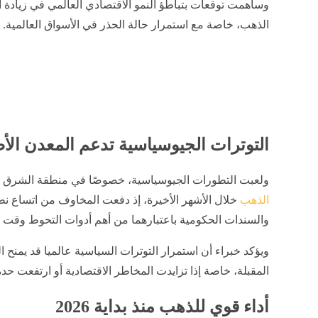
وساهمت توقعات بتباطؤ النمو الاقتصادي العالمي في زيادة ا
الذهب، خاصة مع استمرار حالة الحذر في الأسواق العالمية.
التوترات الجيوسياسية تدعم المعدن الأ
ولعبت التطورات الجيوسياسية، خصوصًا في منطقة الشرق ا
الذهب
خلال الأشهر الأخيرة، إذ دفعت المخاوف من اتساع ن
والسندات الحكومية باعتبارهما من أهم أدوات التحوط وقت ا
ويؤكد خبراء أن استمرار التوترات السياسية عالميا قد يمنح 
المقبلة، خاصة إذا تزايدت المخاطر الاقتصادية أو ارتفعت حدة
أداء قوي للذهب منذ بداية 2026