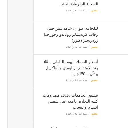
الصحية الشرطية 2026
مصر
منذ ساعة واحدة
للفخامة عنوان، شاهد مقر حفل
زفاف كريستيانو رونالدو وجورجينا
رودريجيز (صور)
مصر
منذ ساعة واحدة
أسعار السمك اليوم، البلطي بـ 68
بعد الانخفاض والبوري والماكريل
يبدآن بـ 150جنيها
مصر
منذ ساعة واحدة
تنسيق الجامعات 2026، مصروفات
كلية التجارة جامعة عين شمس
انتظام وانتساب
مصر
منذ ساعة واحدة