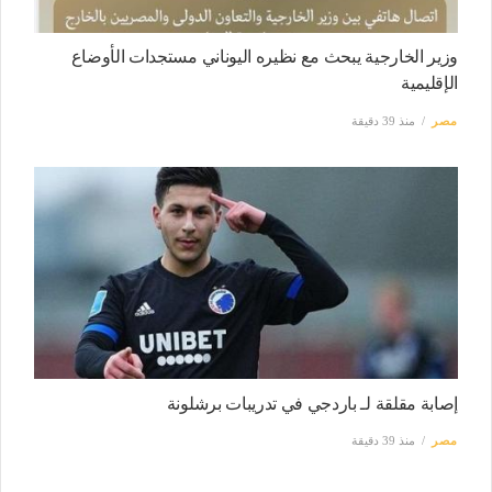
وزير الخارجية يبحث مع نظيره اليوناني مستجدات الأوضاع
الإقليمية
مصر
منذ 39 دقيقة
إصابة مقلقة لـ باردجي في تدريبات برشلونة
مصر
منذ 39 دقيقة