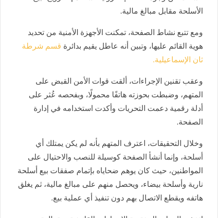
الأسلحة مقابل مبالغ مالية.
ومع تتبع نشاط الصفحة، تمكنت الأجهزة الأمنية من تحديد
هوية القائم عليها، وتبين أنه عاطل يقيم بدائرة
قسم شرطة
ثان الإسماعيلية.
وعقب تقنين الإجراءات، ألقت قوات الأمن القبض على
المتهم، وضبطت بحوزته هاتفًا محمولًا، وبفحصه عُثر على
أدلة رقمية دعمت التحريات وأكدت استخدامه في إدارة
الصفحة.
وخلال التحقيقات، اعترف المتهم بأنه لم يكن يمتلك أي
أسلحة، وإنما أنشأ الصفحة كوسيلة للنصب والاحتيال على
المواطنين، حيث كان يوهم ضحاياه بإتمام صفقات بيع أسلحة
نارية وأسلحة بيضاء، ويحصل منهم على مبالغ مالية، ثم يغلق
هاتفه ويقطع الاتصال بهم دون تنفيذ أي عملية بيع.