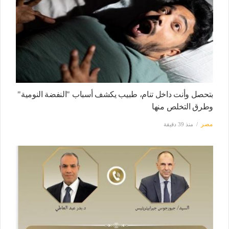
بتحصل وأنت داخل تنام، طبيب يكشف أسباب "النفضة النومية"
وطرق التخلص منها
مصر
منذ 39 دقيقة