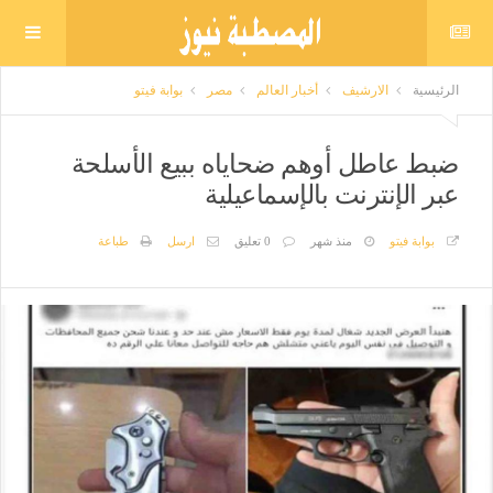
الرئيسية
الارشيف
أخبار العالم
مصر
بوابة فيتو
ضبط عاطل أوهم ضحاياه ببيع الأسلحة
عبر الإنترنت بالإسماعيلية
بوابة فيتو
منذ شهر
0 تعليق
ارسل
طباعة