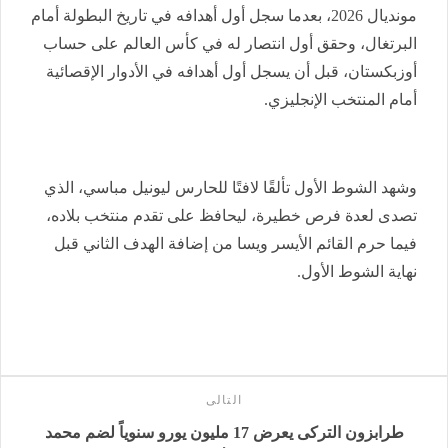
مونديال 2026، بعدما سجل أول أهدافه في تاريخ البطولة أمام
البرتغال، وحقق أول انتصار له في كأس العالم على حساب
أوزبكستان، قبل أن يسجل أول أهدافه في الأدوار الإقصائية
أمام المنتخب الإنجليزي.
وشهد الشوط الأول تألقًا لافتًا للحارس ليونيل مباسي، الذي
تصدى لعدة فرص خطيرة، ليحافظ على تقدم منتخب بلاده،
فيما حرم القائم الأيسر ويسا من إضافة الهدف الثاني قبل
نهاية الشوط الأول.
التالى
طرابزون التركى يعرض 17 مليون يورو سنوياً لضم محمد