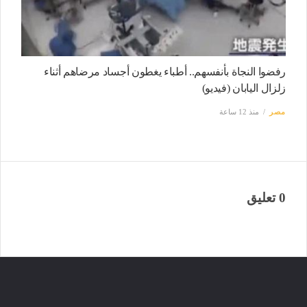
رفضوا النجاة بأنفسهم.. أطباء يغطون أجساد مرضاهم أثناء
زلزال اليابان (فيديو)
مصر
منذ 12 ساعة
0 تعليق