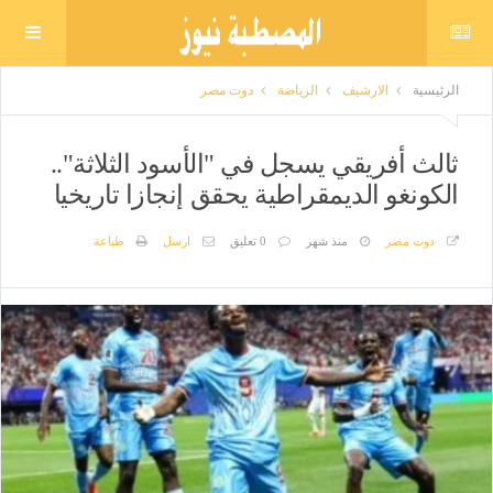
الرئيسية
الارشيف
الرياضة
دوت مصر
ثالث أفريقي يسجل في "الأسود الثلاثة"..
الكونغو الديمقراطية يحقق إنجازا تاريخيا
دوت مصر
منذ شهر
0 تعليق
ارسل
طباعة