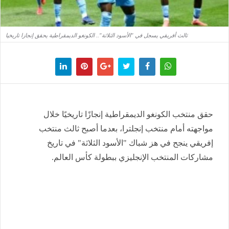
ثالث أفريقي يسجل في "الأسود الثلاثة".. الكونغو الديمقراطية يحقق إنجازا تاريخيا
حقق منتخب الكونغو الديمقراطية إنجازًا تاريخيًا خلال
مواجهته أمام منتخب إنجلترا، بعدما أصبح ثالث منتخب
إفريقي ينجح في هز شباك "الأسود الثلاثة" في تاريخ
مشاركات المنتخب الإنجليزي ببطولة كأس العالم.