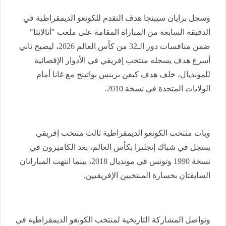
وسجل برايان سيبنجا هدف التقدم للكونغو الديمقراطية في
الدقيقة السابعة من المباراة المقامة على ملعب "أتالانتا"
ضمن منافسات دور الـ32 من كأس العالم 2026، ليصبح ثاني
أسرع هدف يسجله منتخب إفريقي في الأدوار الإقصائية
للمونديال، خلف هدف كيفن برينس بواتينج مع غانا أمام
الولايات المتحدة في نسخة 2010.
وبات منتخب الكونغو الديمقراطية ثالث منتخب إفريقي
يسجل في شباك إنجلترا بكأس العالم، بعد الكاميرون في
نسخة 1990 وتونس في مونديال 2018، بينما انتهت المباراتان
السابقتان بخسارة المنتخبين الإفريقيين.
وتواصل المشاركة التاريخية لمنتخب الكونغو الديمقراطية في