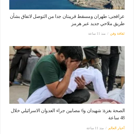
عراقجى: طهران ومسقط قريبتان جدا من التوصل لاتفاق بشأن
طريق ملاحي جديد عبر هرمز
ثقافة وفن
منذ 11 ساعة
الصحة بغزة: شهيدان و6 مصابين جراء العدوان الاسرائيلي خلال
48 ساعة
أخبار العالم
منذ 11 ساعة