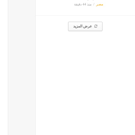
مصر
منذ 44 دقيقة
عرض المزيد