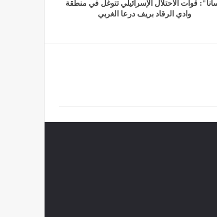
نا": قوات الاحتلال الإسرائيلي تتوغل في منطقة
وادي الرقاد ‏بريف درعا الغربي‎