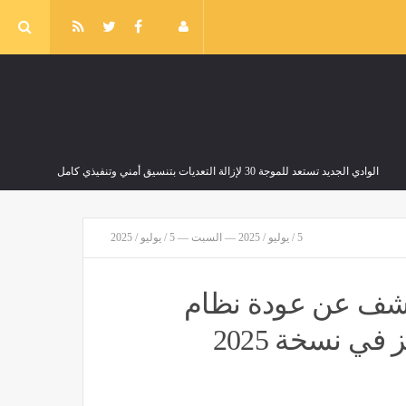
الوادي الجديد تستعد للموجة 30 لإزالة التعديات بتنسيق أمني وتنفيذي كامل
مصر
منذ 43 دقيقة
5 / يوليو / 2025 — السبت — 5 / يوليو / 2025
يكشف عن عودة نظام
ضغط على إسرائيل لوقف إطلاق نار أسبوعين في غزة لتنفيذ خطة نزع سلاح حماس
ي نسخة 2025