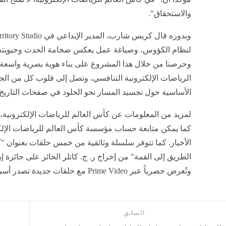
والاستحقاق".
لنظام الكؤوس، وصياغة عمل يعكس ضخامة الحدث وحيويته وأ
وحرصنا من خلال هذا المشروع على بناء هوية بصرية واسعة 
الرياضات الإلكترونية التنافسي، وتصل إلى قلوب كل من الج
الأساسية حول تجسيد المسار نحو الخلود في صفحات التاريخ،
لمزيد من المعلومات عن كأس العالم للرياضات الإلكترونية، 
كما يمكن متابعة حساب مؤسسة كأس العالم للرياضات الإلكت
الأخبار. كما تتوفر سلسلة وثائقية من خمس حلقات بعنوان "ك
الطريق إلى القمة" من إخراج ر. ج. كاتلر الحائز على جائزة إ
وتُعرض حصرياً عبر Prime Video مع حلقات جديدة تصدر أسبوعياً
السابق