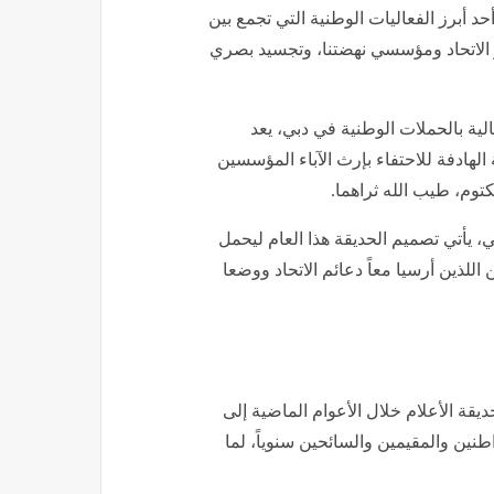
حد أبرز الفعاليات الوطنية التي تجمع بين
ز الاتحاد ومؤسسي نهضتنا، وتجسيد بصري
لية بالحملات الوطنية في دبي، يعد
الهادفة للاحتفاء بإرث الآباء المؤسسين
توم، طيب الله ثراهما.
ي، يأتي تصميم الحديقة هذا العام ليحمل
 اللذين أرسيا معاً دعائم الاتحاد ووضعا
يقة الأعلام خلال الأعوام الماضية إلى
طنين والمقيمين والسائحين سنوياً، لما