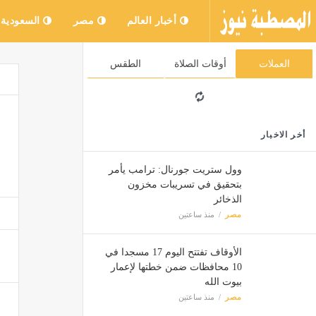
أخبار العالم
مصر
السعودية
العملات
أوقات الصلاة
الطقس
أخر الاخبار
وول ستريت جورنال: ترامب يأمر
بتحقيق في تسريبات مخزون
الذخائر
مصر
منذ ساعتين
الأوقاف تفتتح اليوم 17 مسجدا في
10 محافظات ضمن خطتها لإعمار
بيوت الله
مصر
منذ ساعتين