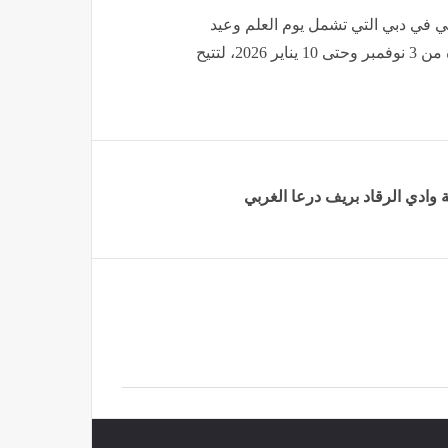
ي في دبي التي تشمل يوم العلم وعيد
الاتحاد، حيث ستستقبل الحديقة زوّارها هذا العام خلال الفترة من 3 نوفمبر وحتى 10 يناير 2026، لتتيح
وادي الرقاد ‏بريف درعا الغربي‎