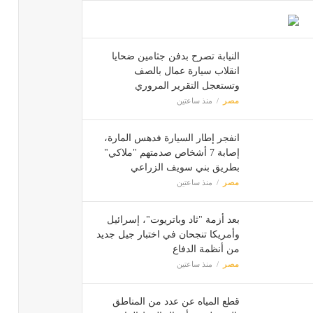
النيابة تصرح بدفن جثامين ضحايا
انقلاب سيارة عمال بالصف
وتستعجل التقرير المروري
مصر
منذ ساعتين
انفجر إطار السيارة فدهس المارة،
إصابة 7 أشخاص صدمتهم "ملاكي"
بطريق بني سويف الزراعي
مصر
منذ ساعتين
بعد أزمة "ثاد وباتريوت"، إسرائيل
وأمريكا تنجحان في اختبار جيل جديد
من أنظمة الدفاع
مصر
منذ ساعتين
قطع المياه عن عدد من المناطق