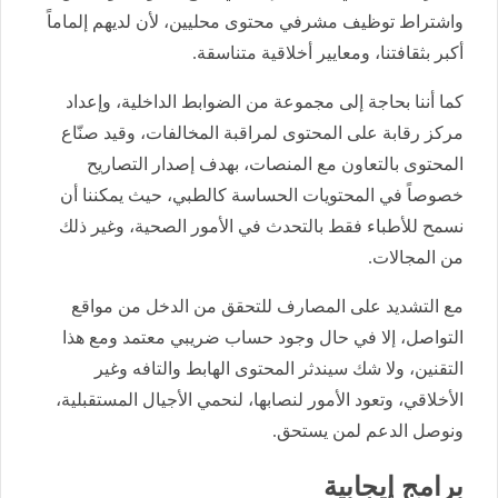
واشتراط توظيف مشرفي محتوى محليين، لأن لديهم إلماماً
أكبر بثقافتنا، ومعايير أخلاقية متناسقة.
كما أننا بحاجة إلى مجموعة من الضوابط الداخلية، وإعداد
مركز رقابة على المحتوى لمراقبة المخالفات، وقيد صنّاع
المحتوى بالتعاون مع المنصات، بهدف إصدار التصاريح
خصوصاً في المحتويات الحساسة كالطبي، حيث يمكننا أن
نسمح للأطباء فقط بالتحدث في الأمور الصحية، وغير ذلك
من المجالات.
مع التشديد على المصارف للتحقق من الدخل من مواقع
التواصل، إلا في حال وجود حساب ضريبي معتمد ومع هذا
التقنين، ولا شك سيندثر المحتوى الهابط والتافه وغير
الأخلاقي، وتعود الأمور لنصابها، لنحمي الأجيال المستقبلية،
ونوصل الدعم لمن يستحق.
برامج إيجابية