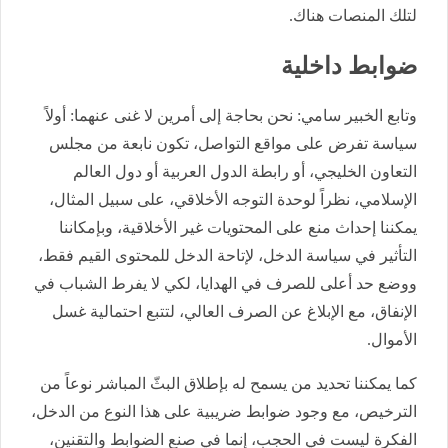
لتلك المنصات هناك.
ضوابط داخلية
وتابع الخبير سامي: نحن بحاجة إلى أمرين لا غنى عنهما: أولاً
سياسة تفرض على مواقع التواصل، تكون نابعة من مجلس
التعاون الخليجي، أو رابطة الدول العربية أو دول العالم
الإسلامي، نظراً لوحدة التوجه الأخلاقي، على سبيل المثال،
يمكننا إحداث منع على المحتويات غير الأخلاقية، وبإمكاننا
التأثير في سياسة الدخل، لإتاحة الدخل للمحتوى القيم فقط،
ووضع حد أعلى للصرف في الهدايا، لكي لا يفرط الشباب في
الإنفاق، مع الإبلاغ عن الصرف العالي، لتتبع احتمالية غسل
الأموال.
كما يمكننا تحديد من يسمح له بإطلاق البثّ المباشر نوعاً من
الترخيص، مع وجود ضوابط ضريبية على هذا النوع من الدخل،
الفكرة ليست في الحجب، إنما في صنع الضوابط والتقنين،