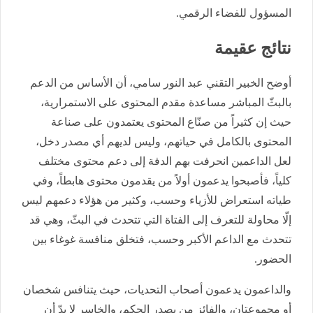
المسؤول للفضاء الرقمي.
نتائج عقيمة
أوضح الخبير التقني عبد النور سامي، أن الأساس من الدعم
بالبثّ المباشر مساعدة مقدم المحتوى على الاستمرارية،
حيث إن كثيراً من صنّاع المحتوى يعتمدون على صناعة
المحتوى بالكامل في حياتهم، وليس لديهم أي مصدر دخل،
لعل الداعمين انحرفت بهم الدفة إلى دعم محتوى مختلف
كلياً، فأصبحوا يدعمون أولاً من يقدمون محتوى هابطاً، وفي
طياته استعراض للأزياء وحسب، وكثير من هؤلاء دعمهم ليس
إلّا محاولة للتعرف إلى الفتاة التي تتحدث في البثّ، وهي قد
تتحدث مع الداعم الأكبر وحسب، فتخلق منافسة غوغاء بين
الحضور.
والداعمون يدعمون أصحاب التحديات، حيث يتنافس شخصان
أو مجموعتان، والفائز من يصدر الحكم، والخاسر لا بدّ أن