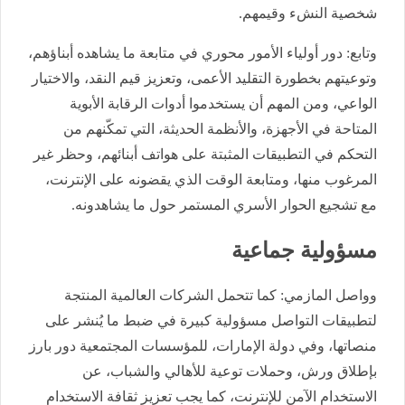
شخصية النشء وقيمهم.
وتابع: دور أولياء الأمور محوري في متابعة ما يشاهده أبناؤهم،
وتوعيتهم بخطورة التقليد الأعمى، وتعزيز قيم النقد، والاختيار
الواعي، ومن المهم أن يستخدموا أدوات الرقابة الأبوية
المتاحة في الأجهزة، والأنظمة الحديثة، التي تمكّنهم من
التحكم في التطبيقات المثبتة على هواتف أبنائهم، وحظر غير
المرغوب منها، ومتابعة الوقت الذي يقضونه على الإنترنت،
مع تشجيع الحوار الأسري المستمر حول ما يشاهدونه.
مسؤولية جماعية
وواصل المازمي: كما تتحمل الشركات العالمية المنتجة
لتطبيقات التواصل مسؤولية كبيرة في ضبط ما يُنشر على
منصاتها، وفي دولة الإمارات، للمؤسسات المجتمعية دور بارز
بإطلاق ورش، وحملات توعية للأهالي والشباب، عن
الاستخدام الآمن للإنترنت، كما يجب تعزيز ثقافة الاستخدام