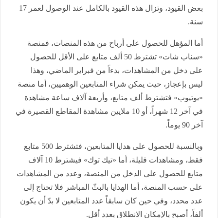
بعض القيود، وتزال هذه القيود بالكامل عند الوصول لعمر 17
سنة.
أما المؤهل للحصول على أرباح من هذه المنصات، فمنصة
«سناب شات» تشترط 50 ألف متابع على الأقل للحصول
على دخل من المشاهدات، بدءاً من فبراير الماضي، وهذا
ليس بإعجاز، حيث يمكن شراء المتابعين الوهميين، أما منصة
«يوتيوب» فتشترط ألف متابع، وأربعة آلاف ساعة مشاهدة
في آخر 12 شهراً، أو 10 ملايين مشاهدة المقاطع القصيرة في
آخر 90 يوماً.
وبالنسبة للحصول على هدايا المتابعين، فتشترط 500 متابع
فقط، ومشاهدات قليلة، أما «تيك توك» فيشترط 10 آلاف
متابع للحصول على الدخل من المنصة، وعدد من المشاهدات
على حسب المنصة، أما الهدايا بالبثّ المباشر فلا تحتاج إلى
عدد محدد، وفي حين كان سابقاً عدد المتابعين لا بدّ أن يكون
ألفاً، أصبح بالإمكان الانطلاق بعدد أقل.