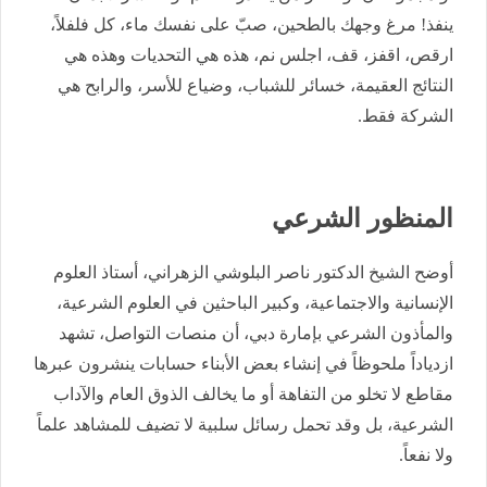
ينفذ! مرغ وجهك بالطحين، صبّ على نفسك ماء، كل فلفلاً،
ارقص، اقفز، قف، اجلس نم، هذه هي التحديات وهذه هي
النتائج العقيمة، خسائر للشباب، وضياع للأسر، والرابح هي
الشركة فقط.
المنظور الشرعي
أوضح الشيخ الدكتور ناصر البلوشي الزهراني، أستاذ العلوم
الإنسانية والاجتماعية، وكبير الباحثين في العلوم الشرعية،
والمأذون الشرعي بإمارة دبي، أن منصات التواصل، تشهد
ازدياداً ملحوظاً في إنشاء بعض الأبناء حسابات ينشرون عبرها
مقاطع لا تخلو من التفاهة أو ما يخالف الذوق العام والآداب
الشرعية، بل وقد تحمل رسائل سلبية لا تضيف للمشاهد علماً
ولا نفعاً.