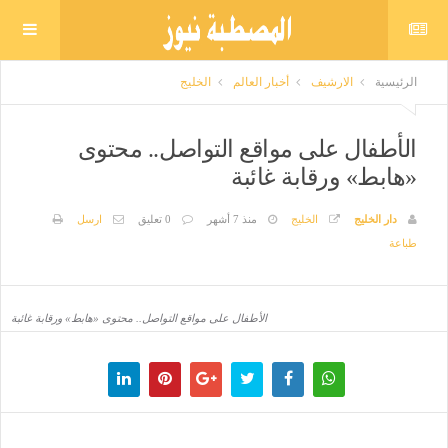
الرئيسية
الارشيف
أخبار العالم
الخليج
الأطفال على مواقع التواصل.. محتوى
«هابط» ورقابة غائبة
دار الخليج
الخليج
منذ 7 أشهر
0 تعليق
ارسل
طباعة
الأطفال على مواقع التواصل.. محتوى «هابط» ورقابة غائبة