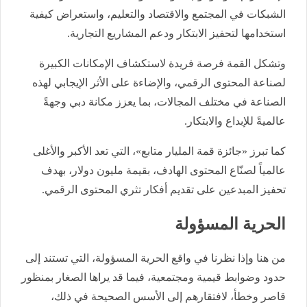
الشبكات في المجتمع والاقتصاد والتعليم، واستعراض كيفية
استخدامها لتحفيز الابتكار ودعم المشاريع التجارية.
وتشكل القمة فرصة فريدة لاستكشاف الإمكانات الكبيرة
لصناعة المحتوى الرقمي، والإضاءة على الأثر الإيجابي لهذه
الصناعة في مختلف المجالات، بما يعزز مكانة دبي وجهةً
عالميةً للإبداع والابتكار.
كما تبرز «جائزة قمة المليار متابع»، التي تعد الأكبر والأغلى
عالمياً لصنّاع المحتوى الهادف، بقيمة مليون دولار، بهدف
تحفيز المبدعين على تقديم أفكار تثري المحتوى الرقمي.
الحرية المسؤولة
من هنا وإذا نظرنا في واقع الحرية المسؤولة، التي تستند إلى
حدود وضوابط قيمية ومجتمعية، فيما قد يراها الصغار بمنظور
قاصر وخطأ، لافتقارهم إلى الأسس الصحيحة في ذلك،