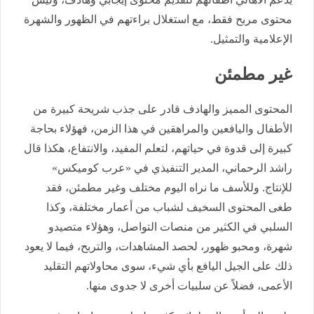
محتوى مربح فقط، مع استغلال براءتهم في الظهور والشهرة
الإعلامية والتمثيل.
غير مطمئن
المحتوى المميز والهادف قادر على جذب شريحة كبيرة من
الأطفال واليافعين والمراهقين في هذا الزمن، فهؤلاء بحاجة
كبيرة إلى قدوة في حياتهم، لتعلم المفيد، والانتفاع، هكذا قال
راشد الرحماني، المدير التنفيذي في «عرب كوميكس»
للإنتاج. وللأسف ما نراه اليوم مختلف وغير مطمئن، فقد
طغى المحتوى السخيف لشباب من أعمار مختلفة، وكذا
السلبي في الكثير من منصات التواصل، وهؤلاء متصيدو
شهرة، ومحبو ظهور، لحصد المشاهدات، والتربح، فيما لا يعود
ذلك على الجيل اليافع بأي شيء، سوى محاولاتهم التقليد
الأعمى، فضلاً عن سلبيات أخرى لا جدوى منها.