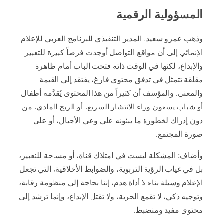
المسؤولية الرقمية
وذهب عمرو سعيد، المدير التنفيذي للبرنامج العربي للإعلام
الإنمائي إلى أن مواقع التواصل أوجدت فرصاً كبيرة للتعبير
والإبداع، لكنها في الوقت ذاته فتحت الباب أمام ظاهرة
مقلقة تتمثل في تدفق محتوى فارغ، يفتقد إلى القيمة
والمعنى. والمؤسف أن كثيراً من هذا المحتوى يُقدَّمه أطفال
أو شباب يسعون وراء الانتشار السريع، أو الربح المادي، من
دون إدراك لخطورة ما يبثونه على وعي الأجيال، أو على
صورة المجتمع.
وأضاف: المشكلة ليست في امتلاك قناة، أو مساحة للتعبير،
بل في غياب الرؤية التربوية، والضوابط الأخلاقية، التي تجعل
الإعلام وسيلة بناء لا أداة هدم، إننا بحاجة إلى منظومة رقابة،
وتوجيه ذكي، لا تقمع الحرية، ولا تقتل الإبداع، وإنما ترشد إلى
محتوى مفيد ومنضبط.