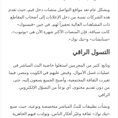
وبشكل عام تعد مواقع التواصل منصات دخل قيم، حيث تقدم
هذه الشركات نسبة من دخل الإعلانات إلى أصحاب المقاطع
ذات المشاهدات العالية تحفيزاً لهم، في حين «فيسبوك»
كانت سباقة، فإن المنصات الأكثر شهرة الآن هي «يوتيوب»،
«سنابشات» و«تيك توك».
التسول الراقي
وتابع: كثير من المجرمين استغلوا خاصية البث المباشر في
عمليات غسل الأموال، وقبض عليهم في الكويت ومصر، فيما
تغيرت الثقافة المجتمعية، وأصبح الجميع يسعون إليه، حتى
من دون تقديم محتوى، أي نوعاً من التسوّل الإلكتروني
الراقي.
ونشأت تطبيقات للبثّ المباشر متخصصة ونوعية، حيث صنع
«تيك توك» ثقافة وغيّر أفكار الناس، وتولدت فيهم الجاهزية