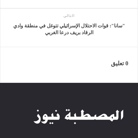
التالى
"سانا": قوات الاحتلال الإسرائيلي تتوغل في منطقة وادي
الرقاد ‏بريف درعا الغربي‎
0 تعليق