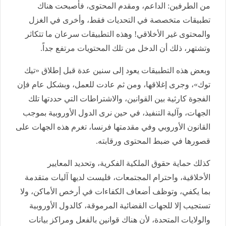
من الطرفين: الداعم، ومقدم المحتوى، فأصبحت هناك
تطبيقات متخصصة في التحديات فقط، وأخرى في الغزل
والمحتوى غير الأخلاقي! وهذه التطبيقات سرعان ما تتكاثر
وتشتهر، ذلك أن الدخل من تلك المحتويات مرتفع جداً.
وبعض هذه التطبيقات يعود إلى سنين عدة قبل إطلاق «تيك
توك»، وجرى إغلاقها، ومن ثم عادت للعمل، وبشكل عام فإن
الفجوة كارثية بين القوانين، والاشتراطات التي حددتها تلك
الجهات، وآلية التنفيذ، في حين نرى الدول الأوروبية بموجب
القانون الأوروبي وفي مقدمتها فرنسا، تغرم هذه الجهات على
قصورها في ضبط المحتوى ورقابته.
كذلك حماية حقوق الملكية الفكرية، وتحديد المعايير
الأخلاقية، واحترام المجتمعات، فليست لديها آليات متقدمة
بما يكفي، وتوظف أضعاف الكفاءات في أرخص الأماكن، ولا
تستجيب إلا للجهات القضائية المرموقة، كالدول الأوروبية
والولايات المتحدة، لأن هناك قوانين بالفعل ومراكز بيانات