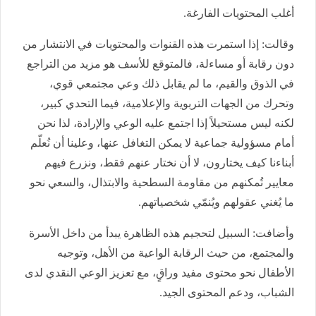
أغلب المحتويات الفارغة.
وقالت: إذا استمرت هذه القنوات والمحتويات في الانتشار من
دون رقابة أو مساءلة، فالمتوقع للأسف هو مزيد من التراجع
في الذوق والقيم، ما لم يقابل ذلك وعي مجتمعي قوي،
وتحرك من الجهات التربوية والإعلامية، فيما التحدي كبير،
لكنه ليس مستحيلاً إذا اجتمع عليه الوعي والإرادة، لذا نحن
أمام مسؤولية جماعية لا يمكن التغافل عنها، وعلينا أن نُعلّم
أبناءنا كيف يختارون، لا أن نختار عنهم فقط، ونزرع فيهم
معايير تُمكنهم من مقاومة السطحية والابتذال، والسعي نحو
ما يُغني عقولهم ويُنمّي شخصياتهم.
وأضافت: السبيل لتحجيم هذه الظاهرة يبدأ من داخل الأسرة
والمجتمع، من حيث الرقابة الواعية من الأهل، وتوجيه
الأطفال نحو محتوى مفيد وراقٍ، مع تعزيز الوعي النقدي لدى
الشباب، ودعم المحتوى الجيد.