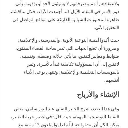
ولاعتقادهم أنهم بتصرفاتهم لا يسيئون لأحد أو يؤذونه، يأتي
دور الأسر في المقام الأول كما أجمعت الآراء، خلال مناقشتنا
ظاهرة المحتويات الشبابية الفارغة على مواقع التواصل في
التحقيق الآتي.
حيث أكدوا أهمية التوعية الأبوية، والمدرسية، والإعلامية،
وضرورة أن تضع الجهات التي تدير ساحة الفضاء المفتوح،
ضوابط ومعايير لتقنين، ما يأتي خلاله وضبطه، وتقييمه،
لافتين إلى أن المسؤولية تكاملية تبدأ بالأسرة، وتمر
بالمؤسسات التعليمية والإعلامية، وتنتهي بوعي الأبناء
أنفسهم.
الإنشاء والأرباح
وفي هذا الصدد، شرح الخبير التقني عبد النور سامي، بعض
النقاط التوضيحية المهمة، حيث قال: في عصر حرية التعبير،
يمكن للكل أن ينشئوا حساباً ما داموا يبلغون 13 سنة، مع