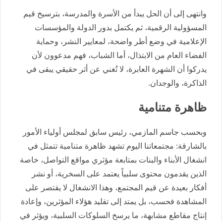
وانتهى إلى أن الحل يبدأ من الأسرة والمدرسة، بترسيخ قيم
المسؤولية الرقمية، ثم يكتمل بدور الدولة والمؤسسات
الإعلامية في وضع أطر واضحة، لمعايير النشر، وحماية
الفضاء العام من الابتذال، أما الشباب، فهم مدعوون لأن
يدركوا أن الشهرة العابرة، لا تُغني عن أثر حقيقي يبقى في
الذاكرة، والوجدان.
ظاهرة متنامية
وبحسب جاسم المازمي، رئيس سابق لمجلس أولياء الأمور
بالشارقة: مجتمعاتنا اليوم تشهد ظاهرة متنامية تتمثل في
انشغال الأبناء والبنات بمتابعة مؤثري مواقع التواصل، خاصة
الذين يقدمون محتوى سلبياً يعتمد على السخرية، أو نشر
أفكار بعيدة عن قيم المجتمع، وهذا الانشغال لا يقتصر على
المشاهدة فحسب، بل يمتد إلى تقليد هؤلاء المؤثرين، وإعادة
إنتاج مقاطع مشابهة، ما يرسخ السلوكات السلبية، ويؤثر في