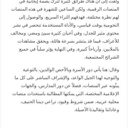
ولفت إلى أن هناك طرائق كثيرة لترك بصمة إيجابية في
المنصات الرقمية، ولكن الساعين للشهرة في هذه المنصات
لهم نظرة مختلفة، فهدفهم الثراء السريع، والوصول إلى
النجومية بوقت قياسي، والأداة المستخدمة تنحصر في نشر
محتوى مثير للجدل، وفي أحيان كثيرة سيئ ومضر، ومخالف
للأعراف، فيما قد ينتشر بسرعة هائلة، ويحقق مشاهدات
بالملايين، وأرباحاً كبيرة، وفي النهاية يؤثر سلباً في جميع
الشرائح المجتمعية.
وقال: هنا يأتي دور الأسرة وبالأخص الوالدين، بالتوعية
والتوجيه لهذا الجيل الواعد، والإشراف المباشر على كل ما
يبثّونه عبر المنصات، فضلاً عن دور المدارس، والجهات
الإعلامية المختصة، التي يمكنها المطالبة باستحداث منصات
محلية عربية، ضمن شروط وقيود، تراعي ديننا الحنيف،
وعاداتنا وتقاليدنا الأصيلة.