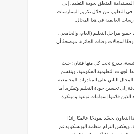
المستدامة المتعلق بجودة التعليم، إلى
 في التعليم، من خلال تكريم الممارسات
رسات العالمية في هذا المجال.
ف جميع مراحل التعليم (العام، والجامعي،
فقًا لمجالات وفئات الجائزة، موضحةً أن
ئيسة، يندرج تحت كل منها فئتان؛ حيث
ها الجهات التعليمية الحكومية، وينقسم
لمجال الثاني على المبادرات المجتمعية
فة إلى تحسين جودة التعليم وتميّزه. أما
الذين قدّموا إسهامات نوعية ومبتكرة
تعاون يجسّد نموذجًا عالميًا رائدًا
ة، ويعكس التزام منظمة اليونسكو بدعم