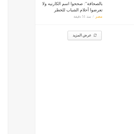
بالصحافة": صححوا اسم الكارنيه ولا
تعرضوا أحلام الشباب للخطر
مصر
منذ 51 دقيقة
عرض المزيد