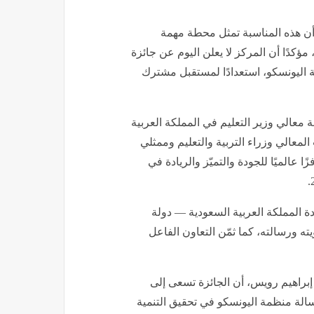
أن هذه المناسبة تمثل محطة مهمة
ؤكدًا أن المركز لا يعلن اليوم عن جائزة
اليونسكو، استعدادًا لمستقبل مشترك
معالي وزير التعليم في المملكة العربية
لمعالي وزراء التربية والتعليم وممثلي
ا عالميًا للجودة والتميّز والريادة في
دة المملكة العربية السعودية — دولة
ه ورسالته، كما ثمّن التعاون الفاعل
 إبراهيم رويس، أن الجائزة تسعى إلى
الة منظمة اليونسكو في تحقيق التنمية