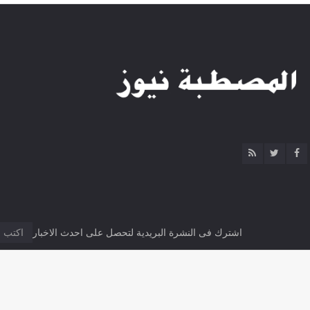
اشترك فى النشرة البريدية لتحصل على احدث الاخبار