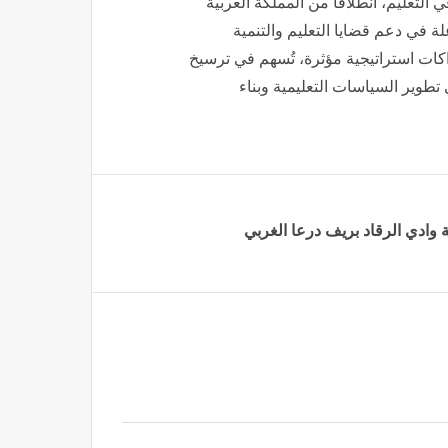
 التعليم، انطلاقًا من المملكة العربية
لة في دعم قضايا التعليم والتنمية
راكات استراتيجية مؤثرة، تُسهم في ترسيخ
في تطوير السياسات التعليمية وبناء
وادي الرقاد ‏بريف درعا الغربي‎