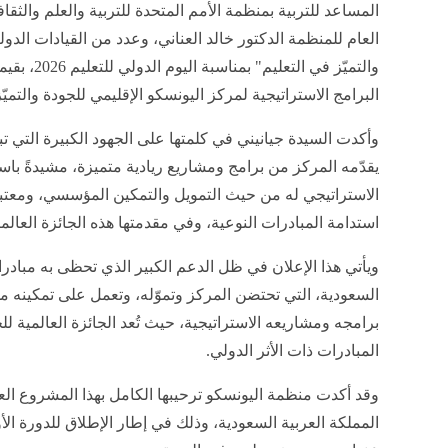
المساعد للتربية بمنظمة الأمم المتحدة للتربية والعلم والثقا
العام للمنظمة الدكتور خالد العناني، وعدد من القيادات الدول
والتميّز في ا
البرامج الاستراتيجية لمركز اليونسكو الإقليمي للجودة والتميّ
وأكدت السيدة جيانيني في كلمتها على الجهود الكبيرة التي تب
يقدّمه المركز من برامج ومشاريع ريادية متميزة، مشيدةً با
الاستراتيجي له من حيث التمويل والتمكين المؤسسي، ومعتب
استدامة المبادرات النوعية، وفي مقدمتها هذه الجائزة العالمي
ويأتي هذا الإعلان في ظل الدعم الكبير الذي تحظى به مبادر
السعودية، التي تحتضن المركز وتموّله، وتعمل على تمكينه مؤ
برامجه ومشاريعه الاستراتيجية، حيث تُعد الجائزة العالمية للج
المبادرات ذات الأثر الدولي.
وقد أكدت منظمة اليونسكو ترحيبها الكامل بهذا المشروع ال
المملكة العربية السعودية، وذلك في إطار الإطلاق للدورة الأو