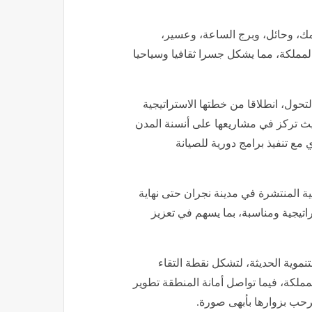
ك، وحائل، وبرج الساعة، وعسير،
لمملكة، مما يشكل جسرا ثقافيا وسياحيا
لتحول، انطلاقا من خطتها الاستراتيجية
لمشهد الحضري، تماشيا مع رؤية المملكة 2030، حيث تركز في مشاريعها على أنسنة المدن
 مع تنفيذ برامج دورية للصيانة
ة المنتشرة في مدينة نجران حتى نهاية
ع استراتيجية ومناسبة، بما يسهم في تعزيز
نموية الحديثة، لتشكل نقطة التقاء
ملكة، فيما تواصل أمانة المنطقة تطوير
ترحب بزوارها بأبهى صورة.