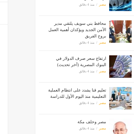
مصر
منذ 4 دقائق
محافظ بني سويف يلتقي مدير
الأمن الجديد ويؤكدان أهمية العمل
بروح الفريق
مصر
منذ 4 دقائق
ارتفاع سعر صرف الدولار في
البنوك المصرية (آخر تحديث)
مصر
منذ 4 دقائق
تعليم قنا يشدد على انتظام العملية
التعليمية منذ اليوم الأول للدراسة
مصر
منذ 4 دقائق
مصر وحلف مكة
مصر
منذ 4 دقائق