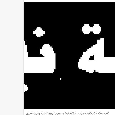
المجسمات الجمالية بنجران.. حكاية إبداع بصري لهوية ثقافية وتاريخ عريق