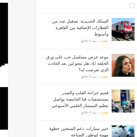
السكك الحديدية: تشغيل عدد من
القطارات الإضافية بين القاهرة
وأسيوط
مصر
منذ 4 دقائق
موعد عرض مسلسل حب على ورق
الحلقة 42، هل تنجو لين بعد الحادث
الذي تعرضت له؟
مصر
منذ 4 دقائق
قسم جراحة القلب والصدر
بمستشفيات قنا الجامعية يواصل
تنظيم السيمنار العلمي الأسبوعي
مصر
منذ 4 دقائق
خبير سيارات: دعم المنتجين خطوة
مهمة لتوطين الصناعة