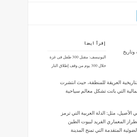
إقرأ ايضا
وتاريخ
اليونيسف: مقتل 300 طفل فى غزة
خلال 300 يوم من وقف إطلاق النار
التاريخية العريقة للمنطقة، حيث انتشرت
الية التي باتت تشكل معالم سياحية
الأصيل، مثل: الدلة العربية التي ترمز
لطراز المعماري الفريد لبيوت الطين
لضوئية المتقدمة التي تمنح المدينة