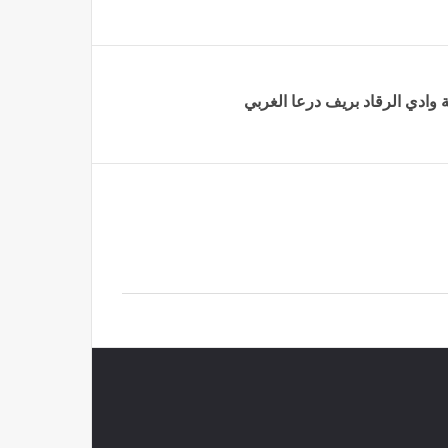
وادي الرقاد ‏بريف درعا الغربي‎