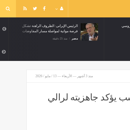
اروسي
الرئيس الإيرانى: الظروف الراهنة تشكل
فرصة مواتية لمواصلة مسار المفاوضات
مصر
منذ 25 دقيقة
منذ 3 أشهر — الأربعاء — 13 / مايو / 2026
 يؤكد جاهزيته لرالي