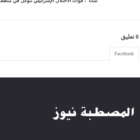
"سانا": قوات الاحتلال الإسرائيلي تتوغل في منطقة 
0 تعليق
Facebook