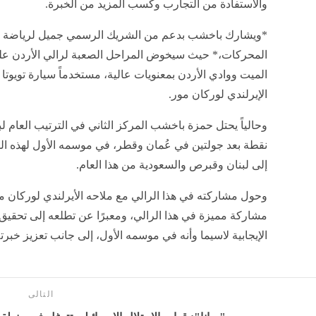
والاستفادة من التجارب وكسب المزيد من الخبرة.
*ويشارك باخشب بدعم من الشريك الرسمي جميل لرياضة ا
المحركات،* حيث سيخوض المراحل الصعبة لرالي الأردن عل
الإيرلندي لوركان مور.
نقطة بعد جولتين في عُمان وقطر، في موسمه الأول لهذه البطو
إلى لبنان وقبرص والسعودية من هذا العام.
وحول مشاركته في هذا الرالي مع ملاحه الأيرلندي لوركان م
مشاركة مميزة في هذا الرالي، ومعبرًا عن تطلعه إلى تحقيق 
الإيجابية لاسيما وأنه في موسمه الأول، إلى جانب تعزيز خبرته
التالى