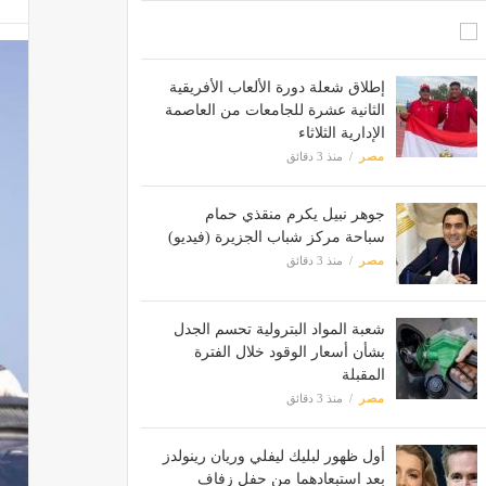
إطلاق شعلة دورة الألعاب الأفريقية
الثانية عشرة للجامعات من العاصمة
الإدارية الثلاثاء
مصر
منذ 3 دقائق
جوهر نبيل يكرم منقذي حمام
سباحة مركز شباب الجزيرة (فيديو)
مصر
منذ 3 دقائق
شعبة المواد البترولية تحسم الجدل
بشأن أسعار الوقود خلال الفترة
المقبلة
مصر
منذ 3 دقائق
أول ظهور لبليك ليفلي وريان رينولدز
بعد استبعادهما من حفل زفاف