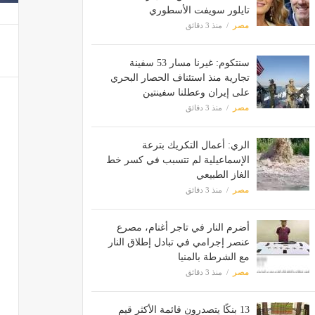
تايلور سويفت الأسطوري
مصر
منذ 3 دقائق
سنتكوم: غيرنا مسار 53 سفينة
تجارية منذ استئناف الحصار البحري
على إيران وعطلنا سفينتين
مصر
منذ 3 دقائق
الري: أعمال التكريك بترعة
الإسماعيلية لم تتسبب في كسر خط
الغاز الطبيعي
مصر
منذ 3 دقائق
أضرم النار في تاجر أغنام، مصرع
عنصر إجرامي في تبادل إطلاق النار
مع الشرطة بالمنيا
مصر
منذ 3 دقائق
13 بنكًا يتصدرون قائمة الأكثر قيم