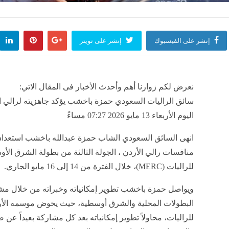
إنشر على الفيسبوك
إنشر على تويتر
نعرض لكم زوارنا أهم وأحدث الأخبار فى المقال الاتي:
سائق الراليات السعودي حمزة باخشب يؤكد جاهزيته لرالي ال
اليوم الأربعاء 13 مايو 2026 07:27 مساءً
انهى السائق السعودي الشاب حمزة عبدالله باخشب استعدا
منافسات رالي الأردن ، الجولة الثالثة من بطولة الشرق الأ
للراليات (MERC)، خلال الفترة من 14 إلى 16 مايو الجاري.
ويواصل حمزة باخشب تطوير إمكانياته وخبراته من خلال مش
البطولات المحلية والشرق أوسطية، حيث يخوض موسمه الأو
للراليات، محاولاً تطوير إمكانياته بعد كل مشاركة بعيداً ع