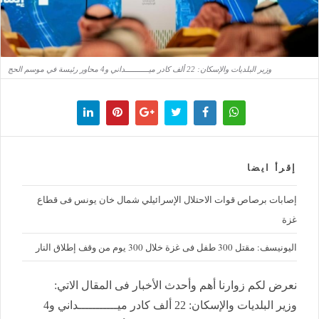
وزير البلديات والإسكان: 22 ألف كادر ميـــــــــــداني و4 محاور رئيسة في موسم الحج
إقرأ ايضا
إصابات برصاص قوات الاحتلال الإسرائيلي شمال خان يونس فى قطاع
غزة
اليونيسف: مقتل 300 طفل فى غزة خلال 300 يوم من وقف إطلاق النار
نعرض لكم زوارنا أهم وأحدث الأخبار فى المقال الاتي:
وزير البلديات والإسكان: 22 ألف كادر ميـــــــــــداني و4