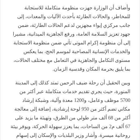
وأضاف أن الوزارة جهزت منظومة متكاملة للاستجابة
للمخاطر، والحالات الطارئة بأحدث الآليات والمعدات، إلى
جانب مركزي إيواء مجهزين لدعم الحالات الطارئة، ضمن
جهود تعزيز السلامة العامة، ورفع الجاهزية الميدانية، مشيرا
إلى أن منظومة إكرام الموتى تأتي ضمن منظومة الاستجابة
والخدمات الإنسانية المصاحبة لموسم الحج، بما يعكس
مستوى التكامل والجاهزية في التعامل مع مختلف الحالات،
بما يليق بحرمة المكان وقدسية الزمان.
وبين الحقيل أن رحلة ضيف الرحمن تمتد كذلك إلى المدينة
المنورة، حيث يجري تقديم خدمات متكاملة عبر أكثر من
5700 موظف وعامل، و1200 معدة وآلية، وشبكة إرشاد
مكاني تضم أكثر من 950 لوحة إرشادية، إضافة إلى معالجة
أكثر من 68 ألف متر طولي من الطرق، وتهيئة ما يزيد على
67 ألف م2 من الساحات، بما يعزز سهولة الحركة، ويوفر بيئة
روحانية ميسرة. وأشار وزير البلديات والإسكان إلى إسهام