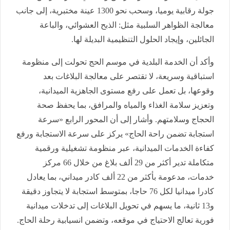
جولة رقابية يوميا، وسحب نحو 1300 عينة مختبرية، إلى جانب
معالجة الظواهر السلبية مثل: الذبح العشوائي، والباعة
الجائلين، وإيجاد الحلول التنظيمية البديلة لها.
وأكد أن الخدمة البلدية في موسم الحج تحولت إلى منظومة
استباقية وسريعة، لا تقتصر على معالجة البلاغات بعد
وقوعها، بل تعمل على رفع مستوى الجاهزية الميدانية،
وتعزيز سلامة الغذاء والمياه والمرافق، بما يحفظ صحة
الحجاج وسلامتهم. وأشار إلى أن المحور الرابع «سرعة
استجابة تضمن راحة الحاج» يركز على سرعة الاستجابة ورفع
كفاءة الخدمات الميدانية، عبر منظومة تشغيلية ورقمية
متكاملة تدير أكثر من 29 ألف بلاغ من خلال 66 مركز
خدمات، مدعومة بأكثر من 22 ألف كادر ميداني، بما يعادل
كادرا ميدانيا لكل 76 حاجا، بمتوسط استجابة لا يتجاوز دقيقة
و13 ثانية، ما يسهم في تحويل البلاغات إلى تدخلات ميدانية
فورية تعالج الاحتياج في موقعه، وتضمن انسيابية رحلة الحاج.