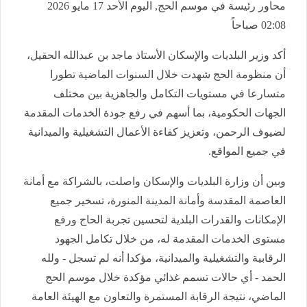
محاور رئيسة في موسم الحج, اليوم الأحد 17 مايو 2026
02:08 صباحاً
أكد وزير البلديات والإسكان الأستاذ ماجد بن عبدالله الحقيل،
أن منظومة الحج شهدت خلال السنوات الماضية تطورا
متسارعا في مستويات التكامل والجاهزية بين مختلف
الجهات الحكومية، بما أسهم في رفع جودة الخدمات المقدمة
لضيوف الرحمن، وتعزيز كفاءة الأعمال التشغيلية والميدانية
في جميع المواقع.
وبين أن وزارة البلديات والإسكان واصلت، بالشراكة مع أمانة
العاصمة المقدسة وأمانة المدينة المنورة، تسخير جميع
الإمكانات والقدرات البلدية لتحسين تجربة الحاج ورفع
مستوى الخدمات المقدمة له، من خلال تكامل الجهود
الرقابية والتشغيلية والميدانية، مؤكدا أنه لم تسجل - ولله
الحمد - أي حالات تسمم غذائي مؤكدة خلال موسم الحج
الماضي، نتيجة الرقابة المستمرة والتعاون مع الهيئة العامة