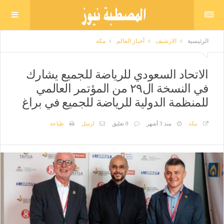
الرئيسية
الارشيف
أخبار العالم
مكه
الاتحاد السعودي للرياضة للجميع يشارك
في النسخة ال٢٩ من المؤتمر العالمي
للمنظمة الدولية للرياضة للجميع في براغ
مكه
منذ 3 أشهر
0 تعليق
ارسل
طباعة