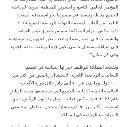
المؤتمر العالمي التاسع والعشرين للمنظمة الدولية للرياضة
للجميع محطة رئيسية في مسيرتنا نحو استضافة النسخة
الثامنة من ألعاب المنظمة الدولية للرياضة للجميع ٢٠٢٨
،كما تعكس التزام المملكة المستمر بتعزيز جودة الحياة،
والشمولية فـي الممارسة الرياضية. نحن فخورون بالمساهمة
فـي صياغة مستقبل عالمي تكون فيه الرياضة متاحة للجميع
وفي كل مكان"
وتستعد المملكة لتوظيف خبراتها السابقة في تنظيم
الفعاليات الرياضية الكبرى، لاستقبال رياضيين من أكثر من
١٠٠ دولة وما يزيد عن ٧٠ ألف زائر خلال دورة الألعاب
العالمية الثامنة للرياضة للجميع التي تستضيفها مدينة الرياض
عام ٢٠٢٨، فيما تعكس فعاليات مثل ماراثون الرياض، الذي
استقطب أكثر من ٥٠ ألف مشارك، حجم التفاعل المجتمعي
المتزايد مع الرياضة في المملكة.