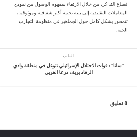
قطاع التذاكر، من خلال الارتقاء بمفهوم الوصول من نموذج
المعاملات التقليدية إلى بنية تحتية أكثر شفافية وموثوقية،
تتمحور بشكل كامل حول الجماهير في منظومة التجارب
الحية.
التالى
"سانا": قوات الاحتلال الإسرائيلي تتوغل في منطقة وادي
الرقاد ‏بريف درعا الغربي‎
0 تعليق