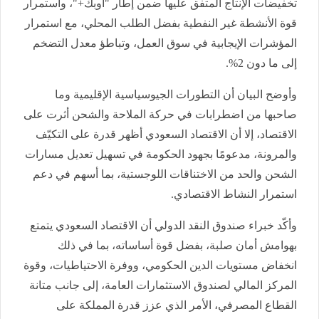
تخفيضات الإنتاج المتفق عليها ضمن إطار "أوبك+"، واستمرار
قوة الأنشطة غير النفطية بفضل الطلب المحلي، مع استمرار
المؤشرات الإيجابية في سوق العمل، وتباطؤ معدل التضخم
إلى ما دون 2%.
وأوضح البيان أن التطورات الجيوسياسية الإقليمية وما
صاحبها من اضطرابات في حركة الملاحة والشحن أثرت على
الاقتصاد، إلا أن الاقتصاد السعودي أظهر قدرة على التكيّف
والمرونة، مدعومًا بجهود الحكومة في تسهيل تعديل مسارات
الشحن والحد من الاختناقات اللوجستية، بما أسهم في دعم
استمرار النشاط الاقتصادي.
وأكّد خبراء صندوق النقد الدولي أن الاقتصاد السعودي يتمتع
بهوامش أمان صلبة، بفضل قوة أساساته، بما في ذلك
انخفاض مستويات الدين الحكومي، ووفرة الاحتياطيات، وقوة
المركز المالي لصندوق الاستثمارات العامة، إلى جانب متانة
القطاع المصرفي، الأمر الذي عزز قدرة المملكة على