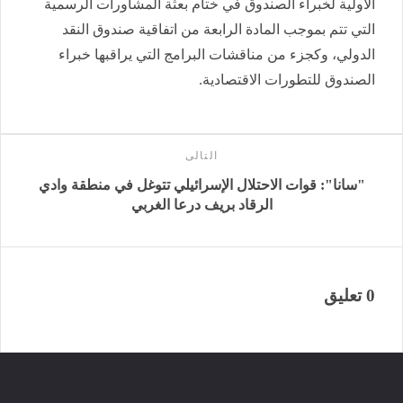
الأولية لخبراء الصندوق في ختام بعثة المشاورات الرسمية
التي تتم بموجب المادة الرابعة من اتفاقية صندوق النقد
الدولي، وكجزء من مناقشات البرامج التي يراقبها خبراء
الصندوق للتطورات الاقتصادية.
التالى
"سانا": قوات الاحتلال الإسرائيلي تتوغل في منطقة وادي
الرقاد ‏بريف درعا الغربي‎
0 تعليق