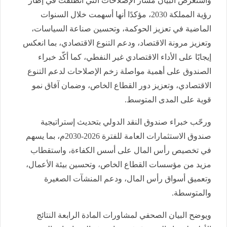
واستعرض البيان مسار الإصلاحات التي انطلقت في إطار
رؤية المملكة 2030، مؤكدًا أنها أسهمت خلال السنوات
الماضية في تعزيز الحوكمة، وتحسين صناعة السياسات،
وتعزيز مرونة الاقتصاد، ودعم التنوع الاقتصادي، بما انعكس
إيجابًا على الأداء الاقتصادي غير النفطي، كما أكّد خبراء
الصندوق على أهمية مواصلة زخم الإصلاحات لدعم التنوع
الاقتصادي، وتعزيز دور القطاع الخاص، وضمان آفاق نمو
قوية على المدى المتوسط.
ورحّب خبراء صندوق النقد الدولي بتحديث إستراتيجية
صندوق الاستثمارات العامة للفترة 2026-2030م، بما يسهم
في تخصيص رأس المال على أسس الكفاءة، واستقطاب
مزيد من مؤسسات القطاع الخاص، وتحسين بيئة الأعمال،
وتعميق أسواق رأس المال، ودعم المنشآت الصغيرة
والمتوسطة.
ويوضح البيان الصحفي لمشاورات المادة الرابعة النتائج