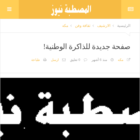
الرئيسية
الارشيف
ثقافة وفن
مكه
صفحة جديدة للذاكرة الوطنية!
مكه
منذ 6 أشهر
0 تعليق
ارسل
طباعة