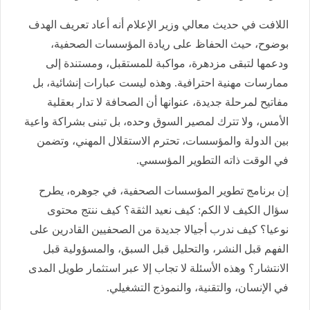
اللافت في حديث معالي وزير الإعلام أنه أعاد تعريف الهدف
بوضوح، حيث الحفاظ على ريادة المؤسسات الصحفية،
ودعمها لتبقى مزدهرة، مواكبة للمستقبل، ومستندة إلى
ممارسات مهنية احترافية. وهذه ليست عبارات إنشائية، بل
مفاتيح لمرحلة جديدة، عنوانها أن الصحافة لا تدار بعقلية
الأمس، ولا تترك لمصير السوق وحده، بل تبنى بشراكة واعية
بين الدولة والمؤسسات، تحترم الاستقلال المهني، وتضمن
في الوقت ذاته التطوير المؤسسي.
إن برنامج تطوير المؤسسات الصحفية، في جوهره، يطرح
سؤال الكيف لا الكم: كيف نعيد الثقة؟ كيف ننتج محتوى
نوعيا؟ كيف ندرب أجيالا جديدة من الصحفيين القادرين على
الفهم قبل النشر، والتحليل قبل السبق، والمسؤولية قبل
الانتشار؟ وهذه الأسئلة لا تجاب إلا عبر استثمار طويل المدى
في الإنسان، والتقنية، والنموذج التشغيلي.