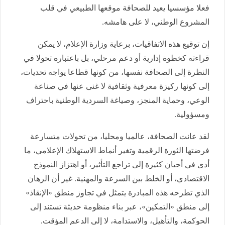
فعلا مؤسسيا يعيد للصحافة موقعها الطبيعي في قلب
المشروع الوطني، لا على هامشه.
إن توقيع هذه الاتفاقيات، برعاية وزارة الإعلام، لا يمكن
قراءته كخطوة إدارية أو دعم مرحلي، بل باعتباره تحولا في
النظرة إلى الصحافة نفسها، من كونها قطاعا يواجه تحديات،
إلى كونها ركيزة معرفية وثقافية لا غنى عنها في صناعة
الوعي، وحماية المنجز، وصياغة السردية الوطنية باحتراف
ومسؤولية.
لقد عانت الصحافة، عالميا ومحليا، من تحولات متسارعة
فرضتها الثورة الرقمية وتغير أنماط الاستهلاك الإعلامي، ما
أدى في أحيان كثيرة إلى تراجع التأثير، أو اهتزاز النموذج
الاقتصادي، أو الخلط بين السرعة والمهنية. غير أن الرهان
الذي تطرحه هذه المبادرة يتمثل في تجاوز منطق «الإنقاذ»
إلى منطق «التمكين»، عبر بناء منظومة حديثة تستند إلى
الحوكمة، والتأهيل، والاستدامة، لا إلى الدعم المؤقت.