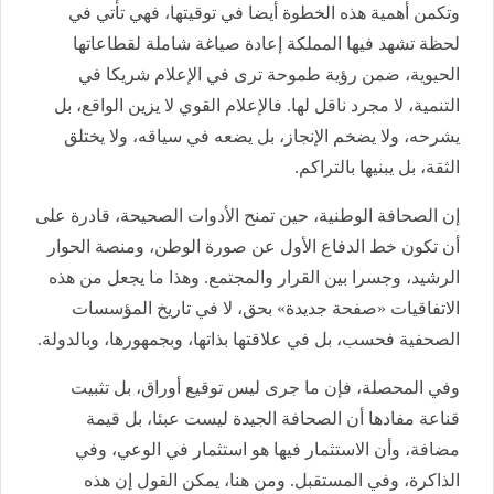
وتكمن أهمية هذه الخطوة أيضا في توقيتها، فهي تأتي في
لحظة تشهد فيها المملكة إعادة صياغة شاملة لقطاعاتها
الحيوية، ضمن رؤية طموحة ترى في الإعلام شريكا في
التنمية، لا مجرد ناقل لها. فالإعلام القوي لا يزين الواقع، بل
يشرحه، ولا يضخم الإنجاز، بل يضعه في سياقه، ولا يختلق
الثقة، بل يبنيها بالتراكم.
إن الصحافة الوطنية، حين تمنح الأدوات الصحيحة، قادرة على
أن تكون خط الدفاع الأول عن صورة الوطن، ومنصة الحوار
الرشيد، وجسرا بين القرار والمجتمع. وهذا ما يجعل من هذه
الاتفاقيات «صفحة جديدة» بحق، لا في تاريخ المؤسسات
الصحفية فحسب، بل في علاقتها بذاتها، وبجمهورها، وبالدولة.
وفي المحصلة، فإن ما جرى ليس توقيع أوراق، بل تثبيت
قناعة مفادها أن الصحافة الجيدة ليست عبئا، بل قيمة
مضافة، وأن الاستثمار فيها هو استثمار في الوعي، وفي
الذاكرة، وفي المستقبل. ومن هنا، يمكن القول إن هذه