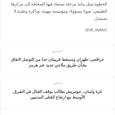
الخطوة تمثل بداية مرحلة تستعاد فيها الصحافة إلى مركزها
الطبيعي: صوتا مسؤولا، ومؤسسة مهنية، وذاكرة وطنية لا
تستبدل.
ali_makki2@
السابق
عراقجى: طهران ومسقط قريبتان جدا من التوصل لاتفاق
بشأن طريق ملاحي جديد عبر هرمز
التالى
غزة ولبنان.. جوتيريش يطالب بوقف القتال في الشرق
الأوسط مع ارتفاع القتلى المدنيين