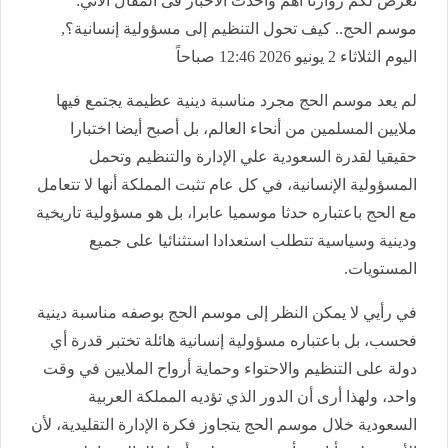
نعرض لكم زوارنا أهم وأحدث الأخبار فى المقال الاتي:
موسم الحج.. كيف تحول التنظيم إلى مسؤولية إنسانية؟,
اليوم الثلاثاء 2 يونيو 2026 12:46 صباحاً
لم يعد موسم الحج مجرد مناسبة دينية عظيمة يجتمع فيها
ملايين المسلمين من أنحاء العالم، بل أصبح أيضا اختبارا
حقيقيا لقدرة السعودية علي الإدارة والتنظيم وتحمل
المسؤولية الإنسانية، في كل عام تثبت المملكة أنها لا تتعامل
مع الحج باعتباره حدثا موسميا عابرا، بل هو مسؤولية تاريخية
ودينية وسياسية تتطلب استعدادا استثنائيا على جميع
المستويات.
في رأيي لا يمكن النظر إلى موسم الحج بوصفه مناسبة دينية
فحسب، بل باعتباره مسؤولية إنسانية هائلة تختبر قدرة أي
دولة على التنظيم والاحتواء وحماية أرواح الملايين في وقت
واحد، ولهذا أرى أن الدور الذي تؤديه المملكة العربية
السعودية خلال موسم الحج يتجاوز فكرة الإدارة التقليدية، لأن