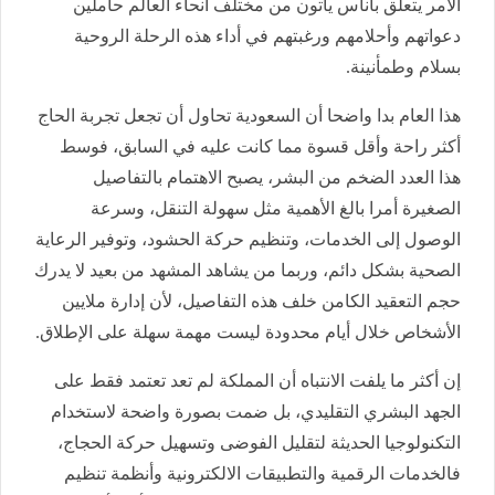
الأمر يتعلق بأناس يأتون من مختلف أنحاء العالم حاملين
دعواتهم وأحلامهم ورغبتهم في أداء هذه الرحلة الروحية
بسلام وطمأنينة.
هذا العام بدا واضحا أن السعودية تحاول أن تجعل تجربة الحاج
أكثر راحة وأقل قسوة مما كانت عليه في السابق، فوسط
هذا العدد الضخم من البشر، يصبح الاهتمام بالتفاصيل
الصغيرة أمرا بالغ الأهمية مثل سهولة التنقل، وسرعة
الوصول إلى الخدمات، وتنظيم حركة الحشود، وتوفير الرعاية
الصحية بشكل دائم، وربما من يشاهد المشهد من بعيد لا يدرك
حجم التعقيد الكامن خلف هذه التفاصيل، لأن إدارة ملايين
الأشخاص خلال أيام محدودة ليست مهمة سهلة على الإطلاق.
إن أكثر ما يلفت الانتباه أن المملكة لم تعد تعتمد فقط على
الجهد البشري التقليدي، بل ضمت بصورة واضحة لاستخدام
التكنولوجيا الحديثة لتقليل الفوضى وتسهيل حركة الحجاج،
فالخدمات الرقمية والتطبيقات الالكترونية وأنظمة تنظيم