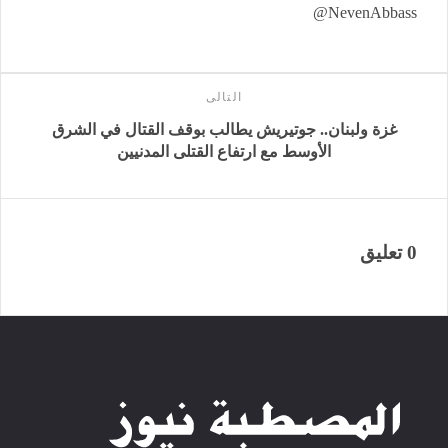
NevenAbbass@
التالى
غزة ولبنان.. جوتيريش يطالب بوقف القتال في الشرق
الأوسط مع ارتفاع القتلى المدنيين
0 تعليق