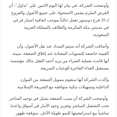
وأوضحت الشركة، في بيان لها اليوم الاثنين على "تداول"، أن
العرض الملزم يضمن الاستحواذ على جميع الأصول والفروع
لـ 29 فرع دومينوز تعمل حالياً بموجب اتفاقية امتياز فرعي
في مدينتي مكة المكرمة والطائف بالمملكة العربية
السعودية
.
وأضافت الشركة أنه سيتم السداد عند نقل الأصول، وأن
القيمة خاضعة للتسويات المعتادة عند إغلاق الصفقة، مبينة
أنها قامت بعملية الشراء من يزيد أحمد العقل مالك مؤسسة
مستقبل الغذاء الفاخرة للوجبات السريعة
.
وأكدت الشركة أنها ستقوم بتمويل الصفقة من الموارد
الداخلية وتسهيلات بنكية متوافقة مع الشريعة الإسلامية
.
وأوضحت الشركة أن سبب الصفقة يتمثل في توحيد المتاجر
تحت التشغيل المباشر وتعزيز وجود الآمار في أسواق واعدة؛
تماشياً مع استراتيجيتها للنمو طويلة الأجل، متوقعة ظهور