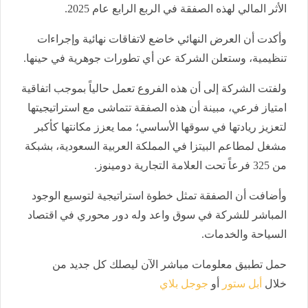
الأثر المالي لهذه الصفقة في الربع الرابع عام 2025
.
وأكدت أن العرض النهائي خاضع لاتفاقات نهائية وإجراءات
تنظيمية، وستعلن الشركة عن أي تطورات جوهرية في حينها
.
ولفتت الشركة إلى أن هذه الفروع تعمل حالياً بموجب اتفاقية
امتياز فرعي، مبينة أن هذه الصفقة تتماشى مع استراتيجيتها
لتعزيز ريادتها في سوقها الأساسي؛ مما يعزز مكانتها كأكبر
مشغل لمطاعم البيتزا في المملكة العربية السعودية، بشبكة
من 325 فرعاً تحت العلامة التجارية دومينوز
.
وأضافت أن الصفقة تمثل خطوة استراتيجية لتوسيع الوجود
المباشر للشركة في سوق واعد وله دور محوري في اقتصاد
السياحة والخدمات
.
حمل تطبيق معلومات مباشر الآن ليصلك كل جديد من
خلال
أبل ستور
أو
جوجل بلاي