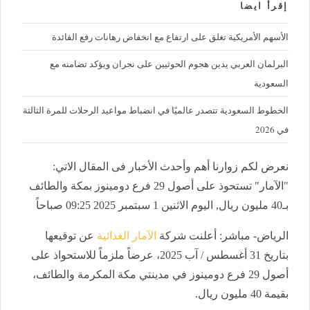
إقرأ ايضا
الأسهم الأمريكية تغلق على ارتفاع مع انخفاض رهانات رفع الفائدة
البرلمان العربي يدين هجوم الحوثيين على نجران ويؤكد تضامنه مع
السعودية
الخطوط السعودية تتصدر عالميًا في انضباط مواعيد الرحلات للمرة الثالثة
في 2026
نعرض لكم زوارنا أهم وأحدث الأخبار فى المقال الاتي:
"الآمار" تستحوذ على أصول 29 فرع دومينوز بمكة والطائف
بـ40 مليون ريال, اليوم الاثنين 1 سبتمبر 2025 09:25 صباحاً
الرياض- مباشر: أعلنت شركة
الآمار الغذائية
عن توقيعها
بتاريخ 31 أغسطس / آب 2025، عرضاً ملزماً للاستحواذ على
أصول
29
فرع دومينوز في مدينتي مكة المكرمة والطائف،
بقيمة 40 مليون ريال
.