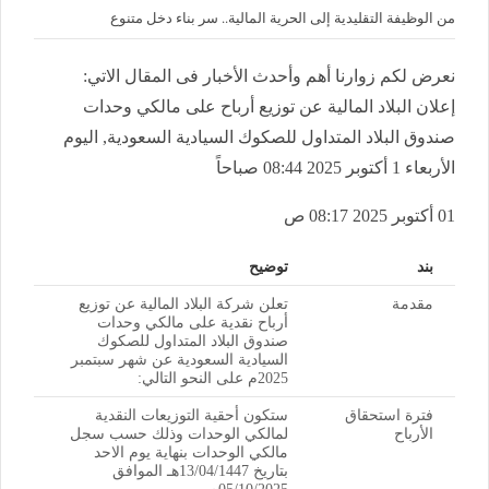
من الوظيفة التقليدية إلى الحرية المالية.. سر بناء دخل متنوع
نعرض لكم زوارنا أهم وأحدث الأخبار فى المقال الاتي:
إعلان البلاد المالية عن توزيع أرباح على مالكي وحدات
صندوق البلاد المتداول للصكوك السيادية السعودية, اليوم
الأربعاء 1 أكتوبر 2025 08:44 صباحاً
01 أكتوبر 2025 08:17 ص
بند
توضيح
مقدمة
تعلن شركة البلاد المالية عن توزيع
أرباح نقدية على مالكي وحدات
صندوق البلاد المتداول للصكوك
السيادية السعودية عن شهر سبتمبر
2025م على النحو التالي:
فترة استحقاق
ستكون أحقية التوزيعات النقدية
الأرباح
لمالكي الوحدات وذلك حسب سجل
مالكي الوحدات بنهاية يوم الاحد
بتاريخ 13/04/1447هـ الموافق