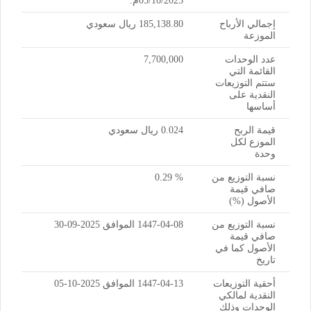
05/10/2025م.
إجمالي الأرباح
185,138.80 ريال سعودي
الموزعة
عدد الوحدات
7,700,000
القائمة التي
ستتم التوزيعات
النقدية على
أساسها
قيمة الربح
0.024 ريال سعودي
الموزع لكل
وحدة
نسبة التوزيع من
% 0.29
صافي قيمة
الأصول (%)
نسبة التوزيع من
1447-04-08 الموافق 2025-09-30
صافي قيمة
الأصول كما في
تاريخ
أحقية التوزيعات
1447-04-13 الموافق 2025-10-05
النقدية لمالكي
الوحدات وذلك