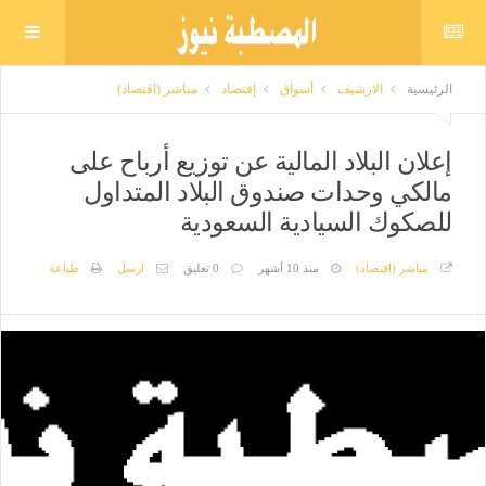
الرئيسية
الارشيف
أسواق
إقتصاد
مباشر (اقتصاد)
إعلان البلاد المالية عن توزيع أرباح على
مالكي وحدات صندوق البلاد المتداول
للصكوك السيادية السعودية
مباشر (اقتصاد)
منذ 10 أشهر
0 تعليق
ارسل
طباعة