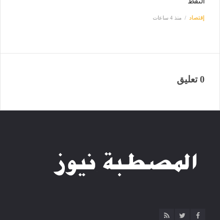
النفط
إقتصاد
منذ 4 ساعات
0 تعليق