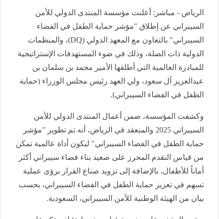
الرياض - مباشر: أعلنت مؤسسة المنتدى الدولي للأمن
السيبراني عن إطلاق "مؤشر حماية الطفل في الفضاء
السيبراني" بالتعاون مع المعهد الدولي (DQ)، والمنظمات
الدولية ذات الصلة، وذلك في ضوء المستهدفات الإستراتيجية
للمبادرة العالمية التي أطلقها الأمير محمد بن سلمان بن
عبدالعزيز آل سعود، ولي العهد رئيس مجلس الوزراء (حماية
الطفل في الفضاء السيبراني).
وكشفت المؤسسة، ضمن أعمال المنتدى الدولي للأمن
السيبراني 2025 والمنعقد في الرياض، أنه تم تطوير "مؤشر
حماية الطفل في الفضاء السيبراني" ليكون أداة عالمية تمكن
من قياس التقدم المحرز على صعيد بناء فضاء سيبراني أكثر
أماناً للأطفال، بالإضافة إلى تزويد صناع القرار برؤى عملية
تسهم في تعزيز حماية الطفل في الفضاء السيبراني، بحسب
بيان من الهيئة الوطنية للأمن السيبراني، السعودية.