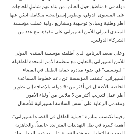
دولة في 6 مناطق حول العالم، من بناء فهم شاملٍ للحاجات
على المستوى الدولي، وتطوير إستراتيجية متكاملة انبثق عنها
أطر وطنية ومبادئ توجيهية ومشاريع دولية عملت مؤسسة
المنتدى الدولي للأمن السيبراني على تنفيذها مع عدد من
الشركاء الدوليين.
وعلى صعيد البرنامج الذي أطلقته مؤسسة المنتدى الدولي
للأمن السيبراني بالتعاون مع منظمة الأمم المتحدة للطفولة
"اليونيسف" في ضوء مبادرة حماية الطفل في الفضاء
السيبراني، كشفت المؤسسة عن دعم خطوط المساعدة
الخاصة بالأطفال في أكثر من 30 دولة، بالإضافة إلى تطوير
أطر عمل لتدريب أكثر من 5 ملايين من أولياء الأمور
ومقدمي الرعاية على أسس السلامة السيبرانية للأطفال.
وفيما تكتسب مبادرة "حماية الطفل في الفضاء السيبراني"،
أهمية كبيرة في ظل التهديدات المتزايدة عالمياً، والجاهزية
المحدودة للتعامل مع هذه القضية على مستوى الدول، جاء