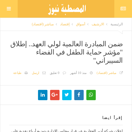
الرئيسية
الارشيف
أسواق
إقتصاد
مباشر (اقتصاد)
ضمن المبادرة العالمية لولي العهد.. إطلاق
"مؤشر حماية الطفل في الفضاء
السيبراني"
مباشر (اقتصاد)
منذ 10 أشهر
0 تعليق
ارسل
طباعة
إقرأ ايضا
إعلان شركة أدير العقارية عن قرار مجلس الإدارة بتوزيع أرباح نقدية على