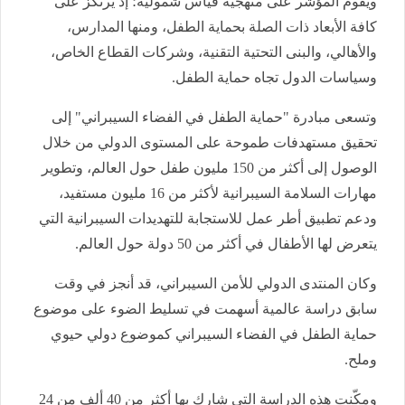
ويقوم المؤشر على منهجية قياس شمولية؛ إذ يرتكز على
كافة الأبعاد ذات الصلة بحماية الطفل، ومنها المدارس،
والأهالي، والبنى التحتية التقنية، وشركات القطاع الخاص،
وسياسات الدول تجاه حماية الطفل.
وتسعى مبادرة "حماية الطفل في الفضاء السيبراني" إلى
تحقيق مستهدفات طموحة على المستوى الدولي من خلال
الوصول إلى أكثر من 150 مليون طفل حول العالم، وتطوير
مهارات السلامة السيبرانية لأكثر من 16 مليون مستفيد،
ودعم تطبيق أطر عمل للاستجابة للتهديدات السيبرانية التي
يتعرض لها الأطفال في أكثر من 50 دولة حول العالم.
وكان المنتدى الدولي للأمن السيبراني، قد أنجز في وقت
سابق دراسة عالمية أسهمت في تسليط الضوء على موضوع
حماية الطفل في الفضاء السيبراني كموضوع دولي حيوي
وملح.
ومكّنت هذه الدراسة التي شارك بها أكثر من 40 ألف من 24