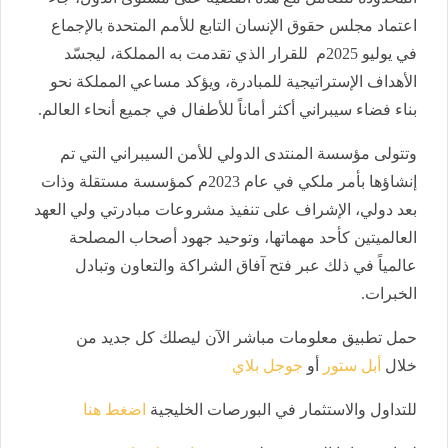
اعتماد مجلس حقوق الإنسان التابع للأمم المتحدة بالإجماع
في يوليو 2025م للقرار الذي تقدمت به المملكة، ليجسّد
الأهداف الإستراتيجية للمبادرة، ويؤكد مساعي المملكة نحو
بناء فضاء سيبراني أكثر أماناً للأطفال في جميع أنحاء العالم.
وتتولى مؤسسة المنتدى الدولي للأمن السيبراني التي تم
إنشاؤها بأمر ملكي في عام 2023م كمؤسسة مستقلة وذات
بعد دولي، الإشراف على تنفيذ مشروعات مبادرتي ولي العهد
العالميتين كأحد مهماتها، وتوحيد جهود أصحاب المصلحة
عالمياً في ذلك عبر فتح آفاق الشراكة والتعاون وتبادل
الخبرات.
حمل تطبيق معلومات مباشر الآن ليصلك كل جديد من
خلال
أبل ستور
أو
جوجل بلاي
للتداول والاستثمار في البورصات الخليجية
اضغط هنا