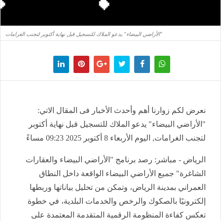
"الأراضي البيضاء" يدعو الملاك للتسجيل قبل نهاية أكتوبر لتجنب الغرامات
نعرض لكم زوارنا أهم وأحدث الأخبار فى المقال الاتي:
"الأراضي البيضاء" يدعو الملاك للتسجيل قبل نهاية أكتوبر
لتجنب الغرامات, اليوم الأربعاء 8 أكتوبر 2025 09:23 مساءً
الرياض - مباشر: رصد برنامج "الأراضي البيضاء والعقارات
الشاغرة" جميع الأراضي البيضاء الواقعة داخل النطاق
العمراني بمدينة الرياض، وتمكن من تحليل بياناتها وربطها
إلكترونيًا بالصكوك والرخص والخدمات البلدية، في خطوة
تعكس كفاءة المنظومة الرقمية المتقدمة المعتمدة على