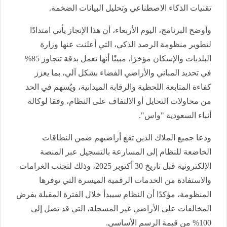
تقنيات الذكاء الاصطناعي وتحليل البيانات الضخمة.
وأوضح البرنامج، اليوم الأربعاء، أن هذا الإنجاز يأتي امتدادًا
لتطوير منظومة الرصد الذكي، التي أعلنت عنها وزارة
البلديات والإسكان مؤخرًا، مبينًا أنها تعمل بدقة تتجاوز 85%
في تحديد المباني والأراضي الفضاء بشكل آلي، بما يعزز
كفاءة المتابعة اللحظية والرقابة الميدانية، ويُسهم في الحد
من محاولات التحايل أو الالتفاف على النظام، وفقا لوكالة
أنباء السعودية "واس".
ودعا جميع الملاك الذين تقع أراضيهم ضمن النطاقات
الخاضعة للنظام إلى المسارعة بالتسجيل عبر المنصة
الإلكترونية قبل تاريخ 30 أكتوبر 2025، وذلك لتجنب الغرامات
والاستفادة من الخدمات الرقمية الميسرة التي توفرها
المنظومة، مؤكدًا أن النظام سيبدأ خلال الفترة المقبلة بفرض
المخالفات على الأراضي غير المسجلة، التي قد تصل إلى
100% من قيمة الرسم الأساسي.