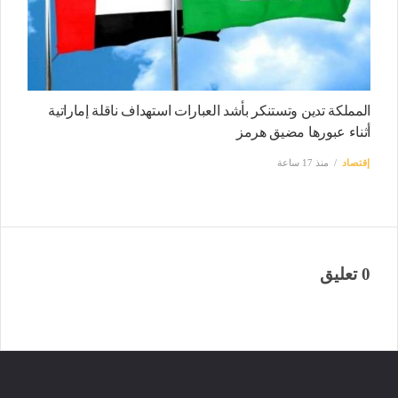
المملكة تدين وتستنكر بأشد العبارات استهداف ناقلة إماراتية
أثناء عبورها مضيق هرمز
إقتصاد
منذ 17 ساعة
0 تعليق