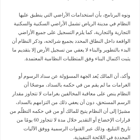
ونوه البرنامج، بأن استخدامات الأراضي التي ينطبق عليها
النظام في مدينة الرياض تشمل الأراضي السكنية والسكنية
التجارية والتجارية، كما يلزم التسجيل على جميع الأراضي
الواقعة داخل النطاق المحدد بجميع شرائحه، وذكر النظام أن
البدء بالتطوير والبناء لا يعفي من تسجيل الأرض إلا بتقديم ما
يثبت اكتمال البناء وفق المتطلبات النظامية المعتمدة.
وأكد، أن المالك يُعد الجهة المسؤولة عن سداد الرسوم أو
الغرامات ما لم يقم من في حكمه بالسداد، موضحًا أن
النظام ينص على معاقبة المخالفين بغرامات لا تتجاوز مقدار
الرسم المستحق، دون أن يعفي ذلك من التزامهم بالسداد،
مشيرًا إلى أن النظام يتيح للمالك أو من في حكمه التظلّم من
قرارات الإخضاع أو التقدير خلال مدة لا تتجاوز 60 يومًا من
تاريخ التبليغ، وذلك عبر القنوات الرسمية ووفق الآليات
المحددة في اللائحة التنفيذية.