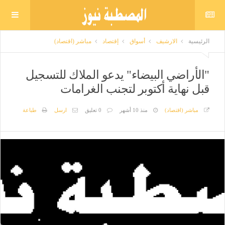
الرئيسية
الارشيف
أسواق
إقتصاد
مباشر (اقتصاد)
"الأراضي البيضاء" يدعو الملاك للتسجيل
قبل نهاية أكتوبر لتجنب الغرامات
مباشر (اقتصاد)
منذ 10 أشهر
0 تعليق
ارسل
طباعة