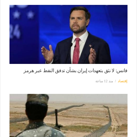
فانس: لا نثق بتعهدات إيران بشأن تدفق النفط عبر هرمز
إقتصاد
منذ 12 ساعة