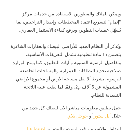
ويمكن للملاك والمطورين الاستفادة من خدمات مركز
"إتمام" لتسريع اعتماد المخططات وإصدار التراخيص، بما
يُسهّل عمليات التطوير، ويرفع كفاءة الاستثمار العقاري.
ويُذكر أن النظام الجديد للأراضي البيضاء والعقارات الشاغرة
يتضمن 15 مادة تنظيمية تشمل التعريفات الأساسية،
وتفاصيل الرسوم السنوية وآليات التطبيق، كما يمنح الوزارة
صلاحية تحديد النطاقات العمرانية والمساحات الخاضعة
للرسوم، بشرط ألا تقل مساحة الأرض أو مجموع الأراضي
المشمولة عن 5 آلاف م2، وفقًا لما نصّت عليه اللائحة
التنفيذية للنظام.
حمل تطبيق معلومات مباشر الآن ليصلك كل جديد من
خلال
أبل ستور
أو
جوجل بلاي
للتداول والاستثمار في البورصة المصرية
اضغط هنا