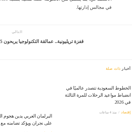
في مجالس إدارتها.
التالى
قفزة تريليونية.. عمالقة التكنولوجيا يربحون 1.5 تريليون دولار في أسبوع
أخبار
ذات صلة
الخطوط السعودية تتصدر عالميًا في
انضباط مواعيد الرحلات للمرة الثالثة
في 2026
إقتصاد
منذ 4 ساعات
البرلمان العربي يدين هجوم ال
على نجران ويؤكد تضامنه مع 