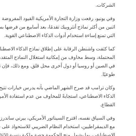
الشركات.
وفي يونيو، رفعت وزارة التجارة الأمريكية القيود المفروضة
اثنين من أكثر نماذج أنثروبيك تقدمًا، بعد أسابيع من فرضه
التي تمنع إساءة استخدام أدوات الذكاء الاصطناعي القوية.
كما كثفت واشنطن الرقابة على إطلاق نماذج الذكاء الاصطنا
المحتملة، وسط مخاوف من إمكانية استغلال النماذج المتقد
في الصين أو روسيا أو دول أخرى محل قلق. ومع ذلك، فإن تقد
طوعيًا.
وكان ترامب قد صرح الشهر الماضي بأنه يدرس خيارات تتي
الذكاء الاصطناعي، استجابةً للمخاوف من عدم استفادة الأمريك
القطاع.
وفي السياق نفسه، اقترح السيناتور الأمريكي، بيرني ساندر
مع الديمقراطيين، استخدام النظام الضريبي للاستحواذ على ج
الاص