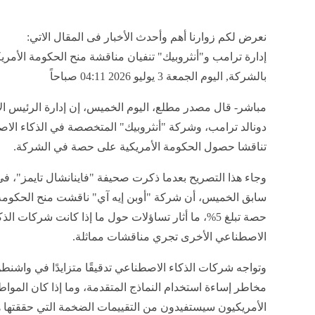
نعرض لكم زوارنا أهم وأحدث الأخبار فى المقال الاتي:
إدارة ترامب و"أنثروبيك" تنفيان مناقشة منح الحكومة الأمر
بالشركة, اليوم الجمعة 3 يوليو 2026 04:11 صباحاً
مباشر- قال مصدر مطلع، اليوم الخميس، إن إدارة الرئيس ال
دونالد ترامب، وشركة "أنثروبيك" المتخصصة في الذكاء الا
تناقشا حصول الحكومة الأمريكية على حصة في الشركة.
وجاء هذا التصريح بعدما ذكرت صحيفة "فاينانشال تايمز"، 
سابق الخميس، أن شركة "أوبن إيه آي" ناقشت منح الحكومة 
حصة تبلغ 5%، ما أثار تساؤلات حول ما إذا كانت شركات الذ
الاصطناعي الأخرى تجري مناقشات مماثلة.
وتواجه شركات الذكاء الاصطناعي تدقيقًا متزايدًا في واشن
مخاطر إساءة استخدام النماذج المتقدمة، وما إذا كان الموا
الأمريكيون سيستفيدون من التقييمات الضخمة التي حققتها 