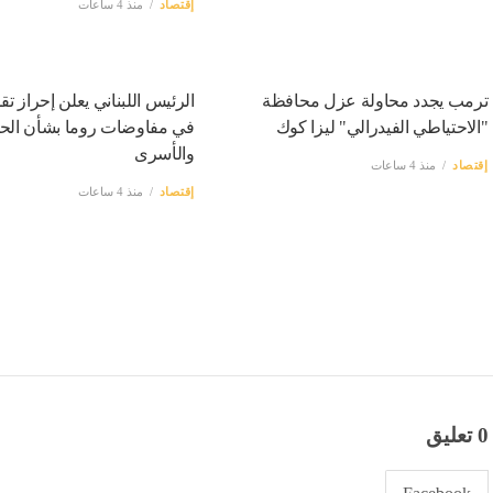
إقتصاد
منذ 4 ساعات
ترمب يجدد محاولة عزل محافظة
الرئيس اللبناني يعلن إحراز تق
"الاحتياطي الفيدرالي" ليزا كوك
في مفاوضات روما بشأن الح
والأسرى
إقتصاد
منذ 4 ساعات
إقتصاد
منذ 4 ساعات
0 تعليق