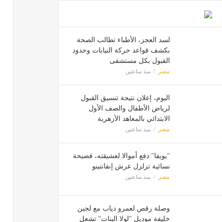
لسد العجز، الأطباء تطالب الصحة
بكشف قواعد حركة النيابات وحدود
القبول بكل مستشفى
مصر
منذ ساعتين
اليوم، إعلان نتيجة تنسيق القبول
لرياض الأطفال والصف الأول
الابتدائي بالمعاهد الأزهرية
مصر
منذ ساعتين
"يويفا" دفع أموالا لعشيقته، فضيحة
نسائية تزلزل عرش إنفانتينو
مصر
منذ ساعتين
وصلة رقص لعمرو دياب مع لجين
خليفة موديل "لولا البنات" تشعل