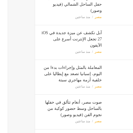
حفل الساحل الشمالي (فيديو
وصور)
مصر
منذ ساعتين
آبل تكشف عن ميزة جديدة في iOS
27 تجعل الإنترنت أسرع على
الآيفون
مصر
منذ ساعتين
المعاملة بالمثل وإجراءات بدءا من
اليوم، إسبانيا تصعد مع إيطاليا على
خلفية أزمة مهاجري سبتة
مصر
منذ ساعتين
صوت مصر، أنغام تتألق في حفلها
بالساحل وسط حضور كوكبة من
نجوم الفن (فيديو وصور)
مصر
منذ ساعتين