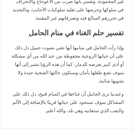
غير المحمودة، وتفسر بأنها ضرب من الاعوجاج والانحراف
في سلوكها وحرصها على تقليد سلوكيات الأجانب، وبالتحديد
في تحررهم المبالغ فيه وتصرفاتهم غير المقننة.
تفسير حلم الغناء في منام الحامل
وإذا رأت الحامل في منامها أنها تغني بصوت جميل دل ذلك
على أن حياتها الزوجية محفوظة من عند الله من أي مشكلة
أو أذى كبير يعرضه للدمار، كما أن هذه الرؤيا تشير إلى أنها
سوف تضع طفلها بأمان وستكون حالتها الصحية جيدة ولا
تشوبها شائبة.
وعندما ترى الحامل أن غناءها في المنام قبيح، دل ذلك على
المشاكل سوف تستحوذ على حياتها قريبًا بالإضافة إلى الألم
والتعب الذي ستعانيه وهي تلد، والله أعلم.