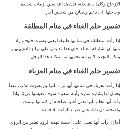
الإزعاج وكلمات هابطة، فإن هذا قد يعني أزمات شديدة
وحاجتها إلى دعم ونصائح من شخص آخر.
تفسير حلم الغناء في منام المطلقة
إذا رأت المطلقة في منامها طليقها يغني بصوت قبيح وأراد
منها أن تشاركه الغناء، فإن هذا قد يدل على نزاع قادم بينهم،
ولكن النجدة الإلهية ستحميها من مكائد هذا الرجل.
تفسير حلم الغناء في منام العزباء
إذا رأت العزباء في منامها أنها تردد الترانيم بصوت عذب، فهذا
يحمل لها بشارة سارة وأيام سعيدة سوف تعيشها قريبًا. وإذا
رأت أنها تحلم بأنها تغني أغنية صاخبة أو كلماتها ليست
واضحة، دل ذلك على ضياع الوقت بلا فائدة.
أما إذا رأت أنها تغني أغاني أجنبية فهذه الرؤيا تعتبر من الرؤى