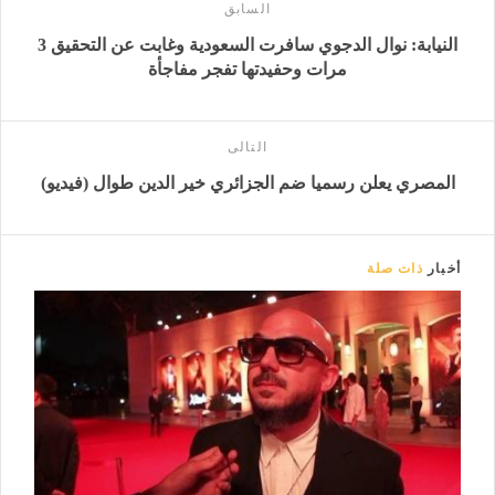
السابق
النيابة: نوال الدجوي سافرت السعودية وغابت عن التحقيق 3
مرات وحفيدتها تفجر مفاجأة
التالى
المصري يعلن رسميا ضم الجزائري خير الدين طوال (فيديو)
أخبار
ذات صلة