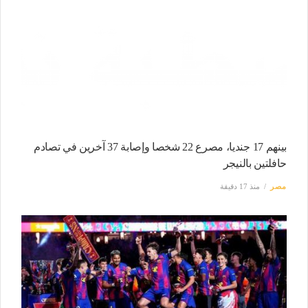
بينهم 17 جنديا، مصرع 22 شخصا وإصابة 37 آخرين في تصادم
حافلتين بالنيجر
مصر
منذ 17 دقيقة