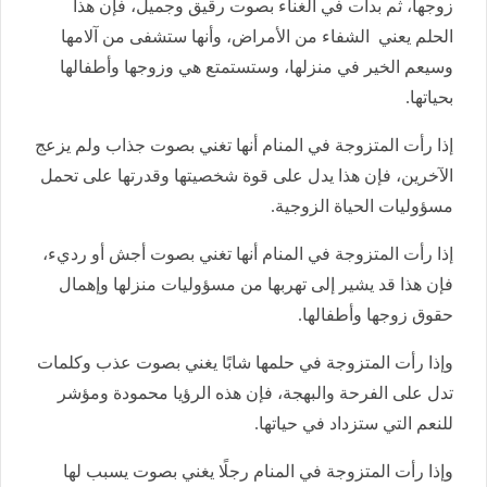
زوجها، ثم بدأت في الغناء بصوت رقيق وجميل، فإن هذا
الحلم يعني الشفاء من الأمراض، وأنها ستشفى من آلامها
وسيعم الخير في منزلها، وستستمتع هي وزوجها وأطفالها
بحياتها.
إذا رأت المتزوجة في المنام أنها تغني بصوت جذاب ولم يزعج
الآخرين، فإن هذا يدل على قوة شخصيتها وقدرتها على تحمل
مسؤوليات الحياة الزوجية.
إذا رأت المتزوجة في المنام أنها تغني بصوت أجش أو رديء،
فإن هذا قد يشير إلى تهربها من مسؤوليات منزلها وإهمال
حقوق زوجها وأطفالها.
وإذا رأت المتزوجة في حلمها شابًا يغني بصوت عذب وكلمات
تدل على الفرحة والبهجة، فإن هذه الرؤيا محمودة ومؤشر
للنعم التي ستزداد في حياتها.
وإذا رأت المتزوجة في المنام رجلًا يغني بصوت يسبب لها