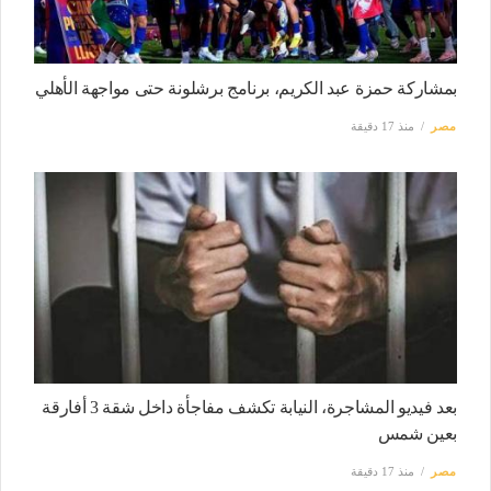
بمشاركة حمزة عبد الكريم، برنامج برشلونة حتى مواجهة الأهلي
مصر
منذ 17 دقيقة
بعد فيديو المشاجرة، النيابة تكشف مفاجأة داخل شقة 3 أفارقة
بعين شمس
مصر
منذ 17 دقيقة