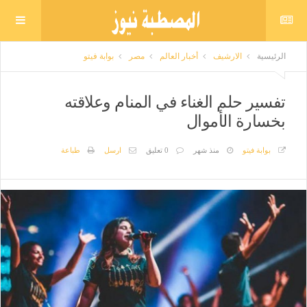
الرئيسية
الارشيف
أخبار العالم
مصر
بوابة فيتو
تفسير حلم الغناء في المنام وعلاقته
بخسارة الأموال
بوابة فيتو
منذ شهر
0 تعليق
ارسل
طباعة